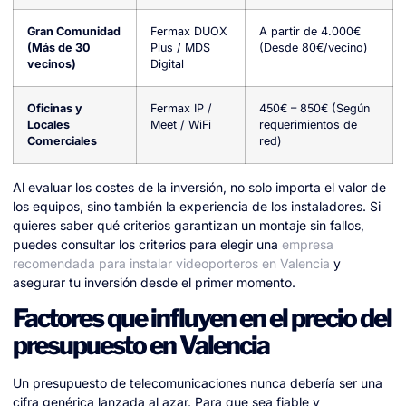
Gran Comunidad
Fermax DUOX
A partir de 4.000€
(Más de 30
Plus / MDS
(Desde 80€/vecino)
vecinos)
Digital
Oficinas y
Fermax IP /
450€ – 850€ (Según
Locales
Meet / WiFi
requerimientos de
Comerciales
red)
Al evaluar los costes de la inversión, no solo importa el valor de
los equipos, sino también la experiencia de los instaladores. Si
quieres saber qué criterios garantizan un montaje sin fallos,
puedes consultar los criterios para elegir una
empresa
recomendada para instalar videoporteros en Valencia
y
asegurar tu inversión desde el primer momento.
Factores que influyen en el precio del
presupuesto en Valencia
Un presupuesto de telecomunicaciones nunca debería ser una
cifra genérica lanzada al azar. Para que sea fiable y