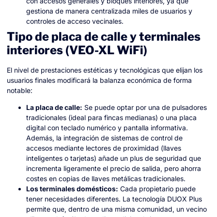
con accesos generales y bloques interiores, ya que
gestiona de manera centralizada miles de usuarios y
controles de acceso vecinales.
Tipo de placa de calle y terminales
interiores (VEO-XL WiFi)
El nivel de prestaciones estéticas y tecnológicas que elijan los
usuarios finales modificará la balanza económica de forma
notable:
La placa de calle:
Se puede optar por una de pulsadores
tradicionales (ideal para fincas medianas) o una placa
digital con teclado numérico y pantalla informativa.
Además, la integración de sistemas de control de
accesos mediante lectores de proximidad (llaves
inteligentes o tarjetas) añade un plus de seguridad que
incrementa ligeramente el precio de salida, pero ahorra
costes en copias de llaves metálicas tradicionales.
Los terminales domésticos:
Cada propietario puede
tener necesidades diferentes. La tecnología DUOX Plus
permite que, dentro de una misma comunidad, un vecino