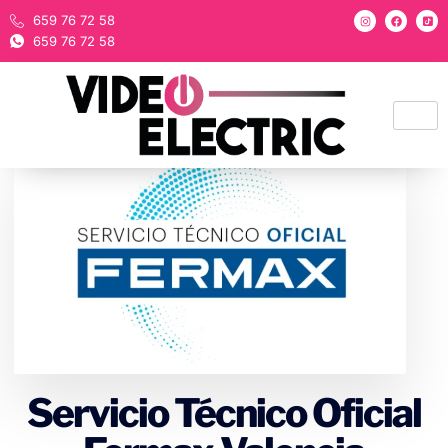
659 76 72 58
659 76 72 58
VIDEO ELECTRIC VALENCIA - FERMAX VALENCIA
Servicio Técnico Oficial