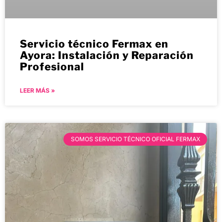
Servicio técnico Fermax en
Ayora: Instalación y Reparación
Profesional
LEER MÁS »
SOMOS SERVICIO TÉCNICO OFICIAL FERMAX