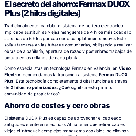
El secreto del ahorro: Fermax DUOX
Plus (2 hilos digitales)
Tradicionalmente, cambiar el sistema de portero electrónico
implicaba sustituir las viejas mangueras de 4 hilos más coaxial o
sistemas de 5 hilos por cableado completamente nuevo. Esto
solía atascarse en las tuberías comunitarias, obligando a realizar
obras de albañilería, apertura de rozas y posteriores trabajos de
pintura en los rellanos de cada planta.
Como especialistas en tecnología Fermax en Valencia, en
Video
Electric
recomendamos la transición al sistema
Fermax DUOX
Plus
. Esta tecnología completamente digital funciona a través
de
2 hilos no polarizados
. ¿Qué significa esto para tu
comunidad de propietarios?
Ahorro de costes y cero obras
El sistema DUOX Plus es capaz de aprovechar el cableado
antiguo existente en el edificio. Al no tener que retirar cables
viejos ni introducir complejas mangueras coaxiales, se eliminan