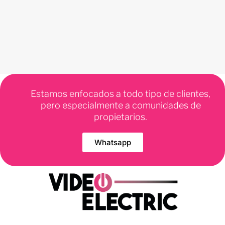
Estamos enfocados a todo tipo de clientes,
pero especialmente a comunidades de
propietarios.
Whatsapp