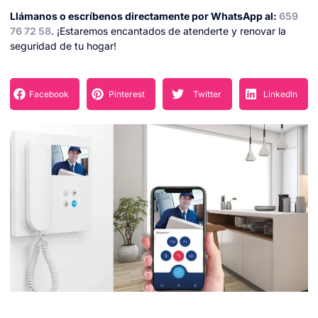
Llámanos o escríbenos directamente por WhatsApp al:
659
76 72 58
. ¡Estaremos encantados de atenderte y renovar la
seguridad de tu hogar!
Facebook
Pinterest
Twitter
LinkedIn