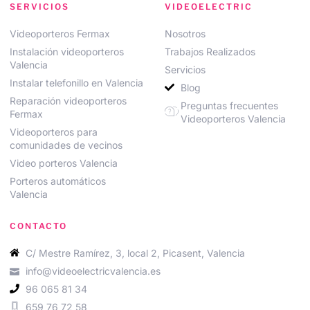
SERVICIOS
VIDEOELECTRIC
Videoporteros Fermax
Nosotros
Instalación videoporteros
Trabajos Realizados
Valencia
Servicios
Instalar telefonillo en Valencia
Blog
Reparación videoporteros
Preguntas frecuentes
Fermax
Videoporteros Valencia
Videoporteros para
comunidades de vecinos
Video porteros Valencia
Porteros automáticos
Valencia
CONTACTO
C/ Mestre Ramírez, 3, local 2, Picasent, Valencia
info@videoelectricvalencia.es
96 065 81 34
659 76 72 58