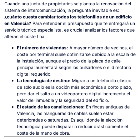
Cuando una junta de propietarios se plantea la renovación del
sistema de intercomunicación, la pregunta inevitable es:
¿cuánto cuesta cambiar todos los telefonillos de un edificio
en Valencia?
Para entender el presupuesto que te entregará un
servicio técnico especialista, es crucial analizar los factores que
alteran el coste final:
El número de viviendas:
A mayor número de vecinos, el
coste por terminal suele optimizarse debido a la escala de
la instalación, aunque el precio de la placa de calle
principal aumentará según los pulsadores o el directorio
digital requerido.
La tecnología de destino:
Migrar a un telefonillo clásico
de solo audio es la opción más económica a corto plazo,
pero dar el salto a un videoportero digital incrementa el
valor del inmueble y la seguridad del edificio.
El estado de las canalizaciones:
En fincas antiguas de
Valencia, las mangueras de cables suelen estar
deterioradas o saturadas. Es aquí donde la elección
tecnológica puede disparar o reducir drásticamente el
coste de la mano de obra.