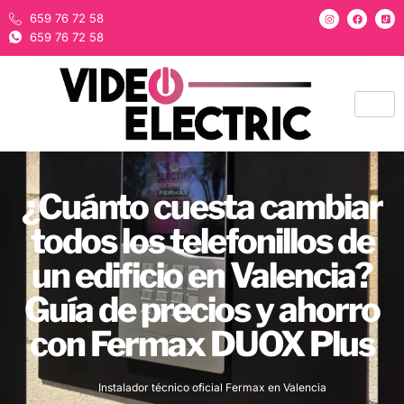
659 76 72 58
659 76 72 58
¿Cuánto cuesta cambiar
todos los telefonillos de
un edificio en Valencia?
Guía de precios y ahorro
con Fermax DUOX Plus
Instalador técnico oficial Fermax en Valencia