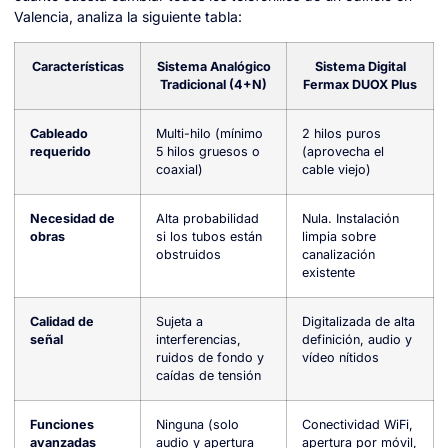
Valencia, analiza la siguiente tabla:
Características
Sistema Analógico
Sistema Digital
Tradicional (4+N)
Fermax DUOX Plus
Cableado
Multi-hilo (mínimo
2 hilos puros
requerido
5 hilos gruesos o
(aprovecha el
coaxial)
cable viejo)
Necesidad de
Alta probabilidad
Nula. Instalación
obras
si los tubos están
limpia sobre
obstruidos
canalización
existente
Calidad de
Sujeta a
Digitalizada de alta
señal
interferencias,
definición, audio y
ruidos de fondo y
vídeo nítidos
caídas de tensión
Funciones
Ninguna (solo
Conectividad WiFi,
avanzadas
audio y apertura
apertura por móvil,