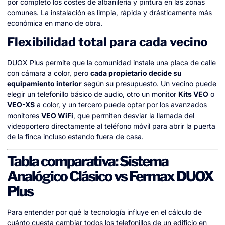
por completo los costes de albañilería y pintura en las zonas
comunes. La instalación es limpia, rápida y drásticamente más
económica en mano de obra.
Flexibilidad total para cada vecino
DUOX Plus permite que la comunidad instale una placa de calle
con cámara a color, pero
cada propietario decide su
equipamiento interior
según su presupuesto. Un vecino puede
elegir un telefonillo básico de audio, otro un monitor
Kits VEO
o
VEO-XS
a color, y un tercero puede optar por los avanzados
monitores
VEO WiFi
, que permiten desviar la llamada del
videoportero directamente al teléfono móvil para abrir la puerta
de la finca incluso estando fuera de casa.
Tabla comparativa: Sistema
Analógico Clásico vs Fermax DUOX
Plus
Para entender por qué la tecnología influye en el cálculo de
cuánto cuesta cambiar todos los telefonillos de un edificio en