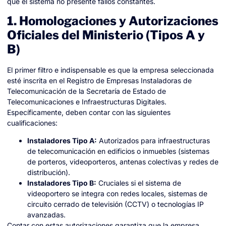
que el sistema no presente fallos constantes.
1. Homologaciones y Autorizaciones
Oficiales del Ministerio (Tipos A y
B)
El primer filtro e indispensable es que la empresa seleccionada
esté inscrita en el Registro de Empresas Instaladoras de
Telecomunicación de la Secretaría de Estado de
Telecomunicaciones e Infraestructuras Digitales.
Específicamente, deben contar con las siguientes
cualificaciones:
Instaladores Tipo A:
Autorizados para infraestructuras
de telecomunicación en edificios o inmuebles (sistemas
de porteros, videoporteros, antenas colectivas y redes de
distribución).
Instaladores Tipo B:
Cruciales si el sistema de
videoportero se integra con redes locales, sistemas de
circuito cerrado de televisión (CCTV) o tecnologías IP
avanzadas.
Contar con estas autorizaciones garantiza que la empresa