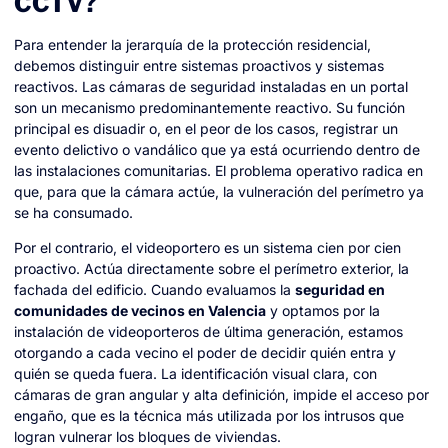
CCTV?
Para entender la jerarquía de la protección residencial,
debemos distinguir entre sistemas proactivos y sistemas
reactivos. Las cámaras de seguridad instaladas en un portal
son un mecanismo predominantemente reactivo. Su función
principal es disuadir o, en el peor de los casos, registrar un
evento delictivo o vandálico que ya está ocurriendo dentro de
las instalaciones comunitarias. El problema operativo radica en
que, para que la cámara actúe, la vulneración del perímetro ya
se ha consumado.
Por el contrario, el videoportero es un sistema cien por cien
proactivo. Actúa directamente sobre el perímetro exterior, la
fachada del edificio. Cuando evaluamos la
seguridad en
comunidades de vecinos en Valencia
y optamos por la
instalación de videoporteros de última generación, estamos
otorgando a cada vecino el poder de decidir quién entra y
quién se queda fuera. La identificación visual clara, con
cámaras de gran angular y alta definición, impide el acceso por
engaño, que es la técnica más utilizada por los intrusos que
logran vulnerar los bloques de viviendas.