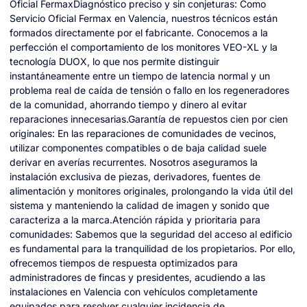
Oficial FermaxDiagnóstico preciso y sin conjeturas: Como
Servicio Oficial Fermax en Valencia, nuestros técnicos están
formados directamente por el fabricante. Conocemos a la
perfección el comportamiento de los monitores VEO-XL y la
tecnología DUOX, lo que nos permite distinguir
instantáneamente entre un tiempo de latencia normal y un
problema real de caída de tensión o fallo en los regeneradores
de la comunidad, ahorrando tiempo y dinero al evitar
reparaciones innecesarias.Garantía de repuestos cien por cien
originales: En las reparaciones de comunidades de vecinos,
utilizar componentes compatibles o de baja calidad suele
derivar en averías recurrentes. Nosotros aseguramos la
instalación exclusiva de piezas, derivadores, fuentes de
alimentación y monitores originales, prolongando la vida útil del
sistema y manteniendo la calidad de imagen y sonido que
caracteriza a la marca.Atención rápida y prioritaria para
comunidades: Sabemos que la seguridad del acceso al edificio
es fundamental para la tranquilidad de los propietarios. Por ello,
ofrecemos tiempos de respuesta optimizados para
administradores de fincas y presidentes, acudiendo a las
instalaciones en Valencia con vehículos completamente
equipados para resolver cualquier incidencia de