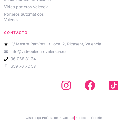
Video porteros Valencia
Porteros automáticos
Valencia
CONTACTO
C/ Mestre Ramírez, 3, local 2, Picasent, Valencia
info@videoelectricvalencia.es
96 065 81 34
659 76 72 58
Aviso Legal
Política de Privacidad
Política de Cookies