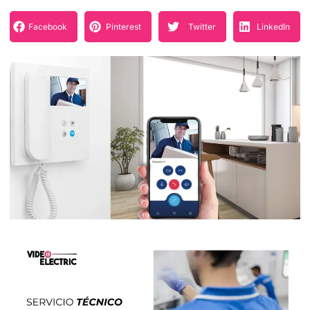
Facebook
Pinterest
Twitter
LinkedIn