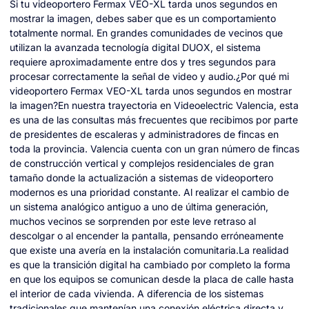
Si tu videoportero Fermax VEO-XL tarda unos segundos en
mostrar la imagen, debes saber que es un comportamiento
totalmente normal. En grandes comunidades de vecinos que
utilizan la avanzada tecnología digital DUOX, el sistema
requiere aproximadamente entre dos y tres segundos para
procesar correctamente la señal de video y audio.¿Por qué mi
videoportero Fermax VEO-XL tarda unos segundos en mostrar
la imagen?En nuestra trayectoria en Videoelectric Valencia, esta
es una de las consultas más frecuentes que recibimos por parte
de presidentes de escaleras y administradores de fincas en
toda la provincia. Valencia cuenta con un gran número de fincas
de construcción vertical y complejos residenciales de gran
tamaño donde la actualización a sistemas de videoportero
modernos es una prioridad constante. Al realizar el cambio de
un sistema analógico antiguo a uno de última generación,
muchos vecinos se sorprenden por este leve retraso al
descolgar o al encender la pantalla, pensando erróneamente
que existe una avería en la instalación comunitaria.La realidad
es que la transición digital ha cambiado por completo la forma
en que los equipos se comunican desde la placa de calle hasta
el interior de cada vivienda. A diferencia de los sistemas
tradicionales que mantenían una conexión eléctrica directa y