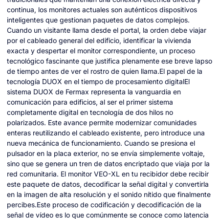
continua, los monitores actuales son auténticos dispositivos
inteligentes que gestionan paquetes de datos complejos.
Cuando un visitante llama desde el portal, la orden debe viajar
por el cableado general del edificio, identificar la vivienda
exacta y despertar el monitor correspondiente, un proceso
tecnológico fascinante que justifica plenamente ese breve lapso
de tiempo antes de ver el rostro de quien llama.El papel de la
tecnología DUOX en el tiempo de procesamiento digitalEl
sistema DUOX de Fermax representa la vanguardia en
comunicación para edificios, al ser el primer sistema
completamente digital en tecnología de dos hilos no
polarizados. Este avance permite modernizar comunidades
enteras reutilizando el cableado existente, pero introduce una
nueva mecánica de funcionamiento. Cuando se presiona el
pulsador en la placa exterior, no se envía simplemente voltaje,
sino que se genera un tren de datos encriptado que viaja por la
red comunitaria. El monitor VEO-XL en tu recibidor debe recibir
este paquete de datos, decodificar la señal digital y convertirla
en la imagen de alta resolución y el sonido nítido que finalmente
percibes.Este proceso de codificación y decodificación de la
señal de vídeo es lo que comúnmente se conoce como latencia