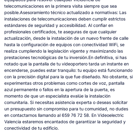
telecomunicaciones en la primera visita siempre que sea
posible.Asesoramiento técnico actualizado a normativas: Las
instalaciones de telecomunicaciones deben cumplir estrictos
estándares de seguridad y accesibilidad. Al confiar en
profesionales certificados, te aseguras de que cualquier
actualización, desde la instalación de un nuevo frente de calle
hasta la configuración de equipos con conectividad WiFi, se
realiza cumpliendo la legislación vigente y maximizando las
prestaciones tecnológicas de tu inversión.En definitiva, si has
notado que la pantalla de tu videoportero tarda un instante en
encenderse, puedes estar tranquilo: tu equipo está funcionando
con la precisión digital para la que fue diseñado. No obstante, si
experimentas otros problemas como cortes de voz, pantalla
azul permanente o fallos en la apertura de la puerta, es
momento de que un especialista evalúe la instalación
comunitaria. Si necesitas asistencia experta o deseas solicitar
un presupuesto sin compromiso para tu comunidad, no dudes
en contactarnos llamando al 659 76 72 58. En Videoelectric
Valencia estaremos encantados de garantizar la seguridad y
conectividad de tu edificio.