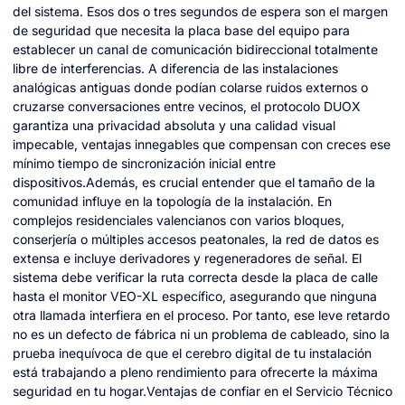
del sistema. Esos dos o tres segundos de espera son el margen
de seguridad que necesita la placa base del equipo para
establecer un canal de comunicación bidireccional totalmente
libre de interferencias. A diferencia de las instalaciones
analógicas antiguas donde podían colarse ruidos externos o
cruzarse conversaciones entre vecinos, el protocolo DUOX
garantiza una privacidad absoluta y una calidad visual
impecable, ventajas innegables que compensan con creces ese
mínimo tiempo de sincronización inicial entre
dispositivos.Además, es crucial entender que el tamaño de la
comunidad influye en la topología de la instalación. En
complejos residenciales valencianos con varios bloques,
conserjería o múltiples accesos peatonales, la red de datos es
extensa e incluye derivadores y regeneradores de señal. El
sistema debe verificar la ruta correcta desde la placa de calle
hasta el monitor VEO-XL específico, asegurando que ninguna
otra llamada interfiera en el proceso. Por tanto, ese leve retardo
no es un defecto de fábrica ni un problema de cableado, sino la
prueba inequívoca de que el cerebro digital de tu instalación
está trabajando a pleno rendimiento para ofrecerte la máxima
seguridad en tu hogar.Ventajas de confiar en el Servicio Técnico