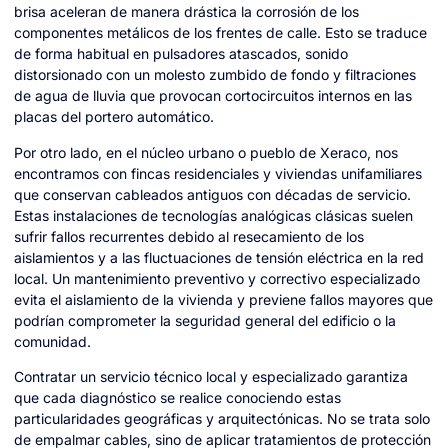
brisa aceleran de manera drástica la corrosión de los
componentes metálicos de los frentes de calle. Esto se traduce
de forma habitual en pulsadores atascados, sonido
distorsionado con un molesto zumbido de fondo y filtraciones
de agua de lluvia que provocan cortocircuitos internos en las
placas del portero automático.
Por otro lado, en el núcleo urbano o pueblo de Xeraco, nos
encontramos con fincas residenciales y viviendas unifamiliares
que conservan cableados antiguos con décadas de servicio.
Estas instalaciones de tecnologías analógicas clásicas suelen
sufrir fallos recurrentes debido al resecamiento de los
aislamientos y a las fluctuaciones de tensión eléctrica en la red
local. Un mantenimiento preventivo y correctivo especializado
evita el aislamiento de la vivienda y previene fallos mayores que
podrían comprometer la seguridad general del edificio o la
comunidad.
Contratar un servicio técnico local y especializado garantiza
que cada diagnóstico se realice conociendo estas
particularidades geográficas y arquitectónicas. No se trata solo
de empalmar cables, sino de aplicar tratamientos de protección