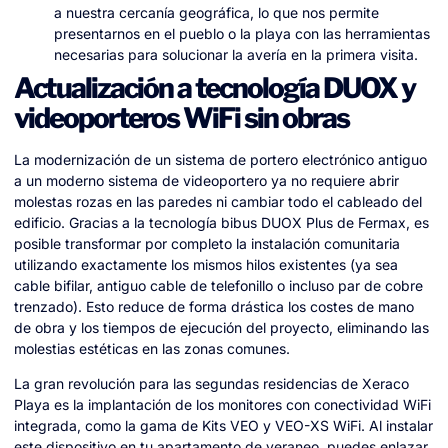
a nuestra cercanía geográfica, lo que nos permite
presentarnos en el pueblo o la playa con las herramientas
necesarias para solucionar la avería en la primera visita.
Actualización a tecnología DUOX y
videoporteros WiFi sin obras
La modernización de un sistema de portero electrónico antiguo
a un moderno sistema de videoportero ya no requiere abrir
molestas rozas en las paredes ni cambiar todo el cableado del
edificio. Gracias a la tecnología bibus DUOX Plus de Fermax, es
posible transformar por completo la instalación comunitaria
utilizando exactamente los mismos hilos existentes (ya sea
cable bifilar, antiguo cable de telefonillo o incluso par de cobre
trenzado). Esto reduce de forma drástica los costes de mano
de obra y los tiempos de ejecución del proyecto, eliminando las
molestias estéticas en las zonas comunes.
La gran revolución para las segundas residencias de Xeraco
Playa es la implantación de los monitores con conectividad WiFi
integrada, como la gama de Kits VEO y VEO-XS WiFi. Al instalar
este dispositivo en tu apartamento de veraneo, puedes enlazar