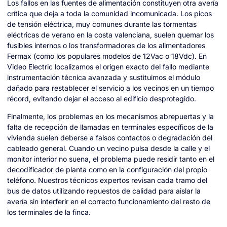
Los fallos en las fuentes de alimentación constituyen otra avería
crítica que deja a toda la comunidad incomunicada. Los picos
de tensión eléctrica, muy comunes durante las tormentas
eléctricas de verano en la costa valenciana, suelen quemar los
fusibles internos o los transformadores de los alimentadores
Fermax (como los populares modelos de 12Vac o 18Vdc). En
Video Electric localizamos el origen exacto del fallo mediante
instrumentación técnica avanzada y sustituimos el módulo
dañado para restablecer el servicio a los vecinos en un tiempo
récord, evitando dejar el acceso al edificio desprotegido.
Finalmente, los problemas en los mecanismos abrepuertas y la
falta de recepción de llamadas en terminales específicos de la
vivienda suelen deberse a falsos contactos o degradación del
cableado general. Cuando un vecino pulsa desde la calle y el
monitor interior no suena, el problema puede residir tanto en el
decodificador de planta como en la configuración del propio
teléfono. Nuestros técnicos expertos revisan cada tramo del
bus de datos utilizando repuestos de calidad para aislar la
avería sin interferir en el correcto funcionamiento del resto de
los terminales de la finca.