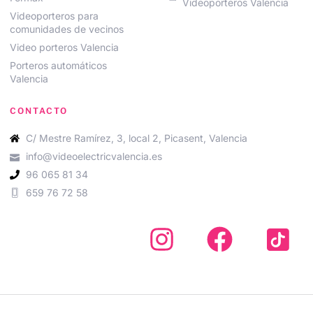
Videoporteros Valencia
Videoporteros para
comunidades de vecinos
Video porteros Valencia
Porteros automáticos
Valencia
CONTACTO
C/ Mestre Ramírez, 3, local 2, Picasent, Valencia
info@videoelectricvalencia.es
96 065 81 34
659 76 72 58