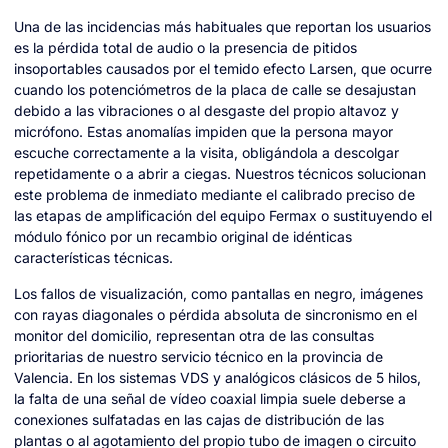
Una de las incidencias más habituales que reportan los usuarios
es la pérdida total de audio o la presencia de pitidos
insoportables causados por el temido efecto Larsen, que ocurre
cuando los potenciómetros de la placa de calle se desajustan
debido a las vibraciones o al desgaste del propio altavoz y
micrófono. Estas anomalías impiden que la persona mayor
escuche correctamente a la visita, obligándola a descolgar
repetidamente o a abrir a ciegas. Nuestros técnicos solucionan
este problema de inmediato mediante el calibrado preciso de
las etapas de amplificación del equipo Fermax o sustituyendo el
módulo fónico por un recambio original de idénticas
características técnicas.
Los fallos de visualización, como pantallas en negro, imágenes
con rayas diagonales o pérdida absoluta de sincronismo en el
monitor del domicilio, representan otra de las consultas
prioritarias de nuestro servicio técnico en la provincia de
Valencia. En los sistemas VDS y analógicos clásicos de 5 hilos,
la falta de una señal de vídeo coaxial limpia suele deberse a
conexiones sulfatadas en las cajas de distribución de las
plantas o al agotamiento del propio tubo de imagen o circuito