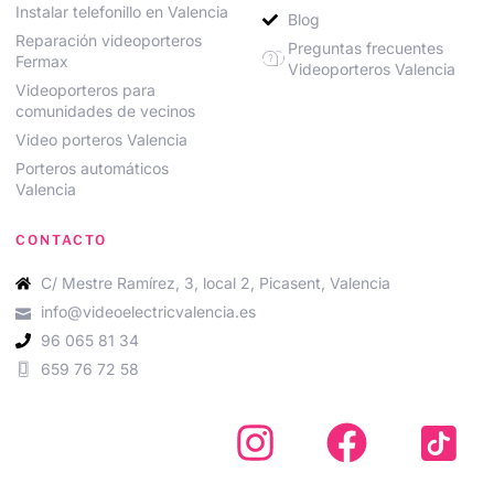
Instalar telefonillo en Valencia
Blog
Reparación videoporteros
Preguntas frecuentes
Fermax
Videoporteros Valencia
Videoporteros para
comunidades de vecinos
Video porteros Valencia
Porteros automáticos
Valencia
CONTACTO
C/ Mestre Ramírez, 3, local 2, Picasent, Valencia
info@videoelectricvalencia.es
96 065 81 34
659 76 72 58