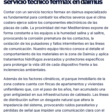
servicio tecnico fermax en daimus
Contar con un servicio tecnico fermax en daimus especializado
es fundamental para combatir los efectos severos que el clima
costero ejerce sobre los componentes electrónicos de las
placas de calle. La proximidad del mar Mediterráneo expone de
forma constante a los equipos a la humedad salina y al salitre,
provocando la corrosión prematura de los contactos, la
oxidación de los pulsadores y fallos intermitentes en las líneas
de comunicación. Nuestro equipo técnico conoce al detalle el
comportamiento de los materiales en la zona de Daimús y aplica
tratamientos hidrófugos avanzados y protectores específicos
para prolongar la vida útil de cada dispositivo frente a las
inclemencias ambientales.
Además de los factores climáticos, el parque inmobiliario de la
zona costera cuenta con fincas de apartamentos y viviendas
unifamiliares que, con el paso de los años, han acumulado una
gran antigüedad en sus infraestructuras de cableado. Las líneas
de distribución sufren un desgaste natural que altera la
impedancia del sistema, provocando ruidos parasitarios y
pérdidas de señal que impiden una comunicación clara con el