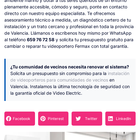
ambiente marino y dotar a tus seres queridos de un entorno
plenamente accesible, cómodo y seguro, ponte en contacto
directo con nuestro equipo especialista. Te ofrecemos
asesoramiento técnico a medida, un diagnóstico certero de tu
instalación y un trato cercano y profesional en toda la provincia
de Valencia. Llámanos o escríbenos hoy mismo por WhatsApp
al teléfono
659 76 72 58
y solicita tu presupuesto gratuito para
cambiar o reparar tu videoportero Fermax con total garantía.
¿Tu comunidad de vecinos necesita renovar el sistema?
Solicita un presupuesto sin compromiso para la
instalación
de videoporteros para comunidades de vecinos
en
Valencia. Instalamos la última tecnología de seguridad con
la garantía oficial de Video Electric.
Facebook
Pinterest
Twitter
LinkedIn