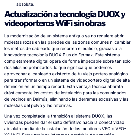
absoluta.
Actualización a tecnología DUOX y
videoporteros WiFi sin obras
La modernización de un sistema antiguo ya no requiere abrir
molestas rozas en las paredes de las zonas comunes ni cambiar
los metros de cableado que recorren el edificio, gracias a la
innovadora tecnología DUOX Plus de Fermax. Este sistema
completamente digital opera de forma impecable sobre tan solo
dos hilos no polarizados, lo que significa que podemos
aprovechar el cableado existente de tu viejo portero analógico
para transformarlo en un sistema de videoportero digital de alta
definición en un tiempo récord. Esta ventaja técnica abarata
drásticamente los costes de instalación para las comunidades
de vecinos en Daimús, eliminando las derramas excesivas y las
molestias del polvo y las reformas.
Una vez completada la transición al sistema DUOX, las
viviendas pueden dar el salto definitivo hacia la conectividad
absoluta mediante la instalación de los monitores VEO o VEO-
XS WiFi. Estos equipos integran un módulo de conexión