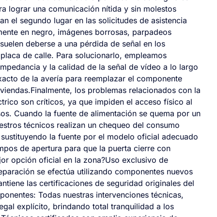
a lograr una comunicación nítida y sin molestos
an el segundo lugar en las solicitudes de asistencia
amente en negro, imágenes borrosas, parpadeos
 suelen deberse a una pérdida de señal en los
a placa de calle. Para solucionarlo, empleamos
mpedancia y la calidad de la señal de vídeo a lo largo
exacto de la avería para reemplazar el componente
viviendas.Finalmente, los problemas relacionados con la
trico son críticos, ya que impiden el acceso físico al
usos. Cuando la fuente de alimentación se quema por un
uestros técnicos realizan un chequeo del consumo
, sustituyendo la fuente por el modelo oficial adecuado
mpos de apertura para que la puerta cierre con
or opción oficial en la zona?Uso exclusivo de
eparación se efectúa utilizando componentes nuevos
antiene las certificaciones de seguridad originales del
ponentes: Todas nuestras intervenciones técnicas,
gal explícito, brindando total tranquilidad a los