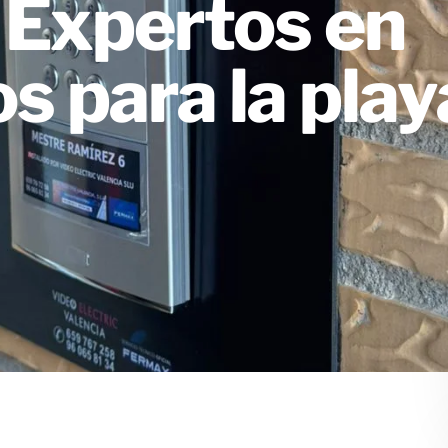
 Expertos en
 para la playa