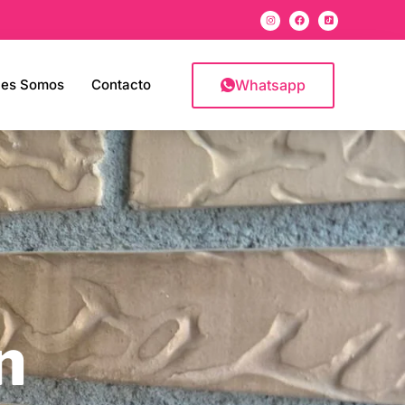
Whatsapp
nes Somos
Contacto
n