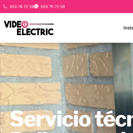
659 76 72 58
659 76 72 58
Inst
Servicio téc