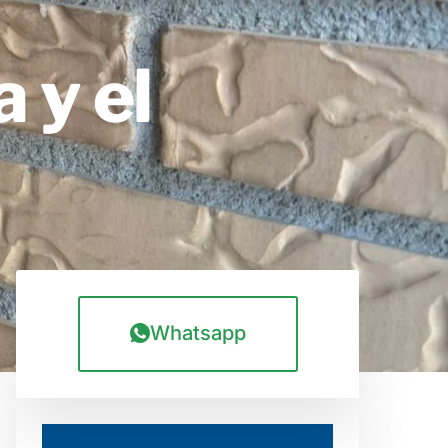
 y el
Whatsapp