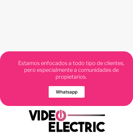
Estamos enfocados a todo tipo de clientes,
pero especialmente a comunidades de
propietarios.
Whatsapp