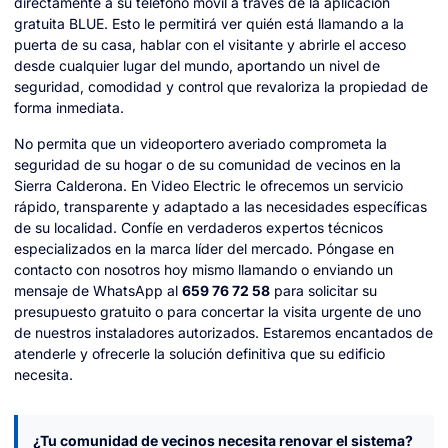
directamente a su teléfono móvil a través de la aplicación
gratuita BLUE. Esto le permitirá ver quién está llamando a la
puerta de su casa, hablar con el visitante y abrirle el acceso
desde cualquier lugar del mundo, aportando un nivel de
seguridad, comodidad y control que revaloriza la propiedad de
forma inmediata.
No permita que un videoportero averiado comprometa la
seguridad de su hogar o de su comunidad de vecinos en la
Sierra Calderona. En Video Electric le ofrecemos un servicio
rápido, transparente y adaptado a las necesidades específicas
de su localidad. Confíe en verdaderos expertos técnicos
especializados en la marca líder del mercado. Póngase en
contacto con nosotros hoy mismo llamando o enviando un
mensaje de WhatsApp al
659 76 72 58
para solicitar su
presupuesto gratuito o para concertar la visita urgente de uno
de nuestros instaladores autorizados. Estaremos encantados de
atenderle y ofrecerle la solución definitiva que su edificio
necesita.
¿Tu comunidad de vecinos necesita renovar el sistema?