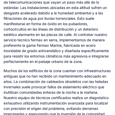
de telecomunicaciones que vayan un paso más allá de lo
estándar. Las instalaciones ubicadas en esta altitud sufren un
desgaste acelerado debido a la humedad ambiental y a las
filtraciones de agua por lluvias torrenciales. Esto suele
manifestarse en forma de óxido en los pulsadores,
cortocircuitos en las líneas de distribución y un deterioro
estético alarmante en las placas de calle. Al contratar nuestro
servicio tecnico fermax en serra, implementamos de manera
preferente la gama Fermax Marine, fabricada en acero
inoxidable de grado antivandálico y diseñada específicamente
para resistir los entornos climáticos más agresivos e integrarse
perfectamente en el paisaje urbano de la zona.
Muchos de los edificios de la zona cuentan con infraestructuras
antiguas que no han recibido un mantenimiento adecuado en
años. La combinación de cableados obsoletos con las heladas
invernales suele provocar fallos de aislamiento eléctrico que
inutilizan comunidades enteras de la noche a la mañana.
Nuestro equipo de técnicos certificados realiza un diagnóstico
exhaustivo utilizando instrumentación avanzada para localizar
con precisión el origen del problema, evitando derramas
innecesarias y asegurando que la inversión de la comunidad