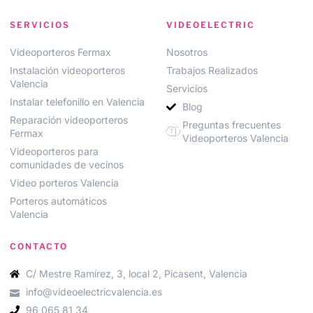
SERVICIOS
VIDEOELECTRIC
Videoporteros Fermax
Nosotros
Instalación videoporteros
Trabajos Realizados
Valencia
Servicios
Instalar telefonillo en Valencia
Blog
Reparación videoporteros
Preguntas frecuentes
Fermax
Videoporteros Valencia
Videoporteros para
comunidades de vecinos
Video porteros Valencia
Porteros automáticos
Valencia
CONTACTO
C/ Mestre Ramírez, 3, local 2, Picasent, Valencia
info@videoelectricvalencia.es
96 065 81 34