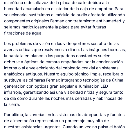
micrófono o del altavoz de la placa de calle debido a la
humedad acumulada en el interior de la caja de empotrar. Para
solucionarlo, sustituimos el módulo de audio afectado utilizando
componentes originales Fermax con tratamiento antihumedad y
sellamos meticulosamente la placa para evitar futuras
filtraciones de agua.
Los problemas de visión en los videoporteros son otra de las
averías críticas que resolvemos a diario. Las imágenes borrosas,
la pantalla en blanco o los parpadeos constantes suelen
deberse a ópticas de cámara empañadas por la condensación
interna o al envejecimiento del cableado coaxial en sistemas
analógicos antiguos. Nuestro equipo técnico limpia, recalibra o
sustituye las cámaras Fermax integrando tecnologías de última
generación con ópticas gran angular e iluminación LED
infrarroja, garantizando así una visibilidad nítida y segura tanto
de día como durante las noches más cerradas y neblinosas de
la sierra.
Por último, las averías en los sistemas de abrepuertas y fuentes
de alimentación representan un porcentaje muy alto de
nuestras asistencias urgentes. Cuando un vecino pulsa el botón