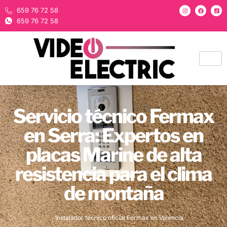
659 76 72 58
659 76 72 58
Servicio técnico Fermax
en Serra: Expertos en
placas Marine de alta
resistencia para el clima
de montaña
Instalador técnico oficial Fermax en Valencia