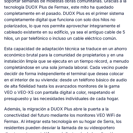
soportar semanas de molestas obras comunitarias. Gracias a la
tecnología DUOX Plus de Fermax, este mito ha quedado
completamente en el pasado. DUOX Plus es el primer sistema
completamente digital que funciona con solo dos hilos no
polarizados, lo que nos permite aprovechar íntegramente el
cableado existente en su edificio, ya sea el antiguo cable de 5
hilos, un par telefónico o incluso un cable eléctrico común.
Esta capacidad de adaptación técnica se traduce en un ahorro
económico brutal para la comunidad de propietarios y en una
instalación limpia que se ejecuta en un tiempo récord, a menudo
completándose en una sola jornada laboral. Cada vecino puede
decidir de forma independiente el terminal que desea colocar
en el interior de su vivienda: desde un teléfono básico de audio
de alta fidelidad hasta los avanzados monitores de la gama
VEO o VEO-XS con pantalla digital a color, respetando el
presupuesto y las necesidades individuales de cada hogar.
Además, la migración a DUOX Plus abre la puerta a la
conectividad del futuro mediante los monitores VEO WiFi de
Fermax. Al integrar esta tecnología en su hogar de Serra, los
residentes pueden desviar la llamada de su videoportero