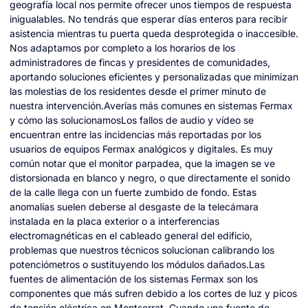
geografía local nos permite ofrecer unos tiempos de respuesta
inigualables. No tendrás que esperar días enteros para recibir
asistencia mientras tu puerta queda desprotegida o inaccesible.
Nos adaptamos por completo a los horarios de los
administradores de fincas y presidentes de comunidades,
aportando soluciones eficientes y personalizadas que minimizan
las molestias de los residentes desde el primer minuto de
nuestra intervención.Averías más comunes en sistemas Fermax
y cómo las solucionamosLos fallos de audio y vídeo se
encuentran entre las incidencias más reportadas por los
usuarios de equipos Fermax analógicos y digitales. Es muy
común notar que el monitor parpadea, que la imagen se ve
distorsionada en blanco y negro, o que directamente el sonido
de la calle llega con un fuerte zumbido de fondo. Estas
anomalías suelen deberse al desgaste de la telecámara
instalada en la placa exterior o a interferencias
electromagnéticas en el cableado general del edificio,
problemas que nuestros técnicos solucionan calibrando los
potenciómetros o sustituyendo los módulos dañados.Las
fuentes de alimentación de los sistemas Fermax son los
componentes que más sufren debido a los cortes de luz y picos
de tensión eléctrica en Montserrat. Cuando una fuente de