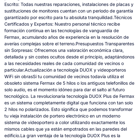
Escrito: Todas nuestras reparaciones, instalaciones de placas y
sustituciones de monitores cuentan con un periodo de garantía
garantizado por escrito para tu absoluta tranquilidad.Técnicos
Certificados y Expertos: Nuestro personal técnico recibe
formación continua en las tecnologías de vanguardia de
Fermax, acumulando años de experiencia en la resolución de
averías complejas sobre el terreno.Presupuestos Transparentes
sin Sorpresas: Ofrecemos una valoración económica clara,
detallada y sin costes ocultos desde el principio, adaptándonos
a las necesidades reales de cada comunidad de vecinos o
particular.Actualización a tecnología DUOX y videoporteros
WiFi sin obrasSi tu comunidad de vecinos todavía utiliza el
obsoleto sistema Fermax de 5 hilos o los antiguos telefonillos de
solo audio, es el momento idóneo para dar el salto al futuro
tecnológico. La revolucionaria tecnología DUOX Plus de Fermax
es un sistema completamente digital que funciona con tan solo
2 hilos no polarizados. Esto significa que podemos transformar
tu vieja instalación de portero electrónico en un moderno
sistema de videoportero a color utilizando exactamente los
mismos cables que ya están empotrados en las paredes del
edificio.La gran ventaja de la tecnología DUOX Plus es la