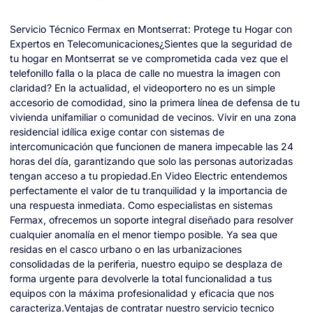
Servicio Técnico Fermax en Montserrat: Protege tu Hogar con
Expertos en Telecomunicaciones¿Sientes que la seguridad de
tu hogar en Montserrat se ve comprometida cada vez que el
telefonillo falla o la placa de calle no muestra la imagen con
claridad? En la actualidad, el videoportero no es un simple
accesorio de comodidad, sino la primera línea de defensa de tu
vivienda unifamiliar o comunidad de vecinos. Vivir en una zona
residencial idílica exige contar con sistemas de
intercomunicación que funcionen de manera impecable las 24
horas del día, garantizando que solo las personas autorizadas
tengan acceso a tu propiedad.En Video Electric entendemos
perfectamente el valor de tu tranquilidad y la importancia de
una respuesta inmediata. Como especialistas en sistemas
Fermax, ofrecemos un soporte integral diseñado para resolver
cualquier anomalía en el menor tiempo posible. Ya sea que
residas en el casco urbano o en las urbanizaciones
consolidadas de la periferia, nuestro equipo se desplaza de
forma urgente para devolverle la total funcionalidad a tus
equipos con la máxima profesionalidad y eficacia que nos
caracteriza.Ventajas de contratar nuestro servicio tecnico