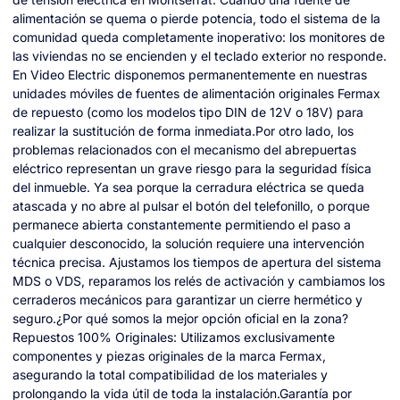
alimentación se quema o pierde potencia, todo el sistema de la
comunidad queda completamente inoperativo: los monitores de
las viviendas no se encienden y el teclado exterior no responde.
En Video Electric disponemos permanentemente en nuestras
unidades móviles de fuentes de alimentación originales Fermax
de repuesto (como los modelos tipo DIN de 12V o 18V) para
realizar la sustitución de forma inmediata.Por otro lado, los
problemas relacionados con el mecanismo del abrepuertas
eléctrico representan un grave riesgo para la seguridad física
del inmueble. Ya sea porque la cerradura eléctrica se queda
atascada y no abre al pulsar el botón del telefonillo, o porque
permanece abierta constantemente permitiendo el paso a
cualquier desconocido, la solución requiere una intervención
técnica precisa. Ajustamos los tiempos de apertura del sistema
MDS o VDS, reparamos los relés de activación y cambiamos los
cerraderos mecánicos para garantizar un cierre hermético y
seguro.¿Por qué somos la mejor opción oficial en la zona?
Repuestos 100% Originales: Utilizamos exclusivamente
componentes y piezas originales de la marca Fermax,
asegurando la total compatibilidad de los materiales y
prolongando la vida útil de toda la instalación.Garantía por