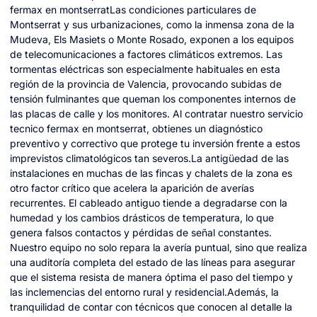
fermax en montserratLas condiciones particulares de
Montserrat y sus urbanizaciones, como la inmensa zona de la
Mudeva, Els Masiets o Monte Rosado, exponen a los equipos
de telecomunicaciones a factores climáticos extremos. Las
tormentas eléctricas son especialmente habituales en esta
región de la provincia de Valencia, provocando subidas de
tensión fulminantes que queman los componentes internos de
las placas de calle y los monitores. Al contratar nuestro servicio
tecnico fermax en montserrat, obtienes un diagnóstico
preventivo y correctivo que protege tu inversión frente a estos
imprevistos climatológicos tan severos.La antigüedad de las
instalaciones en muchas de las fincas y chalets de la zona es
otro factor crítico que acelera la aparición de averías
recurrentes. El cableado antiguo tiende a degradarse con la
humedad y los cambios drásticos de temperatura, lo que
genera falsos contactos y pérdidas de señal constantes.
Nuestro equipo no solo repara la avería puntual, sino que realiza
una auditoría completa del estado de las líneas para asegurar
que el sistema resista de manera óptima el paso del tiempo y
las inclemencias del entorno rural y residencial.Además, la
tranquilidad de contar con técnicos que conocen al detalle la