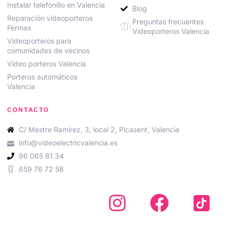
Instalar telefonillo en Valencia
Blog
Reparación videoporteros
Preguntas frecuentes
Fermax
Videoporteros Valencia
Videoporteros para
comunidades de vecinos
Video porteros Valencia
Porteros automáticos
Valencia
CONTACTO
C/ Mestre Ramírez, 3, local 2, Picasent, Valencia
info@videoelectricvalencia.es
96 065 81 34
659 76 72 58