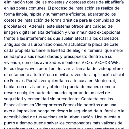
eliminación total de las molestas y costosas obras de albañilería
en las zonas comunes. El proceso de instalación se realiza de
forma limpia, rápida y sumamente eficiente, abaratando los
costes de instalación de forma drástica para la comunidad de
propietarios. Además, este sistema ofrece una calidad de
imagen digital en alta definición y una inmunidad excepcional
frente a las interferencias que suelen afectar a los cableados
antiguos de las urbanizaciones.Al actualizar la placa de calle,
cada propietario tiene la libertad de elegir el terminal que mejor
se adapte a sus necesidades y presupuesto dentro de su
vivienda, como los avanzados monitores VEO o VEO-XS WiFi.
Estos dispositivos permiten desviar la llamada del videoportero
directamente a tu teléfono móvil a través de la aplicación oficial
de Fermax. Podrás ver quién llama a tu casa en Montserrat,
hablar con el visitante y abrirle la puerta de manera remota
desde cualquier parte del mundo, aportando un nivel de
seguridad y comodidad sin precedentes.Contacta con los
Especialistas en Videoporteros FermaxNo permitas que una
avería imprevista ponga en riesgo la seguridad de tu familia o la
accesibilidad de tus vecinos en la urbanización. Una puesta a
punto a tiempo puede salvar los componentes más valiosos de
tu equipamiento y evitar costosas sustituciones completas en el