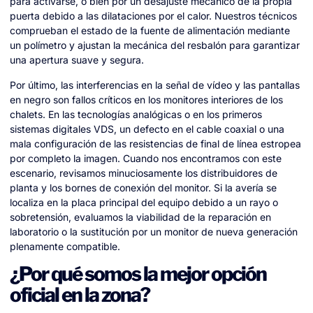
para activarse, o bien por un desajuste mecánico de la propia
puerta debido a las dilataciones por el calor. Nuestros técnicos
comprueban el estado de la fuente de alimentación mediante
un polímetro y ajustan la mecánica del resbalón para garantizar
una apertura suave y segura.
Por último, las interferencias en la señal de vídeo y las pantallas
en negro son fallos críticos en los monitores interiores de los
chalets. En las tecnologías analógicas o en los primeros
sistemas digitales VDS, un defecto en el cable coaxial o una
mala configuración de las resistencias de final de línea estropea
por completo la imagen. Cuando nos encontramos con este
escenario, revisamos minuciosamente los distribuidores de
planta y los bornes de conexión del monitor. Si la avería se
localiza en la placa principal del equipo debido a un rayo o
sobretensión, evaluamos la viabilidad de la reparación en
laboratorio o la sustitución por un monitor de nueva generación
plenamente compatible.
¿Por qué somos la mejor opción
oficial en la zona?