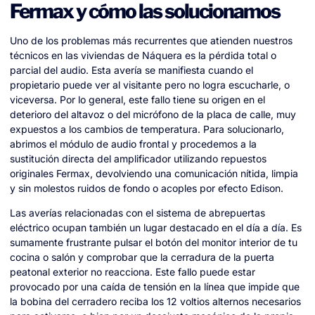
Fermax y cómo las solucionamos
Uno de los problemas más recurrentes que atienden nuestros
técnicos en las viviendas de Náquera es la pérdida total o
parcial del audio. Esta avería se manifiesta cuando el
propietario puede ver al visitante pero no logra escucharle, o
viceversa. Por lo general, este fallo tiene su origen en el
deterioro del altavoz o del micrófono de la placa de calle, muy
expuestos a los cambios de temperatura. Para solucionarlo,
abrimos el módulo de audio frontal y procedemos a la
sustitución directa del amplificador utilizando repuestos
originales Fermax, devolviendo una comunicación nítida, limpia
y sin molestos ruidos de fondo o acoples por efecto Edison.
Las averías relacionadas con el sistema de abrepuertas
eléctrico ocupan también un lugar destacado en el día a día. Es
sumamente frustrante pulsar el botón del monitor interior de tu
cocina o salón y comprobar que la cerradura de la puerta
peatonal exterior no reacciona. Este fallo puede estar
provocado por una caída de tensión en la línea que impide que
la bobina del cerradero reciba los 12 voltios alternos necesarios