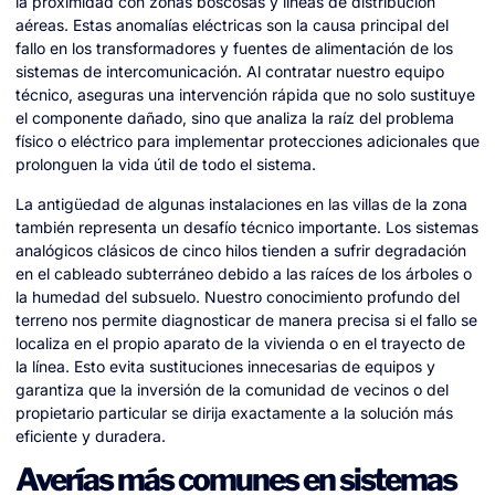
la proximidad con zonas boscosas y líneas de distribución
aéreas. Estas anomalías eléctricas son la causa principal del
fallo en los transformadores y fuentes de alimentación de los
sistemas de intercomunicación. Al contratar nuestro equipo
técnico, aseguras una intervención rápida que no solo sustituye
el componente dañado, sino que analiza la raíz del problema
físico o eléctrico para implementar protecciones adicionales que
prolonguen la vida útil de todo el sistema.
La antigüedad de algunas instalaciones en las villas de la zona
también representa un desafío técnico importante. Los sistemas
analógicos clásicos de cinco hilos tienden a sufrir degradación
en el cableado subterráneo debido a las raíces de los árboles o
la humedad del subsuelo. Nuestro conocimiento profundo del
terreno nos permite diagnosticar de manera precisa si el fallo se
localiza en el propio aparato de la vivienda o en el trayecto de
la línea. Esto evita sustituciones innecesarias de equipos y
garantiza que la inversión de la comunidad de vecinos o del
propietario particular se dirija exactamente a la solución más
eficiente y duradera.
Averías más comunes en sistemas