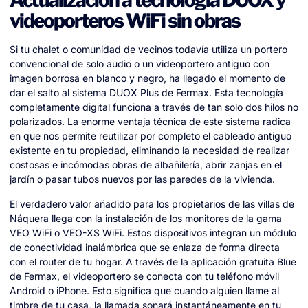
Actualización a tecnología DUOX y
videoporteros WiFi sin obras
Si tu chalet o comunidad de vecinos todavía utiliza un portero
convencional de solo audio o un videoportero antiguo con
imagen borrosa en blanco y negro, ha llegado el momento de
dar el salto al sistema DUOX Plus de Fermax. Esta tecnología
completamente digital funciona a través de tan solo dos hilos no
polarizados. La enorme ventaja técnica de este sistema radica
en que nos permite reutilizar por completo el cableado antiguo
existente en tu propiedad, eliminando la necesidad de realizar
costosas e incómodas obras de albañilería, abrir zanjas en el
jardín o pasar tubos nuevos por las paredes de la vivienda.
El verdadero valor añadido para los propietarios de las villas de
Náquera llega con la instalación de los monitores de la gama
VEO WiFi o VEO-XS WiFi. Estos dispositivos integran un módulo
de conectividad inalámbrica que se enlaza de forma directa
con el router de tu hogar. A través de la aplicación gratuita Blue
de Fermax, el videoportero se conecta con tu teléfono móvil
Android o iPhone. Esto significa que cuando alguien llame al
timbre de tu casa, la llamada sonará instantáneamente en tu