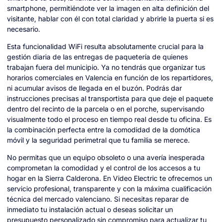
smartphone, permitiéndote ver la imagen en alta definición del
visitante, hablar con él con total claridad y abrirle la puerta si es
necesario.
Esta funcionalidad WiFi resulta absolutamente crucial para la
gestión diaria de las entregas de paquetería de quienes
trabajan fuera del municipio. Ya no tendrás que organizar tus
horarios comerciales en Valencia en función de los repartidores,
ni acumular avisos de llegada en el buzón. Podrás dar
instrucciones precisas al transportista para que deje el paquete
dentro del recinto de la parcela o en el porche, supervisando
visualmente todo el proceso en tiempo real desde tu oficina. Es
la combinación perfecta entre la comodidad de la domótica
móvil y la seguridad perimetral que tu familia se merece.
No permitas que un equipo obsoleto o una avería inesperada
comprometan la comodidad y el control de los accesos a tu
hogar en la Sierra Calderona. En Video Electric te ofrecemos un
servicio profesional, transparente y con la máxima cualificación
técnica del mercado valenciano. Si necesitas reparar de
inmediato tu instalación actual o deseas solicitar un
presupuesto personalizado sin compromiso para actualizar tu