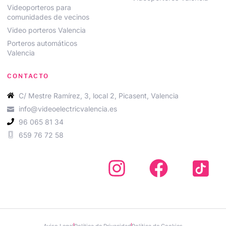
Videoporteros para
comunidades de vecinos
Video porteros Valencia
Porteros automáticos
Valencia
CONTACTO
C/ Mestre Ramírez, 3, local 2, Picasent, Valencia
info@videoelectricvalencia.es
96 065 81 34
659 76 72 58
Aviso Legal
Política de Privacidad
Política de Cookies