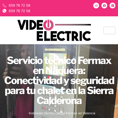
659 76 72 58
659 76 72 58
Servicio técnico Fermax
en Náquera:
Conectividad y seguridad
para tu chalet en la Sierra
Calderona
Instalador técnico oficial Fermax en Valencia