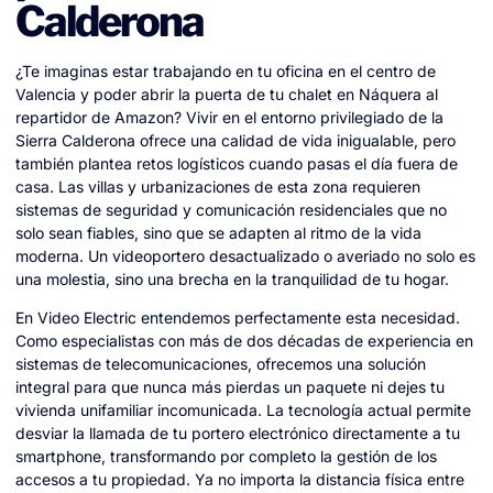
Calderona
¿Te imaginas estar trabajando en tu oficina en el centro de
Valencia y poder abrir la puerta de tu chalet en Náquera al
repartidor de Amazon? Vivir en el entorno privilegiado de la
Sierra Calderona ofrece una calidad de vida inigualable, pero
también plantea retos logísticos cuando pasas el día fuera de
casa. Las villas y urbanizaciones de esta zona requieren
sistemas de seguridad y comunicación residenciales que no
solo sean fiables, sino que se adapten al ritmo de la vida
moderna. Un videoportero desactualizado o averiado no solo es
una molestia, sino una brecha en la tranquilidad de tu hogar.
En Video Electric entendemos perfectamente esta necesidad.
Como especialistas con más de dos décadas de experiencia en
sistemas de telecomunicaciones, ofrecemos una solución
integral para que nunca más pierdas un paquete ni dejes tu
vivienda unifamiliar incomunicada. La tecnología actual permite
desviar la llamada de tu portero electrónico directamente a tu
smartphone, transformando por completo la gestión de los
accesos a tu propiedad. Ya no importa la distancia física entre