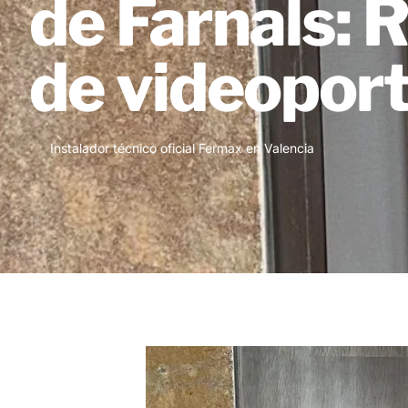
de Farnals: 
de videopor
Instalador técnico oficial Fermax en Valencia