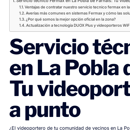
Servicio técnico Fermax en La Pobla de Farnals: Tu vide
Ventajas de contratar nuestro servicio tecnico fermax en la
Averías más comunes en sistemas Fermax y cómo las so
¿Por qué somos la mejor opción oficial en la zona?
Actualización a tecnología DUOX Plus y videoporteros WiFi
Servicio téc
en La Pobla 
Tu videopor
a punto
¿El videoportero de tu comunidad de vecinos en La Po