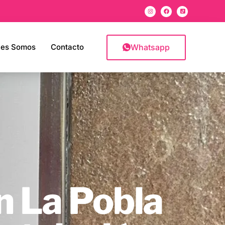
Whatsapp
nes Somos
Contacto
n La Pobla