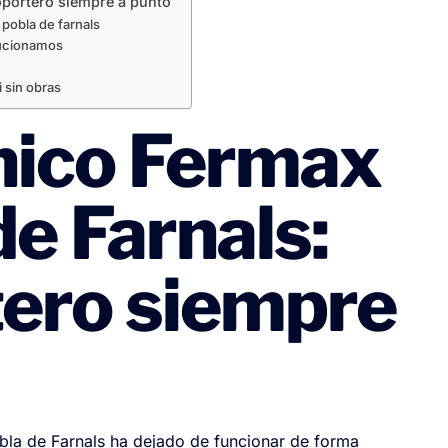
oportero siempre a punto
 pobla de farnals
lucionamos
 sin obras
nico Fermax
de Farnals:
tero siempre
bla de Farnals ha dejado de funcionar de forma