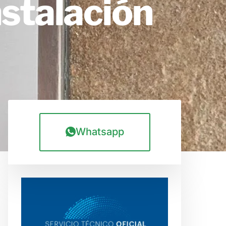
nstalación
Whatsapp