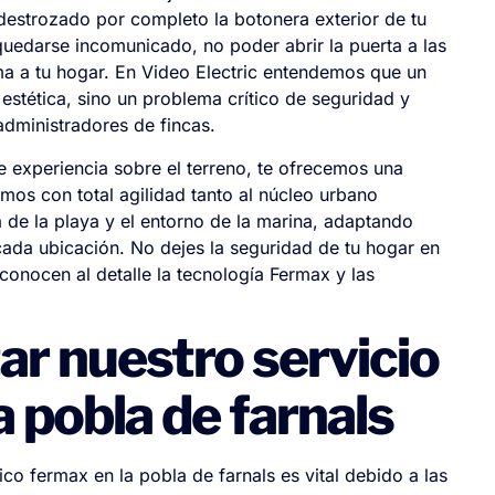
a destrozado por completo la botonera exterior de tu
quedarse incomunicado, no poder abrir la puerta a las
lama a tu hogar. En Video Electric entendemos que un
estética, sino un problema crítico de seguridad y
 administradores de fincas.
 experiencia sobre el terreno, te ofrecemos una
amos con total agilidad tanto al núcleo urbano
 de la playa y el entorno de la marina, adaptando
cada ubicación. No dejes la seguridad de tu hogar en
conocen al detalle la tecnología Fermax y las
ar nuestro servicio
a pobla de farnals
co fermax en la pobla de farnals es vital debido a las