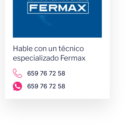
Hable con un técnico
especializado Fermax
659 76 72 58
659 76 72 58