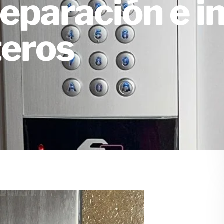
Reparación e i
teros