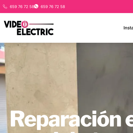
659 76 72 58
659 76 72 58
Inst
Reparación e