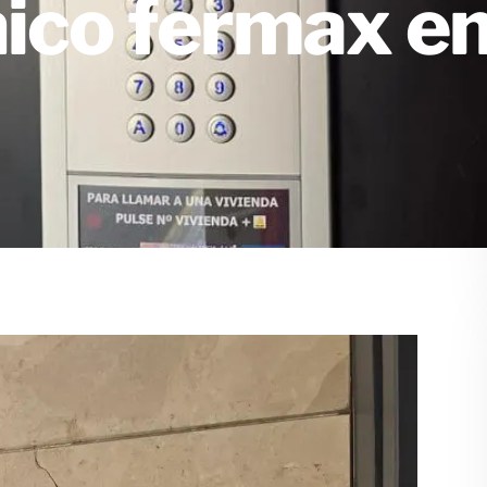
nico fermax en