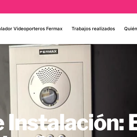
alador Videoporteros Fermax
Trabajos realizados
Quié
 Instalación: 