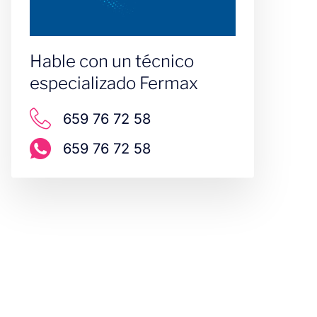
Hable con un técnico
especializado Fermax
659 76 72 58
659 76 72 58