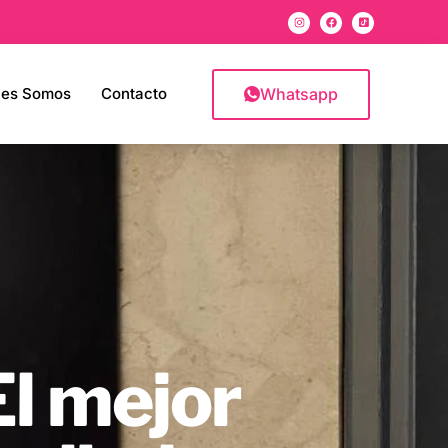
Whatsapp
nes Somos
Contacto
El mejor