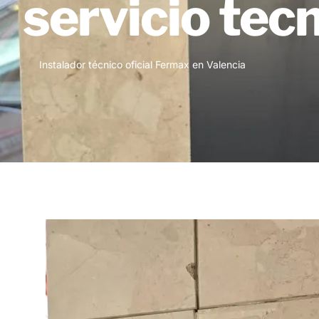
servicio tec
Instalador técnico oficial Fermax en Valencia