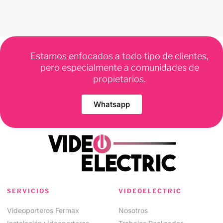
Estamos enfocados a todo tipo de clientes,
pero especialmente a comunidades de
propietarios.
Whatsapp
SERVICIOS
VIDEOELECTRIC
Videoporteros Fermax
Nosotros