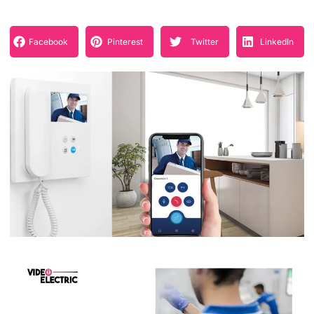
Facebook
Pinterest
Twitter
LinkedIn