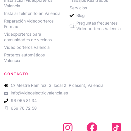
Instalación videoporteros
Trabajos Realizados
Valencia
Servicios
Instalar telefonillo en Valencia
Blog
Reparación videoporteros
Preguntas frecuentes
Fermax
Videoporteros Valencia
Videoporteros para
comunidades de vecinos
Video porteros Valencia
Porteros automáticos
Valencia
CONTACTO
C/ Mestre Ramírez, 3, local 2, Picasent, Valencia
info@videoelectricvalencia.es
96 065 81 34
659 76 72 58