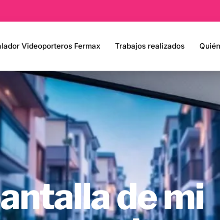
alador Videoporteros Fermax
Trabajos realizados
Quié
antalla de mi