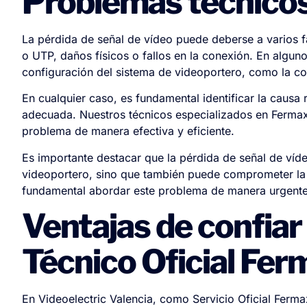
Problemas técnicos
La pérdida de señal de vídeo puede deberse a varios fa
o UTP, daños físicos o fallos en la conexión. En algun
configuración del sistema de videoportero, como la con
En cualquier caso, es fundamental identificar la causa 
adecuada. Nuestros técnicos especializados en Fermax
problema de manera efectiva y eficiente.
Es importante destacar que la pérdida de señal de víde
videoportero, sino que también puede comprometer la 
fundamental abordar este problema de manera urgente y
Ventajas de confiar 
Técnico Oficial Fer
En Videoelectric Valencia, como Servicio Oficial Ferm