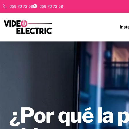
659 76 72 58
659 76 72 58
Inst
¿Por qué la p