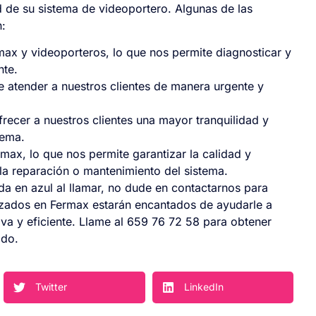
d de su sistema de videoportero. Algunas de las
n:
ax y videoporteros, lo que nos permite diagnosticar y
nte.
e atender a nuestros clientes de manera urgente y
frecer a nuestros clientes una mayor tranquilidad y
tema.
ax, lo que nos permite garantizar la calidad y
la reparación o mantenimiento del sistema.
eda en azul al llamar, no dude en contactarnos para
alizados en Fermax estarán encantados de ayudarle a
va y eficiente. Llame al 659 76 72 58 para obtener
ado.
Twitter
LinkedIn