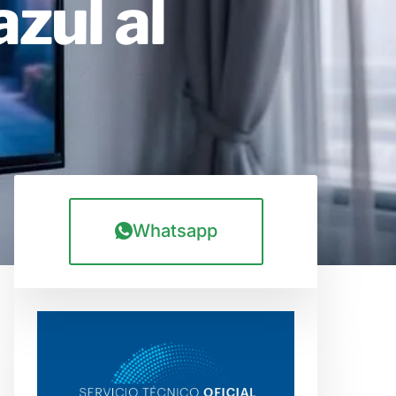
zul al
Whatsapp