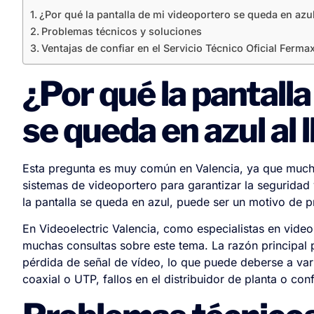
¿Por qué la pantalla de mi videoportero se queda en azul
Problemas técnicos y soluciones
Ventajas de confiar en el Servicio Técnico Oficial Ferma
¿Por qué la pantall
se queda en azul al 
Esta pregunta es muy común en Valencia, ya que much
sistemas de videoportero para garantizar la segurida
la pantalla se queda en azul, puede ser un motivo de p
En Videoelectric Valencia, como especialistas en video
muchas consultas sobre este tema. La razón principal p
pérdida de señal de vídeo, lo que puede deberse a var
coaxial o UTP, fallos en el distribuidor de planta o con