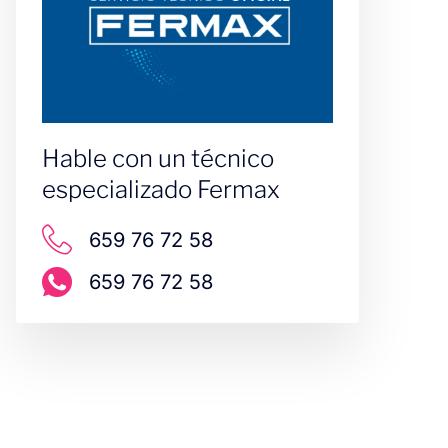
Hable con un técnico
especializado Fermax
659 76 72 58
659 76 72 58