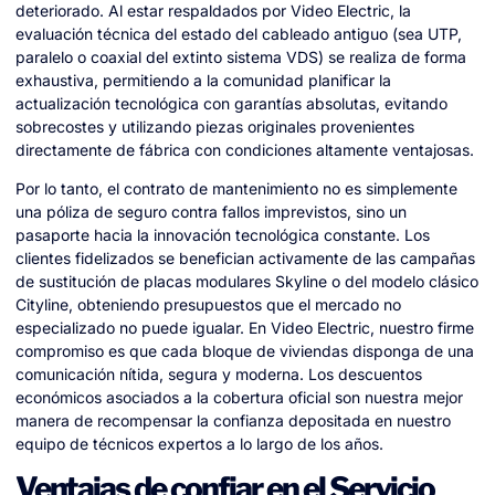
deteriorado. Al estar respaldados por Video Electric, la
evaluación técnica del estado del cableado antiguo (sea UTP,
paralelo o coaxial del extinto sistema VDS) se realiza de forma
exhaustiva, permitiendo a la comunidad planificar la
actualización tecnológica con garantías absolutas, evitando
sobrecostes y utilizando piezas originales provenientes
directamente de fábrica con condiciones altamente ventajosas.
Por lo tanto, el contrato de mantenimiento no es simplemente
una póliza de seguro contra fallos imprevistos, sino un
pasaporte hacia la innovación tecnológica constante. Los
clientes fidelizados se benefician activamente de las campañas
de sustitución de placas modulares Skyline o del modelo clásico
Cityline, obteniendo presupuestos que el mercado no
especializado no puede igualar. En Video Electric, nuestro firme
compromiso es que cada bloque de viviendas disponga de una
comunicación nítida, segura y moderna. Los descuentos
económicos asociados a la cobertura oficial son nuestra mejor
manera de recompensar la confianza depositada en nuestro
equipo de técnicos expertos a lo largo de los años.
Ventajas de confiar en el Servicio