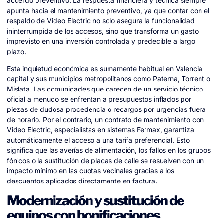
acuerdo preventivo. La respuesta financiera y técnica siempre
apunta hacia el mantenimiento preventivo, ya que contar con el
respaldo de Video Electric no solo asegura la funcionalidad
ininterrumpida de los accesos, sino que transforma un gasto
imprevisto en una inversión controlada y predecible a largo
plazo.
Esta inquietud económica es sumamente habitual en Valencia
capital y sus municipios metropolitanos como Paterna, Torrent o
Mislata. Las comunidades que carecen de un servicio técnico
oficial a menudo se enfrentan a presupuestos inflados por
piezas de dudosa procedencia o recargos por urgencias fuera
de horario. Por el contrario, un contrato de mantenimiento con
Video Electric, especialistas en sistemas Fermax, garantiza
automáticamente el acceso a una tarifa preferencial. Esto
significa que las averías de alimentación, los fallos en los grupos
fónicos o la sustitución de placas de calle se resuelven con un
impacto mínimo en las cuotas vecinales gracias a los
descuentos aplicados directamente en factura.
Modernización y sustitución de
equipos con bonificaciones