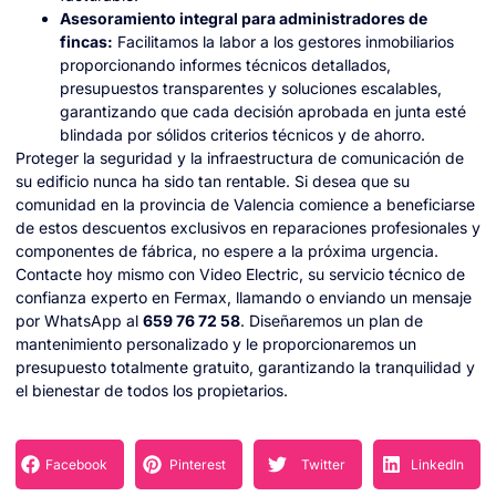
Asesoramiento integral para administradores de
fincas:
Facilitamos la labor a los gestores inmobiliarios
proporcionando informes técnicos detallados,
presupuestos transparentes y soluciones escalables,
garantizando que cada decisión aprobada en junta esté
blindada por sólidos criterios técnicos y de ahorro.
Proteger la seguridad y la infraestructura de comunicación de
su edificio nunca ha sido tan rentable. Si desea que su
comunidad en la provincia de Valencia comience a beneficiarse
de estos descuentos exclusivos en reparaciones profesionales y
componentes de fábrica, no espere a la próxima urgencia.
Contacte hoy mismo con Video Electric, su servicio técnico de
confianza experto en Fermax, llamando o enviando un mensaje
por WhatsApp al
659 76 72 58
. Diseñaremos un plan de
mantenimiento personalizado y le proporcionaremos un
presupuesto totalmente gratuito, garantizando la tranquilidad y
el bienestar de todos los propietarios.
Facebook
Pinterest
Twitter
LinkedIn