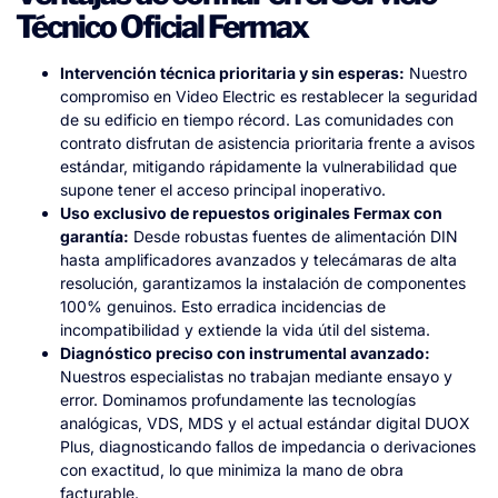
Técnico Oficial Fermax
Intervención técnica prioritaria y sin esperas:
Nuestro
compromiso en Video Electric es restablecer la seguridad
de su edificio en tiempo récord. Las comunidades con
contrato disfrutan de asistencia prioritaria frente a avisos
estándar, mitigando rápidamente la vulnerabilidad que
supone tener el acceso principal inoperativo.
Uso exclusivo de repuestos originales Fermax con
garantía:
Desde robustas fuentes de alimentación DIN
hasta amplificadores avanzados y telecámaras de alta
resolución, garantizamos la instalación de componentes
100% genuinos. Esto erradica incidencias de
incompatibilidad y extiende la vida útil del sistema.
Diagnóstico preciso con instrumental avanzado:
Nuestros especialistas no trabajan mediante ensayo y
error. Dominamos profundamente las tecnologías
analógicas, VDS, MDS y el actual estándar digital DUOX
Plus, diagnosticando fallos de impedancia o derivaciones
con exactitud, lo que minimiza la mano de obra
facturable.