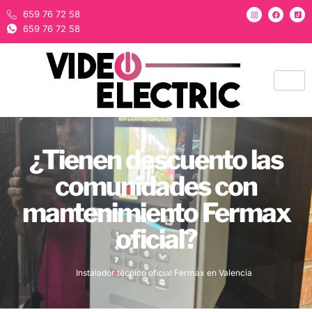
659 76 72 58
659 76 72 58
¿Tienen descuento las
comunidades con
mantenimiento Fermax
oficial?
Instalador técnico oficial Fermax en Valencia