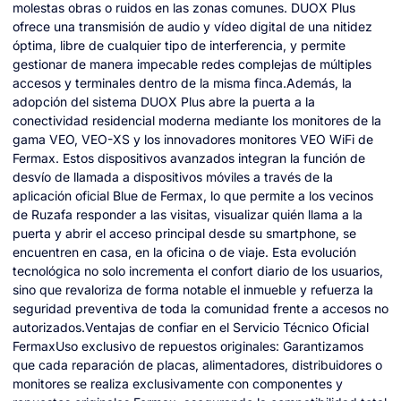
molestas obras o ruidos en las zonas comunes. DUOX Plus
ofrece una transmisión de audio y vídeo digital de una nitidez
óptima, libre de cualquier tipo de interferencia, y permite
gestionar de manera impecable redes complejas de múltiples
accesos y terminales dentro de la misma finca.Además, la
adopción del sistema DUOX Plus abre la puerta a la
conectividad residencial moderna mediante los monitores de la
gama VEO, VEO-XS y los innovadores monitores VEO WiFi de
Fermax. Estos dispositivos avanzados integran la función de
desvío de llamada a dispositivos móviles a través de la
aplicación oficial Blue de Fermax, lo que permite a los vecinos
de Ruzafa responder a las visitas, visualizar quién llama a la
puerta y abrir el acceso principal desde su smartphone, se
encuentren en casa, en la oficina o de viaje. Esta evolución
tecnológica no solo incrementa el confort diario de los usuarios,
sino que revaloriza de forma notable el inmueble y refuerza la
seguridad preventiva de toda la comunidad frente a accesos no
autorizados.Ventajas de confiar en el Servicio Técnico Oficial
FermaxUso exclusivo de repuestos originales: Garantizamos
que cada reparación de placas, alimentadores, distribuidores o
monitores se realiza exclusivamente con componentes y