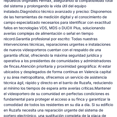
repuestos originales Fermax, asegurando la compatibilidad total
del sistema y prolongando la vida útil del equipo
instalado.Diagnóstico técnico avanzado y preciso: Disponemos
de las herramientas de medición digital y el conocimiento de
campo especializado necesarios para identificar con exactitud
fallos en tecnologías VDS, MDS o DUOX Plus, solucionando
averías complejas de alimentación o señal en tiempo
récord.Garantía profesional por escrito: Todas nuestras
intervenciones técnicas, reparaciones urgentes e instalaciones
de nuevos videoporteros cuentan con el respaldo de una
garantía oficial, ofreciendo la máxima seguridad jurídica y
operativa a los presidentes de comunidades y administradores
de fincas.Atención prioritaria y proximidad geográfica: Al estar
ubicados y desplegados de forma continua en Valencia capital
y su área metropolitana, ofrecemos un servicio de asistencia
técnica ágil, rápido y directo en el barrio de Ruzafa, reduciendo
al mínimo los tiempos de espera ante averías críticas.Mantener
el videoportero de su comunidad en perfectas condiciones es
fundamental para proteger el acceso a su finca y garantizar la
comodidad de todos los residentes en su día a día. Si su edificio
en Ruzafa necesita una reparación urgente del sistema de
portero electrónico, una sustitución completa de la placa de