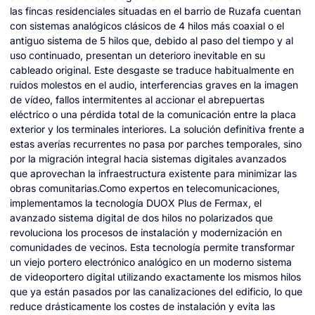
las fincas residenciales situadas en el barrio de Ruzafa cuentan
con sistemas analógicos clásicos de 4 hilos más coaxial o el
antiguo sistema de 5 hilos que, debido al paso del tiempo y al
uso continuado, presentan un deterioro inevitable en su
cableado original. Este desgaste se traduce habitualmente en
ruidos molestos en el audio, interferencias graves en la imagen
de vídeo, fallos intermitentes al accionar el abrepuertas
eléctrico o una pérdida total de la comunicación entre la placa
exterior y los terminales interiores. La solución definitiva frente a
estas averías recurrentes no pasa por parches temporales, sino
por la migración integral hacia sistemas digitales avanzados
que aprovechan la infraestructura existente para minimizar las
obras comunitarias.Como expertos en telecomunicaciones,
implementamos la tecnología DUOX Plus de Fermax, el
avanzado sistema digital de dos hilos no polarizados que
revoluciona los procesos de instalación y modernización en
comunidades de vecinos. Esta tecnología permite transformar
un viejo portero electrónico analógico en un moderno sistema
de videoportero digital utilizando exactamente los mismos hilos
que ya están pasados por las canalizaciones del edificio, lo que
reduce drásticamente los costes de instalación y evita las