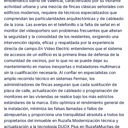
emblemático barrio de Valencia, caracterizado por su vibrante
actividad urbana y una mezcla de fincas clásicas señoriales con
edificios modernos, requiere de técnicos especializados que
comprendan las particularidades arquitectónicas y de cableado
de la zona. Las averías en el telefonillo o la falta de señal en el
monitor del videoportero son problemas frecuentes que alteran
la seguridad y la comodidad de los residentes, exigiendo una
intervención rápida, eficaz y respaldada por la experiencia
directa de campo.En Video Electric entendemos que el sistema
de accesos de un edificio es la primera línea de defensa de la
comunidad de vecinos, por lo que no se puede dejar su
mantenimiento en manos inexpertas o instaladores multimarca
sin la cualificación necesaria. Al confiar en especialistas con
amplio recorrido técnico en sistemas Fermax, los
administradores de fincas aseguran que cada sustitución de
placa de calle, actualización de cableado o programación de
monitores en las viviendas se realice bajo los más estrictos
estándares de la marca. Esto optimiza el rendimiento general de
la instalación, minimiza las falsas llamadas o fallos de
abrepuertas y proporciona una tranquilidad absoluta a todos los
propietarios del inmueble en Ruzafa.Modernización técnica y
actualización a la tecnología DUOX Plus en RuzafaMuchas de