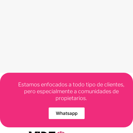
Estamos enfocados a todo tipo de clientes,
pero especialmente a comunidades de
propietarios.
Whatsapp