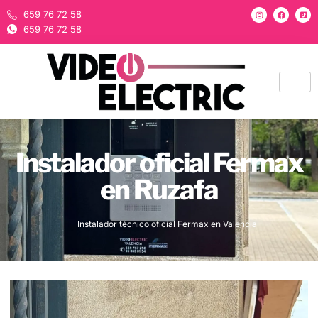
659 76 72 58
659 76 72 58
Instalador oficial Fermax
en Ruzafa
Instalador técnico oficial Fermax en Valencia