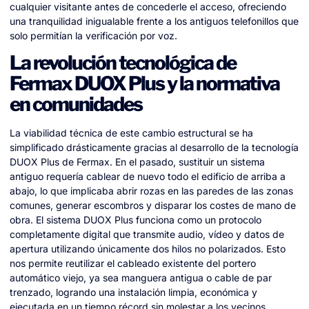
cualquier visitante antes de concederle el acceso, ofreciendo
una tranquilidad inigualable frente a los antiguos telefonillos que
solo permitían la verificación por voz.
La revolución tecnológica de
Fermax DUOX Plus y la normativa
en comunidades
La viabilidad técnica de este cambio estructural se ha
simplificado drásticamente gracias al desarrollo de la tecnología
DUOX Plus de Fermax. En el pasado, sustituir un sistema
antiguo requería cablear de nuevo todo el edificio de arriba a
abajo, lo que implicaba abrir rozas en las paredes de las zonas
comunes, generar escombros y disparar los costes de mano de
obra. El sistema DUOX Plus funciona como un protocolo
completamente digital que transmite audio, vídeo y datos de
apertura utilizando únicamente dos hilos no polarizados. Esto
nos permite reutilizar el cableado existente del portero
automático viejo, ya sea manguera antigua o cable de par
trenzado, logrando una instalación limpia, económica y
ejecutada en un tiempo récord sin molestar a los vecinos.