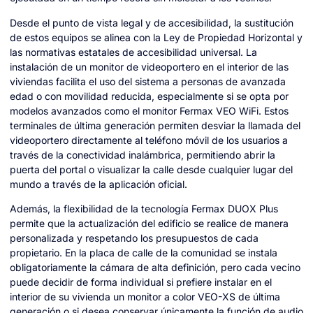
Desde el punto de vista legal y de accesibilidad, la sustitución
de estos equipos se alinea con la Ley de Propiedad Horizontal y
las normativas estatales de accesibilidad universal. La
instalación de un monitor de videoportero en el interior de las
viviendas facilita el uso del sistema a personas de avanzada
edad o con movilidad reducida, especialmente si se opta por
modelos avanzados como el monitor Fermax VEO WiFi. Estos
terminales de última generación permiten desviar la llamada del
videoportero directamente al teléfono móvil de los usuarios a
través de la conectividad inalámbrica, permitiendo abrir la
puerta del portal o visualizar la calle desde cualquier lugar del
mundo a través de la aplicación oficial.
Además, la flexibilidad de la tecnología Fermax DUOX Plus
permite que la actualización del edificio se realice de manera
personalizada y respetando los presupuestos de cada
propietario. En la placa de calle de la comunidad se instala
obligatoriamente la cámara de alta definición, pero cada vecino
puede decidir de forma individual si prefiere instalar en el
interior de su vivienda un monitor a color VEO-XS de última
generación o si desea conservar únicamente la función de audio