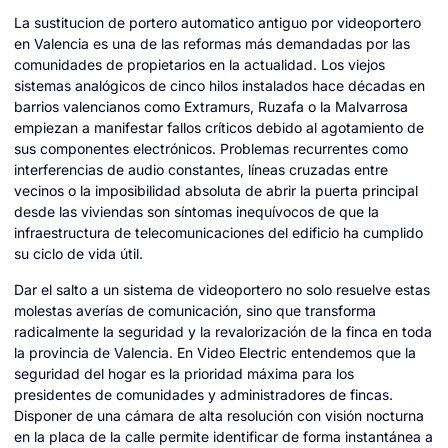
La sustitucion de portero automatico antiguo por videoportero
en Valencia es una de las reformas más demandadas por las
comunidades de propietarios en la actualidad. Los viejos
sistemas analógicos de cinco hilos instalados hace décadas en
barrios valencianos como Extramurs, Ruzafa o la Malvarrosa
empiezan a manifestar fallos críticos debido al agotamiento de
sus componentes electrónicos. Problemas recurrentes como
interferencias de audio constantes, líneas cruzadas entre
vecinos o la imposibilidad absoluta de abrir la puerta principal
desde las viviendas son síntomas inequívocos de que la
infraestructura de telecomunicaciones del edificio ha cumplido
su ciclo de vida útil.
Dar el salto a un sistema de videoportero no solo resuelve estas
molestas averías de comunicación, sino que transforma
radicalmente la seguridad y la revalorización de la finca en toda
la provincia de Valencia. En Video Electric entendemos que la
seguridad del hogar es la prioridad máxima para los
presidentes de comunidades y administradores de fincas.
Disponer de una cámara de alta resolución con visión nocturna
en la placa de la calle permite identificar de forma instantánea a