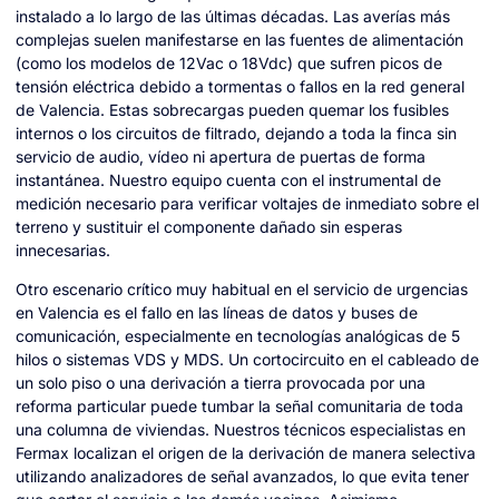
instalado a lo largo de las últimas décadas. Las averías más
complejas suelen manifestarse en las fuentes de alimentación
(como los modelos de 12Vac o 18Vdc) que sufren picos de
tensión eléctrica debido a tormentas o fallos en la red general
de Valencia. Estas sobrecargas pueden quemar los fusibles
internos o los circuitos de filtrado, dejando a toda la finca sin
servicio de audio, vídeo ni apertura de puertas de forma
instantánea. Nuestro equipo cuenta con el instrumental de
medición necesario para verificar voltajes de inmediato sobre el
terreno y sustituir el componente dañado sin esperas
innecesarias.
Otro escenario crítico muy habitual en el servicio de urgencias
en Valencia es el fallo en las líneas de datos y buses de
comunicación, especialmente en tecnologías analógicas de 5
hilos o sistemas VDS y MDS. Un cortocircuito en el cableado de
un solo piso o una derivación a tierra provocada por una
reforma particular puede tumbar la señal comunitaria de toda
una columna de viviendas. Nuestros técnicos especialistas en
Fermax localizan el origen de la derivación de manera selectiva
utilizando analizadores de señal avanzados, lo que evita tener