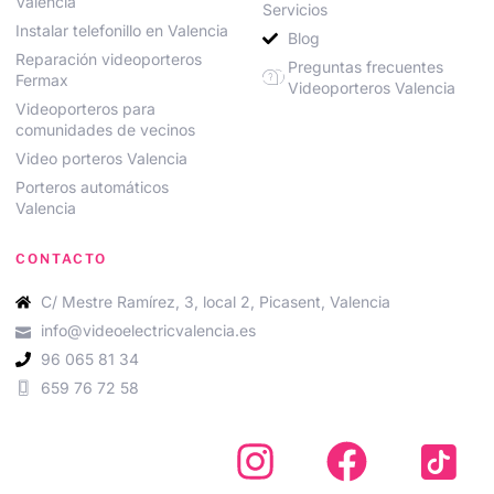
Valencia
Servicios
Instalar telefonillo en Valencia
Blog
Reparación videoporteros
Preguntas frecuentes
Fermax
Videoporteros Valencia
Videoporteros para
comunidades de vecinos
Video porteros Valencia
Porteros automáticos
Valencia
CONTACTO
C/ Mestre Ramírez, 3, local 2, Picasent, Valencia
info@videoelectricvalencia.es
96 065 81 34
659 76 72 58