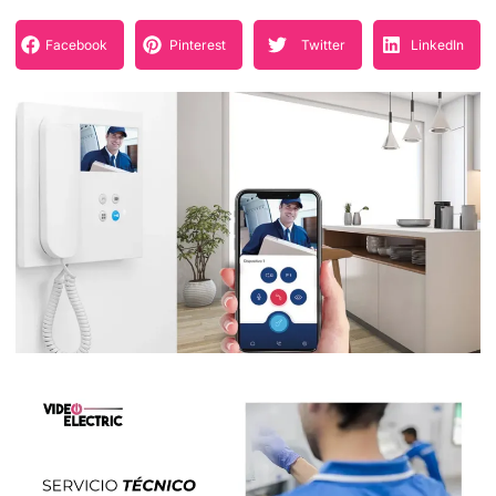
Facebook
Pinterest
Twitter
LinkedIn