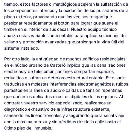
tiempo, estos factores climatológicos aceleran la sulfatación de
los componentes internos y la oxidación de los pulsadores de la
placa exterior, provocando que los vecinos tengan que
presionar repetidamente el botón para lograr que suene el
timbre en el interior de sus casas. Nuestro equipo técnico
analiza estas variables ambientales para aplicar soluciones de
sellado y protección avanzadas que prolongan la vida útil del
sistema instalado.
Por otro lado, la antigüedad de muchos edificios residenciales
en el núcleo urbano de Castelló implica que las canalizaciones
eléctricas y de telecomunicaciones compartan espacios
reducidos o sufran un deterioro estructural notable. Esto suele
traducirse en molestas interferencias electromagnéticas, ruidos
parásitos en la línea de audio o caídas de tensión repentinas
que dañan los delicados circuitos digitales de los equipos. Al
contratar nuestro servicio especializado, realizamos un
diagnóstico exhaustivo de la infraestructura existente,
saneando las líneas troncales y asegurando que la señal viaje
con la máxima pureza y sin pérdidas desde la calle hasta el
último piso del inmueble.