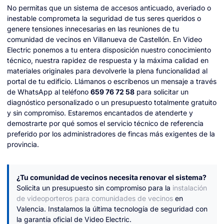
No permitas que un sistema de accesos anticuado, averiado o
inestable comprometa la seguridad de tus seres queridos o
genere tensiones innecesarias en las reuniones de tu
comunidad de vecinos en Villanueva de Castellón. En Video
Electric ponemos a tu entera disposición nuestro conocimiento
técnico, nuestra rapidez de respuesta y la máxima calidad en
materiales originales para devolverle la plena funcionalidad al
portal de tu edificio. Llámanos o escríbenos un mensaje a través
de WhatsApp al teléfono
659 76 72 58
para solicitar un
diagnóstico personalizado o un presupuesto totalmente gratuito
y sin compromiso. Estaremos encantados de atenderte y
demostrarte por qué somos el servicio técnico de referencia
preferido por los administradores de fincas más exigentes de la
provincia.
¿Tu comunidad de vecinos necesita renovar el sistema?
Solicita un presupuesto sin compromiso para la
instalación
de videoporteros para comunidades de vecinos
en
Valencia. Instalamos la última tecnología de seguridad con
la garantía oficial de Video Electric.