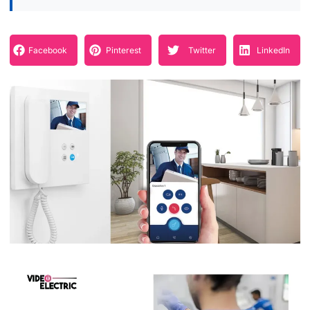
Facebook
Pinterest
Twitter
LinkedIn