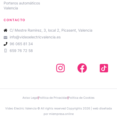
Porteros automáticos
Valencia
CONTACTO
C/ Mestre Ramírez, 3, local 2, Picasent, Valencia
info@videoelectricvalencia.es
96 065 81 34
659 76 72 58
Aviso Legal
Política de Privacidad
Política de Cookies
Video Electric Valencia © All rights reserved Copyrights 2026 | web diseñada
por miempresa.online