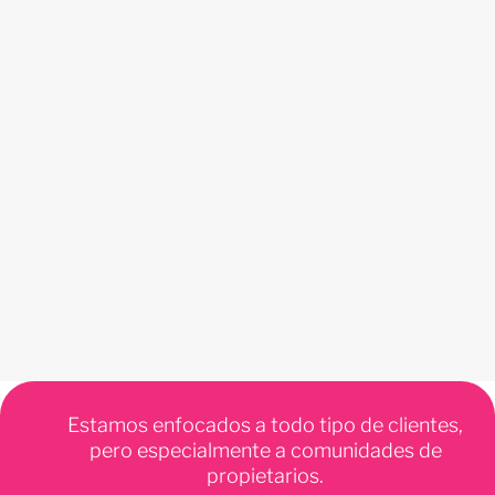
Estamos enfocados a todo tipo de clientes,
pero especialmente a comunidades de
propietarios.