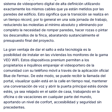
sistema de videoportero digital de alta definición utilizando
exactamente los mismos cables que ya están metidos por las
paredes del edificio. Esto significa que la transición se realiza en
un tiempo récord, por lo general en una sola jornada de trabajo,
reduciendo las molestias al mínimo absoluto y eliminando por
completo la necesidad de romper paredes, hacer rozas o pintar
los descansillos de la finca, abaratando sustancialmente el
presupuesto final del proyecto.
La gran ventaja de dar el salto a esta tecnología es la
posibilidad de instalar en las viviendas los monitores de la gama
VEO WiFi. Estos dispositivos premium permiten a los
propietarios e inquilinos emparejar el videoportero de la
comunidad con su teléfono móvil a través de la aplicación oficial
Blue de Fermax. De este modo, se puede recibir la llamada del
portal, visualizar quién está en la calle en tiempo real, mantener
una conversación de voz y abrir la puerta principal estés donde
estés, ya sea relajado en el salón de casa, trabajando en la
oficina o de vacaciones en cualquier parte del mundo,
aportando un nivel de confort, accesibilidad y seguridad sin
precedentes.