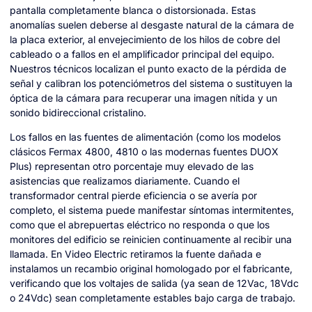
pantalla completamente blanca o distorsionada. Estas
anomalías suelen deberse al desgaste natural de la cámara de
la placa exterior, al envejecimiento de los hilos de cobre del
cableado o a fallos en el amplificador principal del equipo.
Nuestros técnicos localizan el punto exacto de la pérdida de
señal y calibran los potenciómetros del sistema o sustituyen la
óptica de la cámara para recuperar una imagen nítida y un
sonido bidireccional cristalino.
Los fallos en las fuentes de alimentación (como los modelos
clásicos Fermax 4800, 4810 o las modernas fuentes DUOX
Plus) representan otro porcentaje muy elevado de las
asistencias que realizamos diariamente. Cuando el
transformador central pierde eficiencia o se avería por
completo, el sistema puede manifestar síntomas intermitentes,
como que el abrepuertas eléctrico no responda o que los
monitores del edificio se reinicien continuamente al recibir una
llamada. En Video Electric retiramos la fuente dañada e
instalamos un recambio original homologado por el fabricante,
verificando que los voltajes de salida (ya sean de 12Vac, 18Vdc
o 24Vdc) sean completamente estables bajo carga de trabajo.