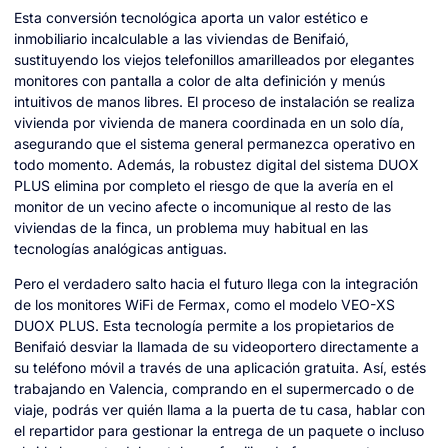
Esta conversión tecnológica aporta un valor estético e
inmobiliario incalculable a las viviendas de Benifaió,
sustituyendo los viejos telefonillos amarilleados por elegantes
monitores con pantalla a color de alta definición y menús
intuitivos de manos libres. El proceso de instalación se realiza
vivienda por vivienda de manera coordinada en un solo día,
asegurando que el sistema general permanezca operativo en
todo momento. Además, la robustez digital del sistema DUOX
PLUS elimina por completo el riesgo de que la avería en el
monitor de un vecino afecte o incomunique al resto de las
viviendas de la finca, un problema muy habitual en las
tecnologías analógicas antiguas.
Pero el verdadero salto hacia el futuro llega con la integración
de los monitores WiFi de Fermax, como el modelo VEO-XS
DUOX PLUS. Esta tecnología permite a los propietarios de
Benifaió desviar la llamada de su videoportero directamente a
su teléfono móvil a través de una aplicación gratuita. Así, estés
trabajando en Valencia, comprando en el supermercado o de
viaje, podrás ver quién llama a la puerta de tu casa, hablar con
el repartidor para gestionar la entrega de un paquete o incluso