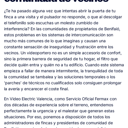
¿Te ha pasado alguna vez que intentas abrir la puerta de tu
finca a una visita y el pulsador no responde, o que al descolgar
el telefonillo solo escuchas un molesto zumbido de
interferencia? En las comunidades de propietarios de Benifaió,
estos problemas en los sistemas de intercomunicación son
mucho más comunes de lo que imaginas y causan una
constante sensación de inseguridad y frustración entre los
vecinos. Un videoportero no es un simple accesorio de confort,
sino la primera barrera de seguridad de tu hogar, el filtro que
decide quién entra y quién no a tu edificio. Cuando este sistema
empieza a fallar de manera intermitente, la tranquilidad de toda
la comunidad se tambalea y las soluciones temporales o los
‘parches’ de técnicos no cualificados solo consiguen prolongar
la avería y encarecer el coste final.
En Video Electric Valencia, como Servicio Oficial Fermax con
dos décadas de experiencia sobre el terreno, entendemos
perfectamente la urgencia y el malestar que generan estas
situaciones. Por eso, ponemos a disposición de todos los
administradores de fincas y presidentes de comunidad de