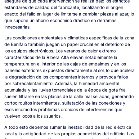
asegura de que cada intervención se realiza bajo los estrictos
estándares de calidad del fabricante, localizando el origen
exacto del fallo en lugar de limitarse a cambiar piezas al azar, lo
que supone un ahorro económico drástico en derramas
innecesarias.
Las condiciones ambientales y climáticas específicas de la zona
de Benifaió también juegan un papel crucial en el deterioro de
los equipos electrónicos. Los veranos de calor extremo
característicos de la Ribera Alta elevan notablemente la
temperatura en el interior de las cajas de empalmes y en los
paneles exteriores expuestos directamente al sol, lo que acelera
la degradación de los componentes internos y provoca fallos
por sobrecalentamiento. Además, la humedad ambiental
acumulada y las lluvias torrenciales de la época de gota fría
suelen filtrarse en las placas de la calle mal selladas, generando
cortocircuitos intermitentes, sulfatación de las conexiones y
esos incómodos problemas crónicos de interferencias que
vuelven locos a los usuarios.
A todo esto debemos sumar la inestabilidad de la red eléctrica
local y la antigüedad de las propias acometidas del edificio. Las