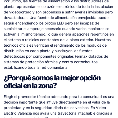
Por último, las fuentes de alimentación y los distribuidores de
planta representan el corazón electrónico de toda la instalación
de videoportero y son propensos a sufrir averías invisibles pero
devastadoras. Una fuente de alimentación envejecida puede
seguir encendiendo los pilotos LED pero ser incapaz de
suministrar el amperaje necesario cuando varios monitores se
activan al mismo tiempo, lo que genera apagones repentinos en
el sistema o reinicios constantes de la placa exterior. Nuestros
técnicos oficiales verifican el rendimiento de los módulos de
distribución en cada planta y sustituyen las fuentes
defectuosas por componentes originales Fermax dotados de
sistemas de protección térmica y contra cortocircuitos,
estabilizando toda la red comunitaria.
¿Por qué somos la mejor opción
oficial en la zona?
Elegir el proveedor técnico adecuado para tu comunidad es una
decisión importante que influye directamente en el valor de la
propiedad y en la seguridad diaria de los vecinos. En Video
Electric Valencia nos avala una trayectoria intachable gracias a