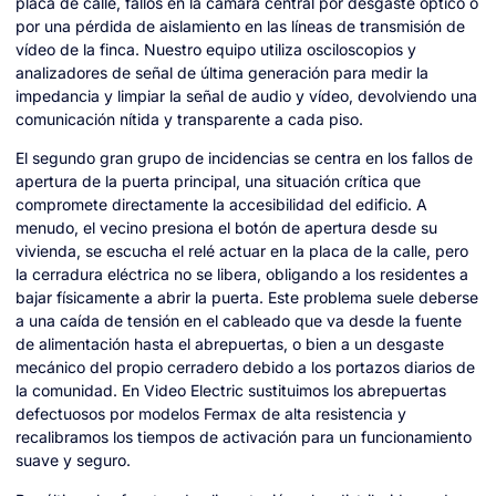
placa de calle, fallos en la cámara central por desgaste óptico o
por una pérdida de aislamiento en las líneas de transmisión de
vídeo de la finca. Nuestro equipo utiliza osciloscopios y
analizadores de señal de última generación para medir la
impedancia y limpiar la señal de audio y vídeo, devolviendo una
comunicación nítida y transparente a cada piso.
El segundo gran grupo de incidencias se centra en los fallos de
apertura de la puerta principal, una situación crítica que
compromete directamente la accesibilidad del edificio. A
menudo, el vecino presiona el botón de apertura desde su
vivienda, se escucha el relé actuar en la placa de la calle, pero
la cerradura eléctrica no se libera, obligando a los residentes a
bajar físicamente a abrir la puerta. Este problema suele deberse
a una caída de tensión en el cableado que va desde la fuente
de alimentación hasta el abrepuertas, o bien a un desgaste
mecánico del propio cerradero debido a los portazos diarios de
la comunidad. En Video Electric sustituimos los abrepuertas
defectuosos por modelos Fermax de alta resistencia y
recalibramos los tiempos de activación para un funcionamiento
suave y seguro.