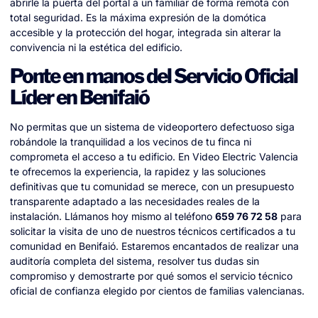
abrirle la puerta del portal a un familiar de forma remota con
total seguridad. Es la máxima expresión de la domótica
accesible y la protección del hogar, integrada sin alterar la
convivencia ni la estética del edificio.
Ponte en manos del Servicio Oficial
Líder en Benifaió
No permitas que un sistema de videoportero defectuoso siga
robándole la tranquilidad a los vecinos de tu finca ni
comprometa el acceso a tu edificio. En Video Electric Valencia
te ofrecemos la experiencia, la rapidez y las soluciones
definitivas que tu comunidad se merece, con un presupuesto
transparente adaptado a las necesidades reales de la
instalación. Llámanos hoy mismo al teléfono
659 76 72 58
para
solicitar la visita de uno de nuestros técnicos certificados a tu
comunidad en Benifaió. Estaremos encantados de realizar una
auditoría completa del sistema, resolver tus dudas sin
compromiso y demostrarte por qué somos el servicio técnico
oficial de confianza elegido por cientos de familias valencianas.