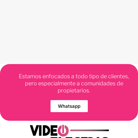
Estamos enfocados a todo tipo de clientes,
pero especialmente a comunidades de
propietarios.
Whatsapp