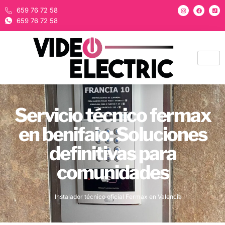
659 76 72 58
659 76 72 58
Servicio técnico fermax
en benifaio: Soluciones
definitivas para
comunidades
Instalador técnico oficial Fermax en Valencia