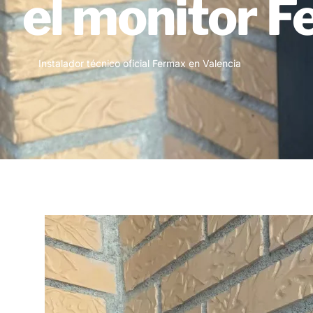
el monitor 
Instalador técnico oficial Fermax en Valencia