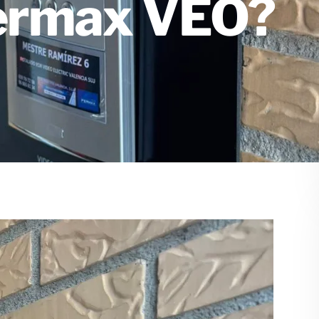
Fermax VEO?