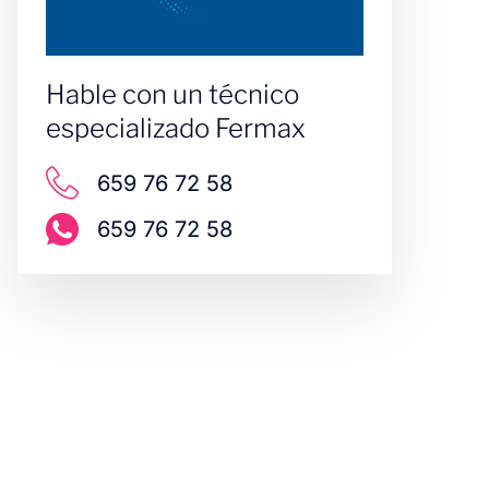
Hable con un técnico
especializado Fermax
659 76 72 58
659 76 72 58