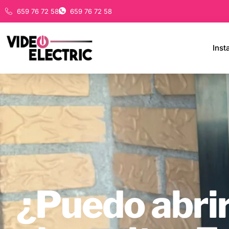
659 76 72 58
659 76 72 58
Inst
¿Puedo abrir