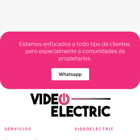
Estamos enfocados a todo tipo de clientes,
pero especialmente a comunidades de
propietarios.
Whatsapp
SERVICIOS
VIDEOELECTRIC