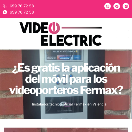
659 76 72 58
659 76 72 58
¿Es gratis la aplicación
del móvil para los
videoporteros Fermax?
Instalador técnico oficial Fermax en Valencia