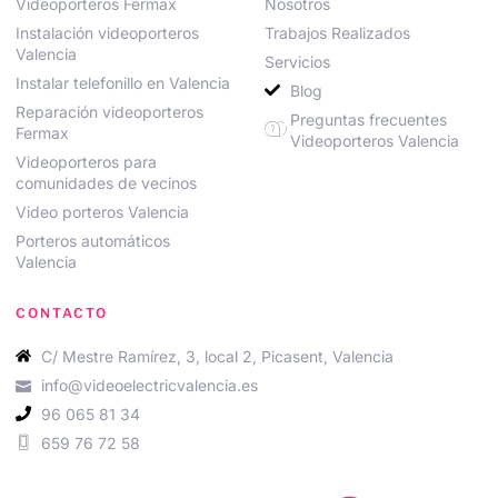
Videoporteros Fermax
Nosotros
Instalación videoporteros
Trabajos Realizados
Valencia
Servicios
Instalar telefonillo en Valencia
Blog
Reparación videoporteros
Preguntas frecuentes
Fermax
Videoporteros Valencia
Videoporteros para
comunidades de vecinos
Video porteros Valencia
Porteros automáticos
Valencia
CONTACTO
C/ Mestre Ramírez, 3, local 2, Picasent, Valencia
info@videoelectricvalencia.es
96 065 81 34
659 76 72 58