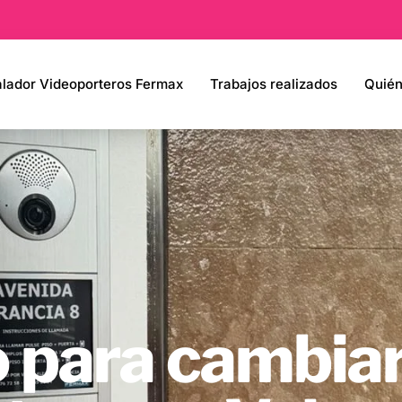
alador Videoporteros Fermax
Trabajos realizados
Quié
 para cambiar