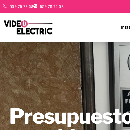
659 76 72 58
659 76 72 58
Inst
Presupuesto