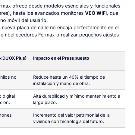
rmax ofrece desde modelos esenciales y funcionales
bres), hasta los avanzados monitores
VEO WiFi
, que
ono móvil del usuario.
a nueva placa de calle no encaja perfectamente en el
s embellecedores Fermax o realizar pequeños ajustes
x DUOX Plus)
Impacto en el Presupuesto
 hilos no
Reduce hasta un 40% el tiempo de
instalación y mano de obra.
 digital
Alta durabilidad y mínimo mantenimiento a
ción.
largo plazo.
phones
Incremento del valor patrimonial de la
vivienda con tecnología del futuro.