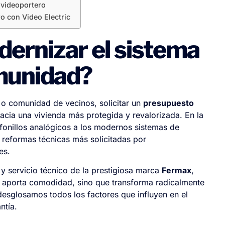
 videoportero
o con Video Electric
ernizar el sistema
munidad?
 o comunidad de vecinos, solicitar un
presupuesto
acia una vivienda más protegida y revalorizada. En la
lefonillos analógicos a los modernos sistemas de
 reformas técnicas más solicitadas por
es.
n y servicio técnico de la prestigiosa marca
Fermax
,
lo aporta comodidad, sino que transforma radicalmente
 desglosamos todos los factores que influyen en el
ntía.