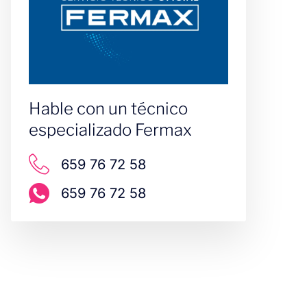
Hable con un técnico
especializado Fermax
659 76 72 58
659 76 72 58