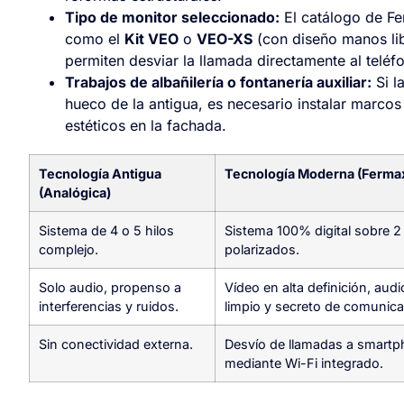
Tipo de monitor seleccionado:
El catálogo de Fe
como el
Kit VEO
o
VEO-XS
(con diseño manos li
permiten desviar la llamada directamente al teléf
Trabajos de albañilería o fontanería auxiliar:
Si l
hueco de la antigua, es necesario instalar marco
estéticos en la fachada.
Tecnología Antigua
Tecnología Moderna (Ferma
(Analógica)
Sistema de 4 o 5 hilos
Sistema 100% digital sobre 2
complejo.
polarizados.
Solo audio, propenso a
Vídeo en alta definición, audio
interferencias y ruidos.
limpio y secreto de comunica
Sin conectividad externa.
Desvío de llamadas a smart
mediante Wi-Fi integrado.