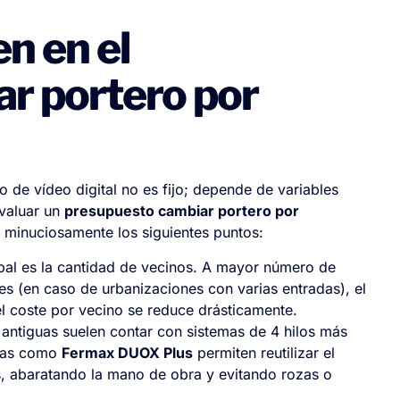
n en el
r portero por
no de vídeo digital no es fijo; depende de variables
evaluar un
presupuesto cambiar portero por
n minuciosamente los siguientes puntos:
ipal es la cantidad de vecinos. A mayor número de
les (en caso de urbanizaciones con varias entradas), el
el coste por vecino se reduce drásticamente.
 antiguas suelen contar con sistemas de 4 hilos más
rnas como
Fermax DUOX Plus
permiten reutilizar el
s, abaratando la mano de obra y evitando rozas o