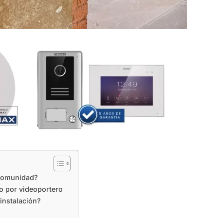
 comunidad?
o por videoportero
instalación?