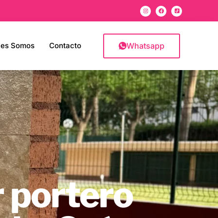
Whatsapp
nes Somos
Contacto
 portero