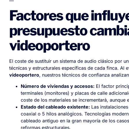
—
Factores que influye
presupuesto cambia
videoportero
El coste de sustituir un sistema de audio clásico por u
técnicas y estructurales específicas de cada finca. Al 
videoportero
, nuestros técnicos de confianza analiza
Número de viviendas y accesos:
El factor princ
terminales (monitores) y placas de calle adiciona
coste de los materiales se incrementará, aunque 
Estado del cableado existente:
Las instalaciones
coaxial o 5 hilos analógicos. Tecnologías mode
cableado antiguo en la gran mayoría de los caso
reformas estructurales.