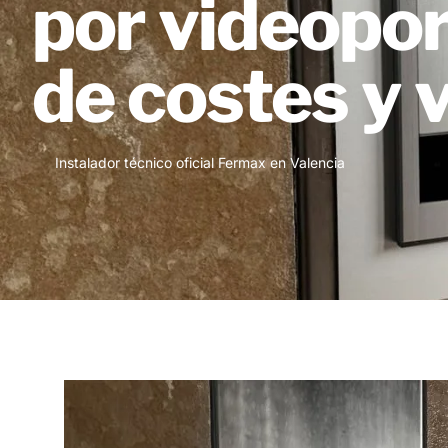
por videopor
de costes y 
Instalador técnico oficial Fermax en Valencia