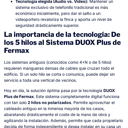
Tecnología elegida (Audio vs. Vídeo):
Mantener un
sistema exclusivo de telefonillo tradicional es más
económico inicialmente, pero dar el salto a un
videoportero revaloriza la finca y aporta un nivel de
seguridad drásticamente superior.
La importancia de la tecnología: De
los 5 hilos al Sistema DUOX Plus de
Fermax
Los sistemas antiguos (conocidos como 4+N o de 5 hilos)
requieren mangueras densas de cables que cruzan todo el
edificio. Si un solo hilo se corta o comunica, puede dejar sin
servicio a toda una vertical de vecinos.
Hoy en día, la solución óptima pasa por la tecnología
DUOX
Plus de Fermax
. Este sistema completamente digital funciona
con tan solo
2 hilos no polarizados
. Permite aprovechar el
cableado antiguo en la inmensa mayoría de los casos,
abaratando drásticamente el coste de la mano de obra y
agilizando la instalación. Además, permite que cada propietario
decida de forma independiente si desea instalar en su casa un