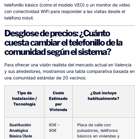
telefonillo básico (como el modelo VEO) o un monitor de vídeo
con conectividad WiFi para responder a las visitas desde el
teléfono móvil.
Desglose de precios: ¿Cuánto
cuesta cambiar el telefonillo de la
comunidad según el sistema?
Para ofrecer una visión realista del mercado actual en Valencia
y sus alrededores, mostramos una tabla comparativa basada en
una comunidad estándar de 20 vecinos:
Tipo de
Coste
¿Qué incluye
Instalación /
Estimado
habitualmente?
Tecnología
por
Vivienda
Sustitución
60€ –
Placa de calle con
Analógica
90€
pulsadores, teléfonos
Básica (Solo
básicos en viviendas y