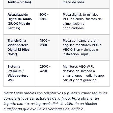
Audio – 5 hilos)
mano de obra.
Actualización
90€ –
Placa digital, terminales
Digital de Audio
130€
VEO de audio, fuentes de
(DUOX Plus de
alimentación y
Fermax)
codificadores.
Transición a
180€ –
Placa con cámara gran
Videoportero
280€
angular, monitores VEO o
Digital (2 Hilos
VEO-XS en viviendas e
Color)
instalación limpia.
Sistema
290€ –
Monitores VEO WiFi,
Premium /
420€
desvíos de llamada a
Videoportero
smartphones mediante app
WiFi
oficial y configuración.
Nota: Estos precios son orientativos y pueden variar según las
características estructurales de la finca. Para obtener un
importe exacto, es imprescindible la visita de un técnico
cualificado que evalúe las verticales del edificio.