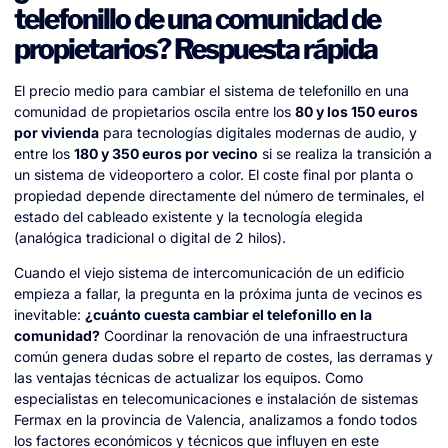
telefonillo de una comunidad de
propietarios? Respuesta rápida
El precio medio para cambiar el sistema de telefonillo en una
comunidad de propietarios oscila entre los
80 y los 150 euros
por vivienda
para tecnologías digitales modernas de audio, y
entre los
180 y 350 euros por vecino
si se realiza la transición a
un sistema de videoportero a color. El coste final por planta o
propiedad depende directamente del número de terminales, el
estado del cableado existente y la tecnología elegida
(analógica tradicional o digital de 2 hilos).
Cuando el viejo sistema de intercomunicación de un edificio
empieza a fallar, la pregunta en la próxima junta de vecinos es
inevitable:
¿cuánto cuesta cambiar el telefonillo en la
comunidad?
Coordinar la renovación de una infraestructura
común genera dudas sobre el reparto de costes, las derramas y
las ventajas técnicas de actualizar los equipos. Como
especialistas en telecomunicaciones e instalación de sistemas
Fermax en la provincia de Valencia, analizamos a fondo todos
los factores económicos y técnicos que influyen en este