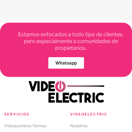
Estamos enfocados a todo tipo de clientes,
pero especialmente a comunidades de
propietarios.
Whatsapp
SERVICIOS
VIDEOELECTRIC
Videoporteros Fermax
Nosotros