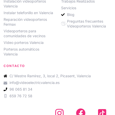
Instalación videoporteros
Trabajos Realizados
Valencia
Servicios
Instalar telefonillo en Valencia
Blog
Reparación videoporteros
Preguntas frecuentes
Fermax
Videoporteros Valencia
Videoporteros para
comunidades de vecinos
Video porteros Valencia
Porteros automáticos
Valencia
CONTACTO
C/ Mestre Ramírez, 3, local 2, Picasent, Valencia
info@videoelectricvalencia.es
96 065 81 34
659 76 72 58