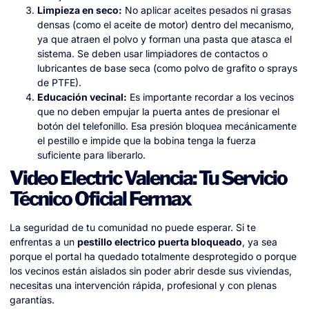
Limpieza en seco:
No aplicar aceites pesados ni grasas
densas (como el aceite de motor) dentro del mecanismo,
ya que atraen el polvo y forman una pasta que atasca el
sistema. Se deben usar limpiadores de contactos o
lubricantes de base seca (como polvo de grafito o sprays
de PTFE).
Educación vecinal:
Es importante recordar a los vecinos
que no deben empujar la puerta antes de presionar el
botón del telefonillo. Esa presión bloquea mecánicamente
el pestillo e impide que la bobina tenga la fuerza
suficiente para liberarlo.
Video Electric Valencia: Tu Servicio
Técnico Oficial Fermax
La seguridad de tu comunidad no puede esperar. Si te
enfrentas a un
pestillo electrico puerta bloqueado
, ya sea
porque el portal ha quedado totalmente desprotegido o porque
los vecinos están aislados sin poder abrir desde sus viviendas,
necesitas una intervención rápida, profesional y con plenas
garantías.