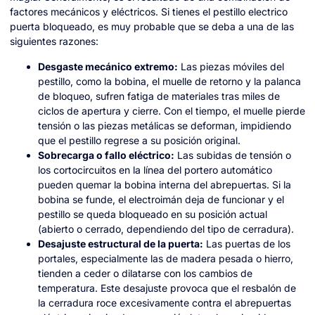
factores mecánicos y eléctricos. Si tienes el pestillo electrico
puerta bloqueado, es muy probable que se deba a una de las
siguientes razones:
Desgaste mecánico extremo:
Las piezas móviles del
pestillo, como la bobina, el muelle de retorno y la palanca
de bloqueo, sufren fatiga de materiales tras miles de
ciclos de apertura y cierre. Con el tiempo, el muelle pierde
tensión o las piezas metálicas se deforman, impidiendo
que el pestillo regrese a su posición original.
Sobrecarga o fallo eléctrico:
Las subidas de tensión o
los cortocircuitos en la línea del portero automático
pueden quemar la bobina interna del abrepuertas. Si la
bobina se funde, el electroimán deja de funcionar y el
pestillo se queda bloqueado en su posición actual
(abierto o cerrado, dependiendo del tipo de cerradura).
Desajuste estructural de la puerta:
Las puertas de los
portales, especialmente las de madera pesada o hierro,
tienden a ceder o dilatarse con los cambios de
temperatura. Este desajuste provoca que el resbalón de
la cerradura roce excesivamente contra el abrepuertas