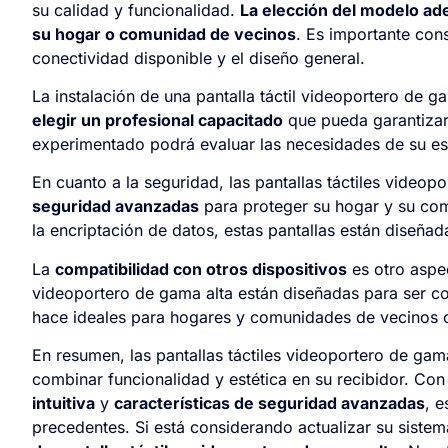
su calidad y funcionalidad.
La elección del modelo ad
su hogar o comunidad de vecinos
. Es importante cons
conectividad disponible y el diseño general.
La instalación de una pantalla táctil videoportero de 
elegir un profesional capacitado
que pueda garantizar 
experimentado podrá evaluar las necesidades de su e
En cuanto a la seguridad, las pantallas táctiles video
seguridad avanzadas
para proteger su hogar y su com
la encriptación de datos, estas pantallas están diseña
La
compatibilidad con otros dispositivos
es otro aspec
videoportero de gama alta están diseñadas para ser co
hace ideales para hogares y comunidades de vecinos c
En resumen, las pantallas táctiles videoportero de gam
combinar funcionalidad y estética en su recibidor. Co
intuitiva
y
características de seguridad avanzadas
, e
precedentes. Si está considerando actualizar su siste