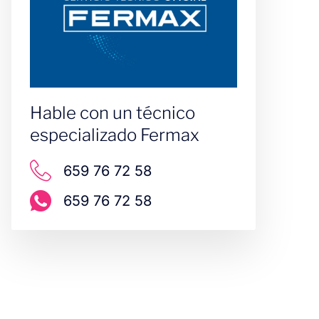
Hable con un técnico
especializado Fermax
659 76 72 58
659 76 72 58