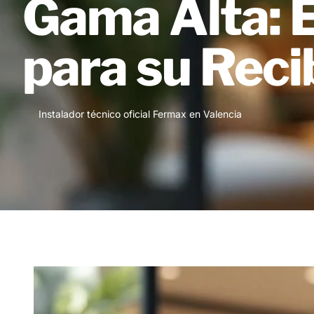
Gama Alta: E
para su Reci
Instalador técnico oficial Fermax en Valencia