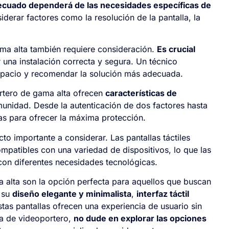
ecuado dependerá de las necesidades específicas de
iderar factores como la resolución de la pantalla, la
gama alta también requiere consideración.
Es crucial
una instalación correcta y segura. Un técnico
spacio y recomendar la solución más adecuada.
portero de gama alta ofrecen
características de
unidad. Desde la autenticación de dos factores hasta
das para ofrecer la máxima protección.
to importante a considerar. Las pantallas táctiles
mpatibles con una variedad de dispositivos, lo que las
on diferentes necesidades tecnológicas.
a alta son la opción perfecta para aquellos que buscan
n su
diseño elegante y minimalista
,
interfaz táctil
stas pantallas ofrecen una experiencia de usuario sin
ma de videoportero,
no dude en explorar las opciones