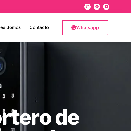
Whatsapp
nes Somos
Contacto
ortero de