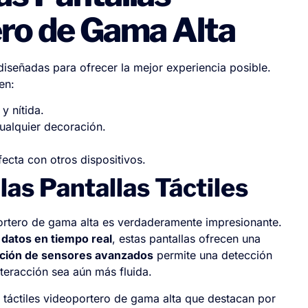
ero de Gama Alta
 diseñadas para ofrecer la mejor experiencia posible.
en:
y nítida.
ualquier decoración.
ecta con otros dispositivos.
las Pantallas Táctiles
oportero de gama alta es verdaderamente impresionante.
datos en tiempo real
, estas pantallas ofrecen una
ación de sensores avanzados
permite una detección
teracción sea aún más fluida.
s táctiles videoportero de gama alta que destacan por