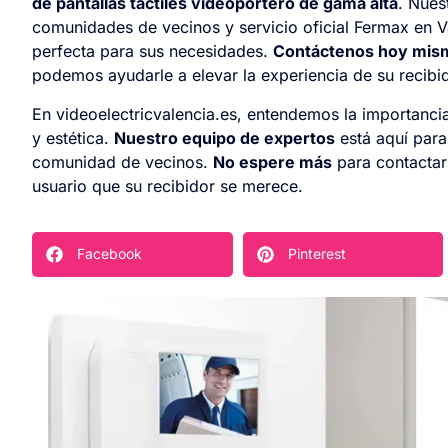
de pantallas táctiles videoportero de gama alta
. Nues
comunidades de vecinos y servicio oficial Fermax en V
perfecta para sus necesidades.
Contáctenos hoy mis
podemos ayudarle a elevar la experiencia de su recibi
En videoelectricvalencia.es, entendemos la importancia 
y estética.
Nuestro equipo de expertos
está aquí para
comunidad de vecinos.
No espere más
para contactar
usuario que su recibidor se merece.
Facebook
Pinterest