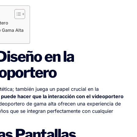
tero
de Gama Alta
Diseño en la
eoportero
ética; también juega un papel crucial en la
puede hacer que la interacción con el videoportero
 videoportero de gama alta ofrecen una experiencia de
seños que se integran perfectamente con cualquier
as Pantallas