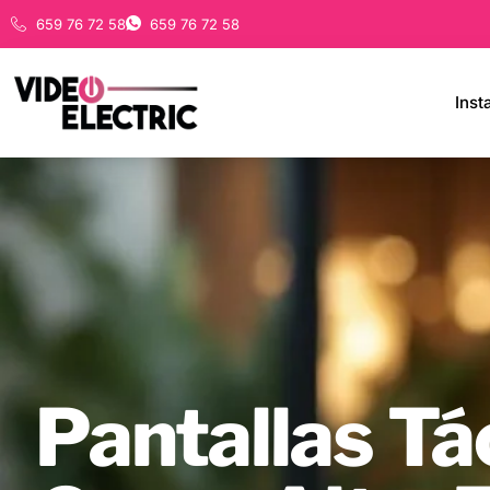
659 76 72 58
659 76 72 58
Inst
Pantallas Tá