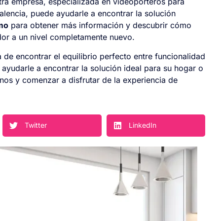
tra empresa, especializada en videoporteros para
alencia, puede ayudarle a encontrar la solución
mo
para obtener más información y descubrir cómo
dor a un nivel completamente nuevo.
de encontrar el equilibrio perfecto entre funcionalidad
 ayudarle a encontrar la solución ideal para su hogar o
nos y comenzar a disfrutar de la experiencia de
Twitter
LinkedIn