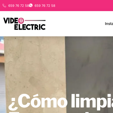
659 76 72 58
659 76 72 58
Inst
¿Cómo limpia