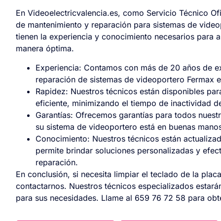
En Videoelectricvalencia.es, como Servicio Técnico Of
de mantenimiento y reparación para sistemas de video
tienen la experiencia y conocimiento necesarios para 
manera óptima.
Experiencia: Contamos con más de 20 años de exp
reparación de sistemas de videoportero Fermax e
Rapidez: Nuestros técnicos están disponibles pa
eficiente, minimizando el tiempo de inactividad d
Garantías: Ofrecemos garantías para todos nuestro
su sistema de videoportero está en buenas manos
Conocimiento: Nuestros técnicos están actualizado
permite brindar soluciones personalizadas y efec
reparación.
En conclusión, si necesita limpiar el teclado de la pla
contactarnos. Nuestros técnicos especializados estarán
para sus necesidades. Llame al 659 76 72 58 para obt