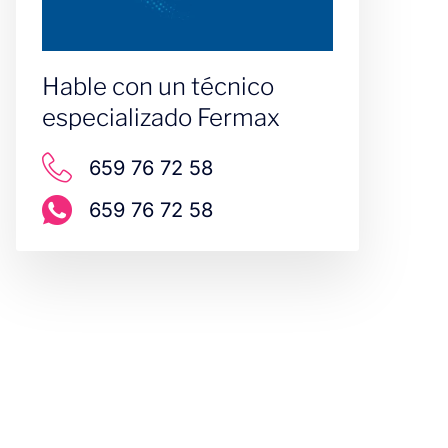
Hable con un técnico
especializado Fermax
659 76 72 58
659 76 72 58