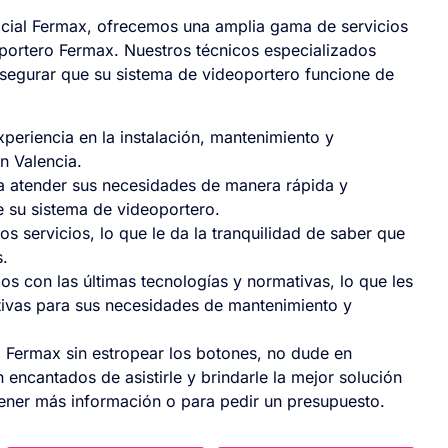
icial Fermax, ofrecemos una amplia gama de servicios
portero Fermax. Nuestros técnicos especializados
asegurar que su sistema de videoportero funcione de
eriencia en la instalación, mantenimiento y
n Valencia.
ra atender sus necesidades de manera rápida y
e su sistema de videoportero.
s servicios, lo que le da la tranquilidad de saber que
.
s con las últimas tecnologías y normativas, lo que les
tivas para sus necesidades de mantenimiento y
ca Fermax sin estropear los botones, no dude en
 encantados de asistirle y brindarle la mejor solución
ener más información o para pedir un presupuesto.