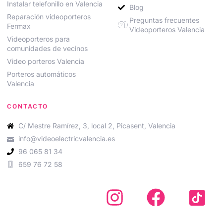
Instalar telefonillo en Valencia
Blog
Reparación videoporteros
Preguntas frecuentes
Fermax
Videoporteros Valencia
Videoporteros para
comunidades de vecinos
Video porteros Valencia
Porteros automáticos
Valencia
CONTACTO
C/ Mestre Ramírez, 3, local 2, Picasent, Valencia
info@videoelectricvalencia.es
96 065 81 34
659 76 72 58