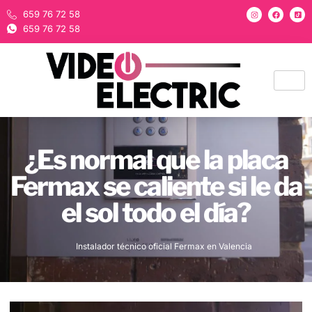
659 76 72 58
659 76 72 58
¿Es normal que la placa
Fermax se caliente si le da
el sol todo el día?
Instalador técnico oficial Fermax en Valencia