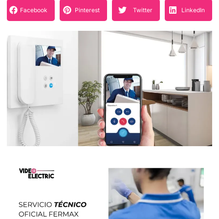
Facebook
Pinterest
Twitter
LinkedIn