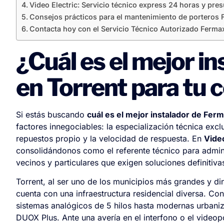
Video Electric: Servicio técnico express 24 horas y pre
Consejos prácticos para el mantenimiento de porteros
Contacta hoy con el Servicio Técnico Autorizado Ferma
¿Cuál es el mejor i
en Torrent para tu
Si estás buscando
cuál es el mejor instalador de Fer
factores innegociables: la especialización técnica exc
repuestos propio y la velocidad de respuesta. En
Video
consolidándonos como el referente técnico para admin
vecinos y particulares que exigen soluciones definitiv
Torrent, al ser uno de los municipios más grandes y d
cuenta con una infraestructura residencial diversa. Co
sistemas analógicos de 5 hilos hasta modernas urbaniz
DUOX Plus. Ante una avería en el interfono o el videopo