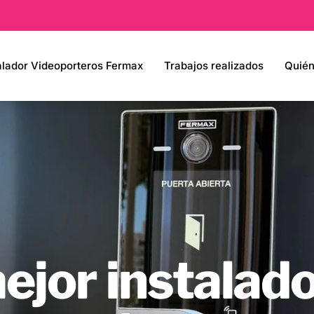
alador Videoporteros Fermax
Trabajos realizados
Quié
mejor instalad