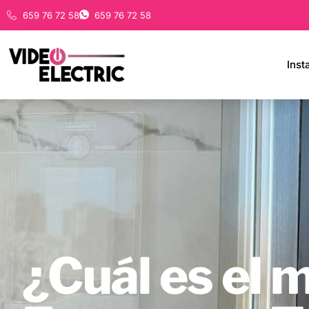
659 76 72 58
659 76 72 58
Inst
¿Cuál es el 