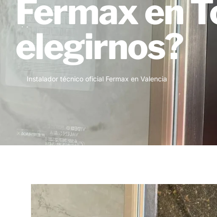
Fermax en To
elegirnos?
Instalador técnico oficial Fermax en Valencia