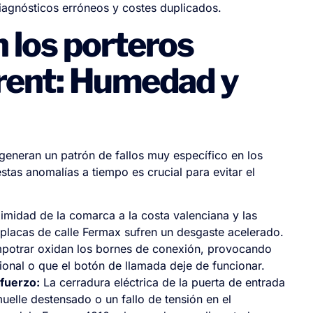
diagnósticos erróneos y costes duplicados.
 los porteros
rrent: Humedad y
generan un patrón de fallos muy específico en los
estas anomalías a tiempo es crucial para evitar el
midad de la comarca a la costa valenciana y las
s placas de calle Fermax sufren un desgaste acelerado.
mpotrar oxidan los bornes de conexión, provocando
cional o que el botón de llamada deje de funcionar.
sfuerzo:
La cerradura eléctrica de la puerta de entrada
muelle destensado o un fallo de tensión en el