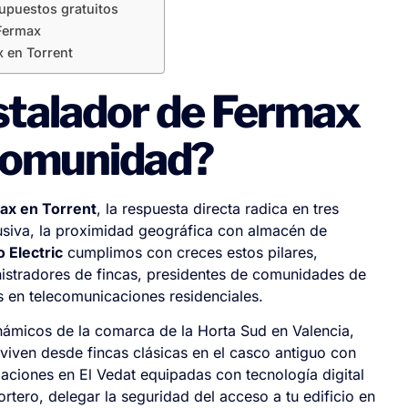
supuestos gratuitos
 Fermax
x en Torrent
nstalador de Fermax
 comunidad?
max en Torrent
, la respuesta directa radica en tres
lusiva, la proximidad geográfica con almacén de
 Electric
cumplimos con creces estos pilares,
istradores de fincas, presidentes de comunidades de
as en telecomunicaciones residenciales.
inámicos de la comarca de la Horta Sud en Valencia,
nviven desde fincas clásicas en el casco antiguo con
aciones en El Vedat equipadas con tecnología digital
rtero, delegar la seguridad del acceso a tu edificio en