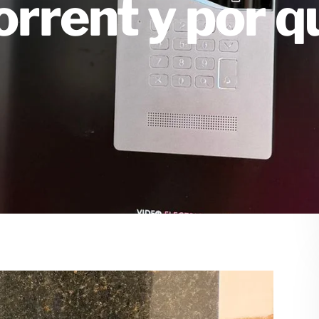
rrent y por q