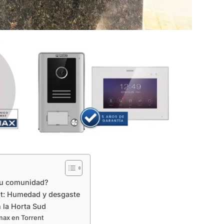
 tu comunidad?
nt: Humedad y desgaste
n la Horta Sud
rmax en Torrent