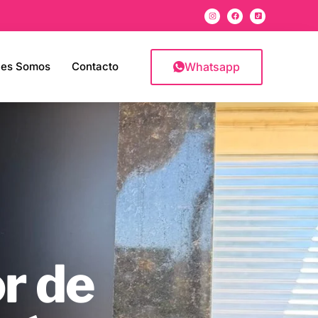
Whatsapp
nes Somos
Contacto
or de