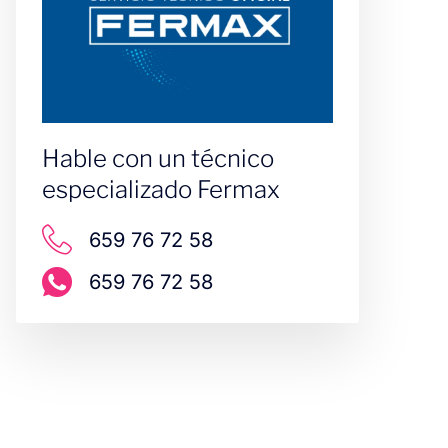
Hable con un técnico
especializado Fermax
659 76 72 58
659 76 72 58