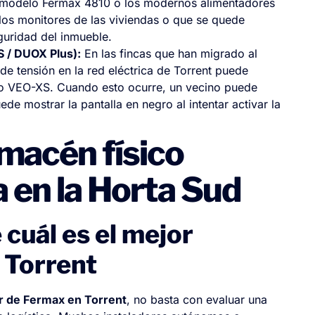
o modelo Fermax 4810 o los modernos alimentadores
os monitores de las viviendas o que se quede
uridad del inmueble.
S / DUOX Plus):
En las fincas que han migrado al
 de tensión en la red eléctrica de Torrent puede
 o VEO-XS. Cuando esto ocurre, un vecino puede
ede mostrar la pantalla en negro al intentar activar la
almacén físico
a en la Horta Sud
 cuál es el mejor
 Torrent
or de Fermax en Torrent
, no basta con evaluar una