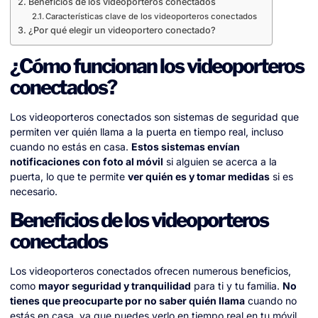
Beneficios de los videoporteros conectados
Características clave de los videoporteros conectados
¿Por qué elegir un videoportero conectado?
¿Cómo funcionan los videoporteros
conectados?
Los videoporteros conectados son sistemas de seguridad que
permiten ver quién llama a la puerta en tiempo real, incluso
cuando no estás en casa.
Estos sistemas envían
notificaciones con foto al móvil
si alguien se acerca a la
puerta, lo que te permite
ver quién es y tomar medidas
si es
necesario.
Beneficios de los videoporteros
conectados
Los videoporteros conectados ofrecen numerous beneficios,
como
mayor seguridad y tranquilidad
para ti y tu familia.
No
tienes que preocuparte por no saber quién llama
cuando no
estás en casa, ya que puedes verlo en tiempo real en tu móvil.