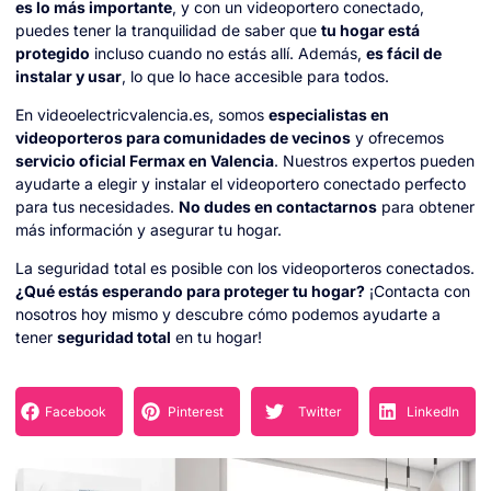
es lo más importante
, y con un videoportero conectado,
puedes tener la tranquilidad de saber que
tu hogar está
protegido
incluso cuando no estás allí. Además,
es fácil de
instalar y usar
, lo que lo hace accesible para todos.
En videoelectricvalencia.es, somos
especialistas en
videoporteros para comunidades de vecinos
y ofrecemos
servicio oficial Fermax en Valencia
. Nuestros expertos pueden
ayudarte a elegir y instalar el videoportero conectado perfecto
para tus necesidades.
No dudes en contactarnos
para obtener
más información y asegurar tu hogar.
La seguridad total es posible con los videoporteros conectados.
¿Qué estás esperando para proteger tu hogar?
¡Contacta con
nosotros hoy mismo y descubre cómo podemos ayudarte a
tener
seguridad total
en tu hogar!
Facebook
Pinterest
Twitter
LinkedIn