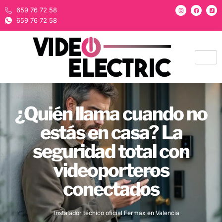
659 76 72 58
659 76 72 58
¿Quién llama cuando no
estás en casa? La
seguridad total con
videoporteros
conectados
Instalador técnico oficial Fermax en Valencia