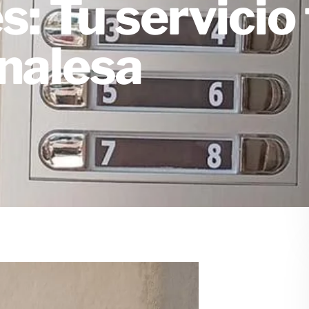
 Tu servicio 
nalesa