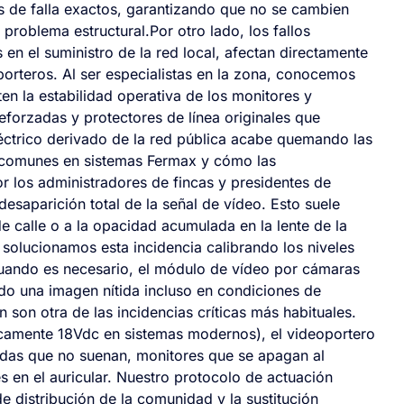
tos de falla exactos, garantizando que no se cambien
 problema estructural.Por otro lado, los fallos
 en el suministro de la red local, afectan directamente
porteros. Al ser especialistas en la zona, conocemos
 la estabilidad operativa de los monitores y
forzadas y protectores de línea originales que
eléctrico derivado de la red pública acabe quemando las
s comunes en sistemas Fermax y cómo las
los administradores de fincas y presidentes de
esaparición total de la señal de vídeo. Esto suele
e calle o a la opacidad acumulada en la lente de la
c solucionamos esta incidencia calibrando los niveles
cuando es necesario, el módulo de vídeo por cámaras
do una imagen nítida incluso en condiciones de
n son otra de las incidencias críticas más habituales.
picamente 18Vdc en sistemas modernos), el videoportero
das que no suenan, monitores que se apagan al
es en el auricular. Nuestro protocolo de actuación
e distribución de la comunidad y la sustitución