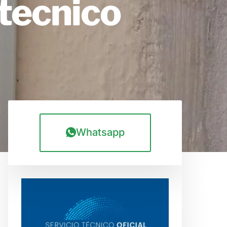
tecnico
Whatsapp