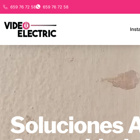
659 76 72 58
659 76 72 58
Inst
Soluciones 