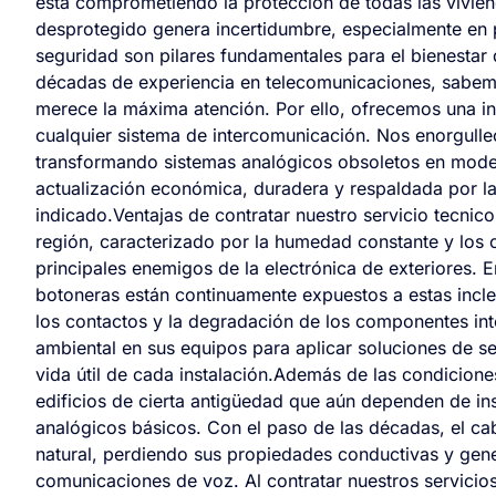
está comprometiendo la protección de todas las vivie
desprotegido genera incertidumbre, especialmente en
seguridad son pilares fundamentales para el bienestar 
décadas de experiencia en telecomunicaciones, sabemo
merece la máxima atención. Por ello, ofrecemos una int
cualquier sistema de intercomunicación. Nos enorgulle
transformando sistemas analógicos obsoletos en moder
actualización económica, duradera y respaldada por la 
indicado.Ventajas de contratar nuestro servicio tecnic
región, caracterizado por la humedad constante y los
principales enemigos de la electrónica de exteriores. E
botoneras están continuamente expuestos a estas incl
los contactos y la degradación de los componentes int
ambiental en sus equipos para aplicar soluciones de se
vida útil de cada instalación.Además de las condicion
edificios de cierta antigüedad que aún dependen de ins
analógicos básicos. Con el paso de las décadas, el cab
natural, perdiendo sus propiedades conductivas y gene
comunicaciones de voz. Al contratar nuestros servicios