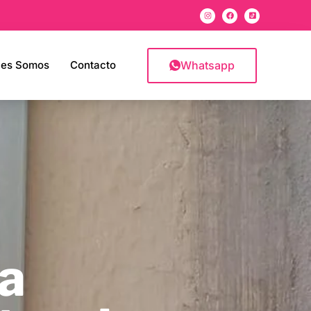
Whatsapp
nes Somos
Contacto
a