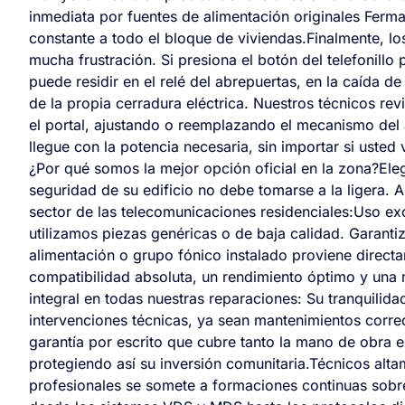
inmediata por fuentes de alimentación originales Ferma
constante a todo el bloque de viviendas.Finalmente, l
mucha frustración. Si presiona el botón del telefonillo 
puede residir en el relé del abrepuertas, en la caída d
de la propia cerradura eléctrica. Nuestros técnicos rev
el portal, ajustando o reemplazando el mecanismo del 
llegue con la potencia necesaria, sin importar si usted 
¿Por qué somos la mejor opción oficial en la zona?Ele
seguridad de su edificio no debe tomarse a la ligera. 
sector de las telecomunicaciones residenciales:Uso ex
utilizamos piezas genéricas o de baja calidad. Garanti
alimentación o grupo fónico instalado proviene directa
compatibilidad absoluta, un rendimiento óptimo y una m
integral en todas nuestras reparaciones: Su tranquilidad
intervenciones técnicas, ya sean mantenimientos correc
garantía por escrito que cubre tanto la mano de obra e
protegiendo así su inversión comunitaria.Técnicos alta
profesionales se somete a formaciones continuas sobre