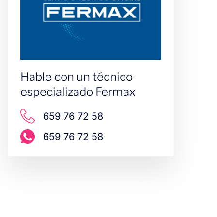
Hable con un técnico
especializado Fermax
659 76 72 58
659 76 72 58