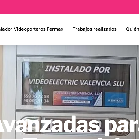
alador Videoporteros Fermax
Trabajos realizados
Quié
Avanzadas par