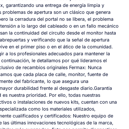
x, garantizando una entrega de energía limpia y
os problemas de apertura son un clásico que genera
pero la cerradura del portal no se libera, el problema
e tensión a lo largo del cableado o en un fallo mecánico
isan la continuidad del circuito desde el monitor hasta
abrepuertas y verificando que la señal de apertura
vive en el primer piso o en el ático de la comunidad.
gir a los profesionales adecuados para mantener la
A continuación, le detallamos por qué lideramos el
clusivo de recambios originales Fermax: Nunca
zamos que cada placa de calle, monitor, fuente de
mente del fabricante, lo que asegura una
ayor durabilidad frente al desgaste diario.Garantía
 es nuestra prioridad. Por ello, todas nuestras
tivos o instalaciones de nuevos kits, cuentan con una
specializada como los materiales utilizados,
mente cualificados y certificados: Nuestro equipo de
 las últimas innovaciones tecnológicas de la marca,