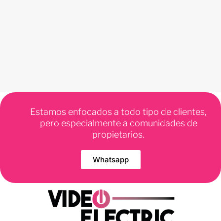
Estamos enfocados a todo tipo de clientes,
pero especialmente a comunidades de
propietarios.
Whatsapp