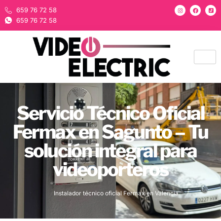
659 76 72 58
659 76 72 58
Servicio Técnico Oficial
Fermax en Sagunto – Tu
solución integral para
videoporteros
Instalador técnico oficial Fermax en Valencia