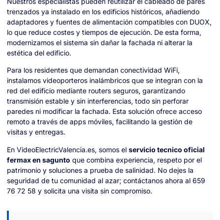
Nuestros especialistas pueden reutilizar el cableado de pares
trenzados ya instalado en los edificios históricos, añadiendo
adaptadores y fuentes de alimentación compatibles con DUOX,
lo que reduce costes y tiempos de ejecución. De esta forma,
modernizamos el sistema sin dañar la fachada ni alterar la
estética del edificio.
Para los residentes que demandan conectividad WiFi,
instalamos videoporteros inalámbricos que se integran con la
red del edificio mediante routers seguros, garantizando
transmisión estable y sin interferencias, todo sin perforar
paredes ni modificar la fachada. Esta solución ofrece acceso
remoto a través de apps móviles, facilitando la gestión de
visitas y entregas.
En VideoElectricValencia.es, somos el
servicio tecnico oficial
fermax en sagunto
que combina experiencia, respeto por el
patrimonio y soluciones a prueba de salinidad. No dejes la
seguridad de tu comunidad al azar; contáctanos ahora al 659
76 72 58 y solicita una visita sin compromiso.