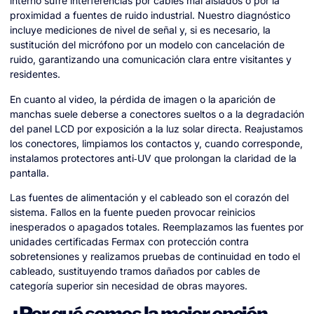
interno sufre interferencias por cables mal aislados o por la
proximidad a fuentes de ruido industrial. Nuestro diagnóstico
incluye mediciones de nivel de señal y, si es necesario, la
sustitución del micrófono por un modelo con cancelación de
ruido, garantizando una comunicación clara entre visitantes y
residentes.
En cuanto al video, la pérdida de imagen o la aparición de
manchas suele deberse a conectores sueltos o a la degradación
del panel LCD por exposición a la luz solar directa. Reajustamos
los conectores, limpiamos los contactos y, cuando corresponde,
instalamos protectores anti‑UV que prolongan la claridad de la
pantalla.
Las fuentes de alimentación y el cableado son el corazón del
sistema. Fallos en la fuente pueden provocar reinicios
inesperados o apagados totales. Reemplazamos las fuentes por
unidades certificadas Fermax con protección contra
sobretensiones y realizamos pruebas de continuidad en todo el
cableado, sustituyendo tramos dañados por cables de
categoría superior sin necesidad de obras mayores.
¿Por qué somos la mejor opción