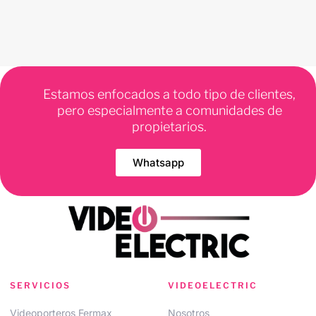
Estamos enfocados a todo tipo de clientes,
pero especialmente a comunidades de
propietarios.
Whatsapp
SERVICIOS
VIDEOELECTRIC
Videoporteros Fermax
Nosotros