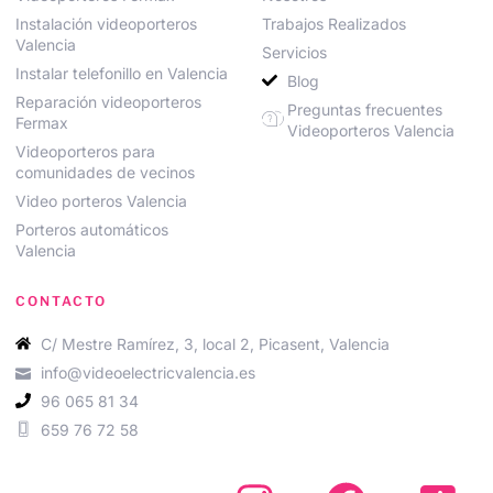
Instalación videoporteros
Trabajos Realizados
Valencia
Servicios
Instalar telefonillo en Valencia
Blog
Reparación videoporteros
Preguntas frecuentes
Fermax
Videoporteros Valencia
Videoporteros para
comunidades de vecinos
Video porteros Valencia
Porteros automáticos
Valencia
CONTACTO
C/ Mestre Ramírez, 3, local 2, Picasent, Valencia
info@videoelectricvalencia.es
96 065 81 34
659 76 72 58