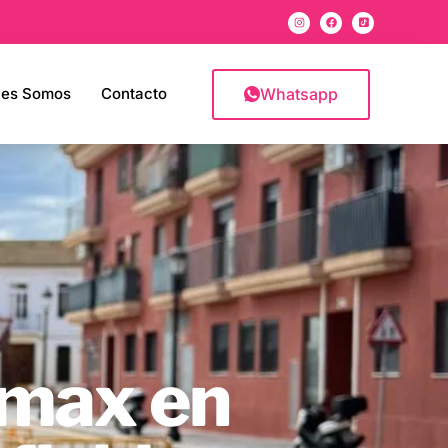
Whatsapp
nes Somos
Contacto
ermax en