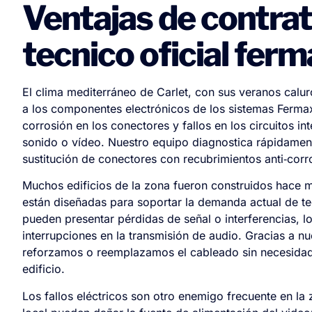
Ventajas de contrat
tecnico oficial ferm
El clima mediterráneo de Carlet, con sus veranos calur
a los componentes electrónicos de los sistemas Ferma
corrosión en los conectores y fallos en los circuitos i
sonido o vídeo. Nuestro equipo diagnostica rápidament
sustitución de conectores con recubrimientos anti‑corro
Muchos edificios de la zona fueron construidos hace má
están diseñadas para soportar la demanda actual de tec
pueden presentar pérdidas de señal o interferencias, 
interrupciones en la transmisión de audio. Gracias a n
reforzamos o reemplazamos el cableado sin necesidad 
edificio.
Los fallos eléctricos son otro enemigo frecuente en la