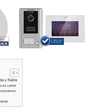
da y fiable
x en carlet
lucionamos
 obras