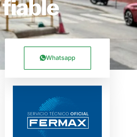
 fiable
Whatsapp