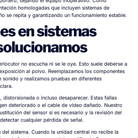
oportero, dejando el equipo inoperativo. Como
mentación homologadas que incluyen sistemas de
ño se repita y garantizando un funcionamiento estable.
es en sistemas
 solucionamos
rlocutor no escucha ni se le oye. Esto suele deberse a
 exposición al polvo. Reemplazamos los componentes
e sonido y realizamos pruebas en diferentes
clara.
 distorsionada o incluso desaparecer. Estas fallas
agen deteriorado o el cable de vídeo dañado. Nuestro
ustitución del sensor si es necesario y la revisión del
etectar cualquier pérdida de señal.
 del sistema. Cuando la unidad central no recibe la