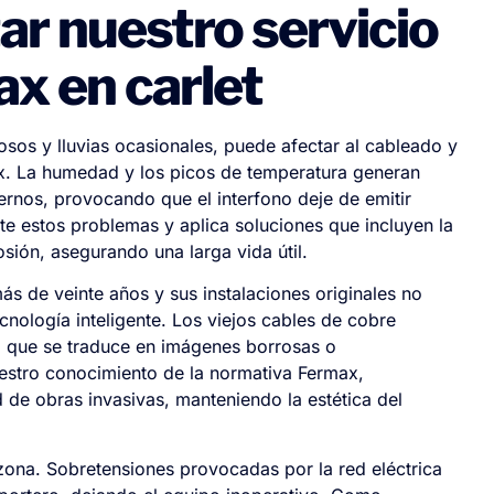
ar nuestro servicio
ax en carlet
osos y lluvias ocasionales, puede afectar al cableado y
x. La humedad y los picos de temperatura generan
nternos, provocando que el interfono deje de emitir
e estos problemas y aplica soluciones que incluyen la
sión, asegurando una larga vida útil.
s de veinte años y sus instalaciones originales no
nología inteligente. Los viejos cables de cobre
lo que se traduce en imágenes borrosas o
uestro conocimiento de la normativa Fermax,
de obras invasivas, manteniendo la estética del
 zona. Sobretensiones provocadas por la red eléctrica