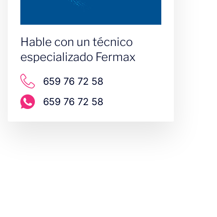
Hable con un técnico
especializado Fermax
659 76 72 58
659 76 72 58