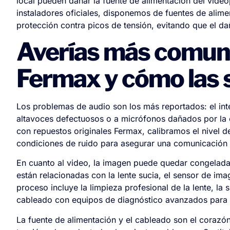
local pueden dañar la fuente de alimentación del vide
instaladores oficiales, disponemos de fuentes de ali
protección contra picos de tensión, evitando que el da
Averías más comun
Fermax y cómo las
Los problemas de audio son los más reportados: el inte
altavoces defectuosos o a micrófonos dañados por la
con repuestos originales Fermax, calibramos el nivel d
condiciones de ruido para asegurar una comunicación 
En cuanto al video, la imagen puede quedar congelada,
están relacionadas con la lente sucia, el sensor de im
proceso incluye la limpieza profesional de la lente, la s
cableado con equipos de diagnóstico avanzados para d
La fuente de alimentación y el cableado son el corazón