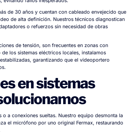
s, evitando fallos inesperados.
más de 30 años y cuentan con cableado envejecido que
ideo de alta definición. Nuestros técnicos diagnostican
 adaptadores o refuerzos sin necesidad de obras
ciones de tensión, son frecuentes en zonas con
 de los sistemas eléctricos locales, instalamos
estabilizadas, garantizando que el videoportero
os.
es en sistemas
 solucionamos
s o a conexiones sueltas. Nuestro equipo desmonta la
laza el micrófono por uno original Fermax, restaurando
.