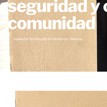
seguridad y 
comunidad
Instalador técnico oficial Fermax en Valencia