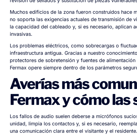
revisión de sellados y sustitución de piezas vulnerable
Muchos edificios de la zona fueron construidos hace 
no soporta las exigencias actuales de transmisión de v
la capacidad del cableado y, si es necesario, aplican
invasivas.
Los problemas eléctricos, como sobrecargas o fluctua
infraestructura antigua. Gracias a nuestro conocimiento
protectores de sobretensión y fuentes de alimentación 
Fermax opere siempre dentro de los parámetros segur
Averías más comun
Fermax y cómo las
Los fallos de audio suelen deberse a micrófonos sucio
unidad, limpia los contactos y, si es necesario, reemp
una comunicación clara entre el visitante y el residente