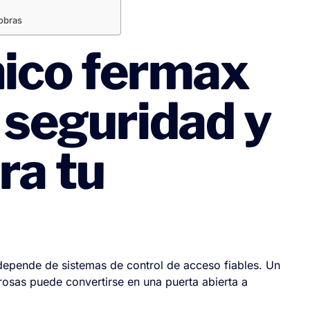
 obras
nico fermax
 seguridad y
ra tu
 depende de sistemas de control de acceso fiables. Un
osas puede convertirse en una puerta abierta a