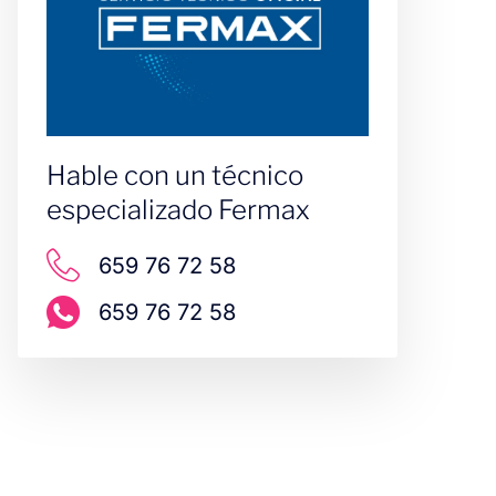
Hable con un técnico
especializado Fermax
659 76 72 58
659 76 72 58