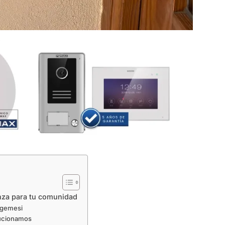
anza para tu comunidad
algemesi
lucionamos