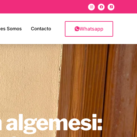
Whatsapp
nes Somos
Contacto
n algemesi: