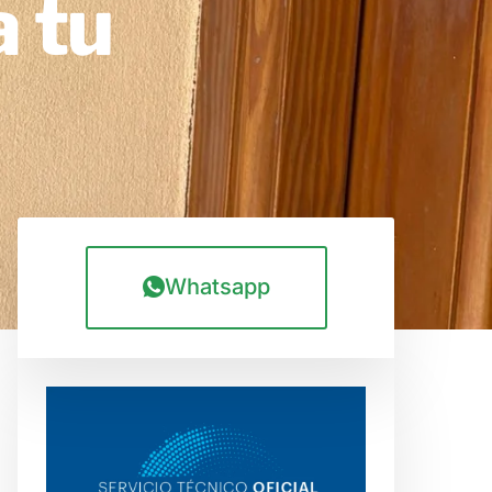
a tu
Whatsapp