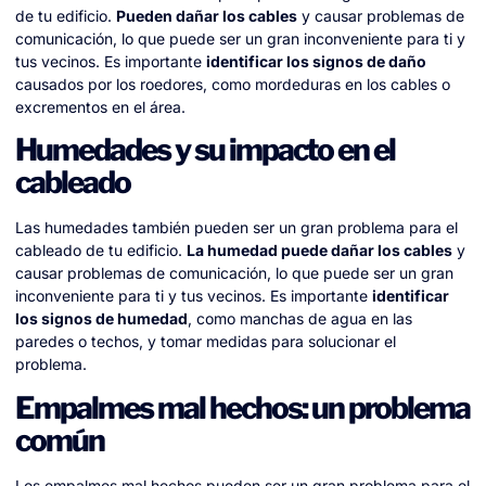
de tu edificio.
Pueden dañar los cables
y causar problemas de
comunicación, lo que puede ser un gran inconveniente para ti y
tus vecinos. Es importante
identificar los signos de daño
causados por los roedores, como mordeduras en los cables o
excrementos en el área.
Humedades y su impacto en el
cableado
Las humedades también pueden ser un gran problema para el
cableado de tu edificio.
La humedad puede dañar los cables
y
causar problemas de comunicación, lo que puede ser un gran
inconveniente para ti y tus vecinos. Es importante
identificar
los signos de humedad
, como manchas de agua en las
paredes o techos, y tomar medidas para solucionar el
problema.
Empalmes mal hechos: un problema
común
Los empalmes mal hechos pueden ser un gran problema para el