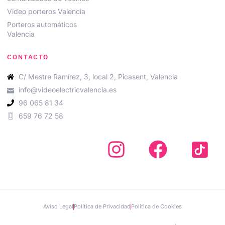
Video porteros Valencia
Porteros automáticos
Valencia
CONTACTO
C/ Mestre Ramírez, 3, local 2, Picasent, Valencia
info@videoelectricvalencia.es
96 065 81 34
659 76 72 58
Aviso Legal
Política de Privacidad
Política de Cookies