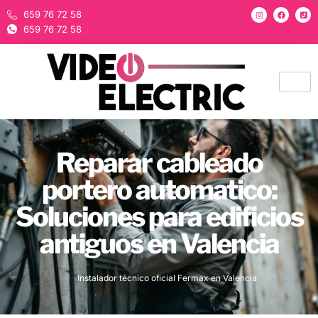
659 76 72 58
659 76 72 58
Reparar cableado
portero automatico:
Soluciones para edificios
antiguos en Valencia
Instalador técnico oficial Fermax en Valencia