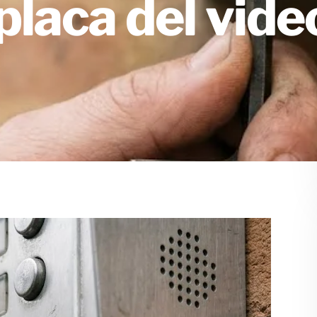
 placa del vid