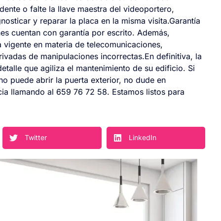
nte o falte la llave maestra del videoportero,
osticar y reparar la placa en la misma visita.Garantía
es cuentan con garantía por escrito. Además,
a vigente en materia de telecomunicaciones,
ivadas de manipulaciones incorrectas.En definitiva, la
detalle que agiliza el mantenimiento de su edificio. Si
o puede abrir la puerta exterior, no dude en
cia llamando al 659 76 72 58. Estamos listos para
Twitter
LinkedIn