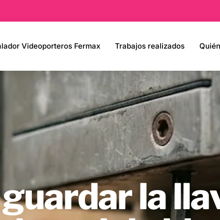
alador Videoporteros Fermax
Trabajos realizados
Quié
guardar la ll