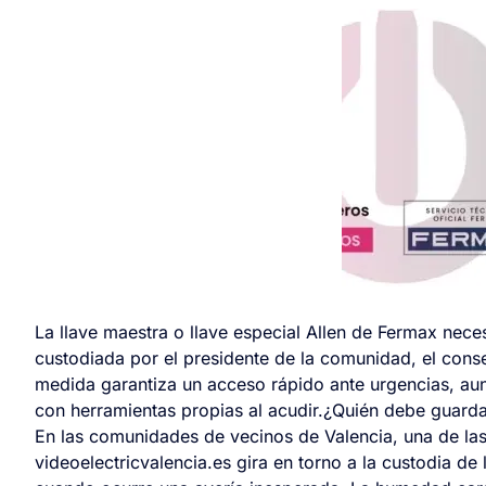
La llave maestra o llave especial Allen de Fermax neces
custodiada por el presidente de la comunidad, el conser
medida garantiza un acceso rápido ante urgencias, aun
con herramientas propias al acudir.¿Quién debe guardar
En las comunidades de vecinos de Valencia, una de la
videoelectricvalencia.es gira en torno a la custodia d