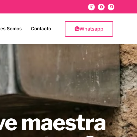
Whatsapp
nes Somos
Contacto
ave maestra