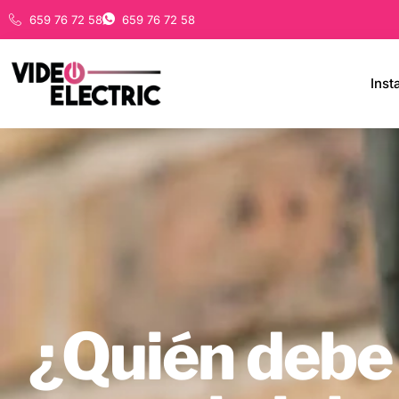
659 76 72 58
659 76 72 58
Inst
¿Quién debe 