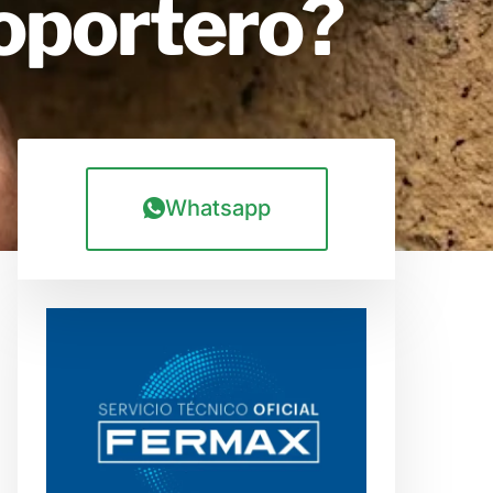
eoportero?
Whatsapp