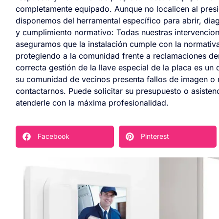
completamente equipado. Aunque no localicen al preside
disponemos del herramental específico para abrir, diagn
y cumplimiento normativo: Todas nuestras intervencion
aseguramos que la instalación cumple con la normativ
protegiendo a la comunidad frente a reclamaciones der
correcta gestión de la llave especial de la placa es un 
su comunidad de vecinos presenta fallos de imagen o n
contactarnos. Puede solicitar su presupuesto o asisten
atenderle con la máxima profesionalidad.
Facebook
Pinterest