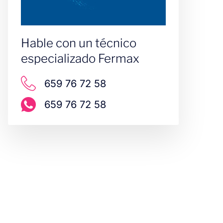
Hable con un técnico
especializado Fermax
659 76 72 58
659 76 72 58