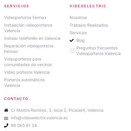
SERVICIOS
VIDEOELECTRIC
Videoporteros Fermax
Nosotros
Instalación videoporteros
Trabajos Realizados
Valencia
Servicios
Instalar telefonillo en Valencia
Blog
Reparación videoporteros
Preguntas frecuentes
Fermax
Videoporteros Valencia
Videoporteros para
comunidades de vecinos
Video porteros Valencia
Porteros automáticos
Valencia
CONTACTO
C/ Mestre Ramírez, 3, local 2, Picasent, Valencia
info@videoelectricvalencia.es
96 065 81 34