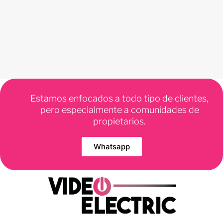
Estamos enfocados a todo tipo de clientes,
pero especialmente a comunidades de
propietarios.
Whatsapp