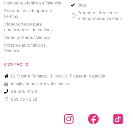
Instalar telefonillo en Valencia
Blog
Reparación videoporteros
Preguntas frecuentes
Fermax
Videoporteros Valencia
Videoporteros para
comunidades de vecinos
Video porteros Valencia
Porteros automáticos
Valencia
CONTACTO
C/ Mestre Ramírez, 3, local 2, Picasent, Valencia
info@videoelectricvalencia.es
96 065 81 34
659 76 72 58