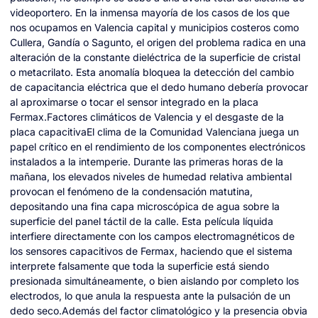
videoportero. En la inmensa mayoría de los casos de los que
nos ocupamos en Valencia capital y municipios costeros como
Cullera, Gandía o Sagunto, el origen del problema radica en una
alteración de la constante dieléctrica de la superficie de cristal
o metacrilato. Esta anomalía bloquea la detección del cambio
de capacitancia eléctrica que el dedo humano debería provocar
al aproximarse o tocar el sensor integrado en la placa
Fermax.Factores climáticos de Valencia y el desgaste de la
placa capacitivaEl clima de la Comunidad Valenciana juega un
papel crítico en el rendimiento de los componentes electrónicos
instalados a la intemperie. Durante las primeras horas de la
mañana, los elevados niveles de humedad relativa ambiental
provocan el fenómeno de la condensación matutina,
depositando una fina capa microscópica de agua sobre la
superficie del panel táctil de la calle. Esta película líquida
interfiere directamente con los campos electromagnéticos de
los sensores capacitivos de Fermax, haciendo que el sistema
interprete falsamente que toda la superficie está siendo
presionada simultáneamente, o bien aislando por completo los
electrodos, lo que anula la respuesta ante la pulsación de un
dedo seco.Además del factor climatológico y la presencia obvia