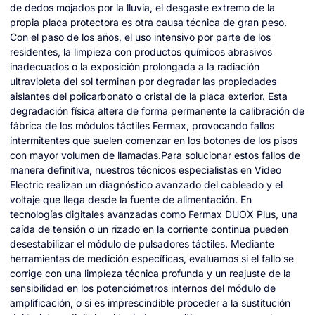
de dedos mojados por la lluvia, el desgaste extremo de la
propia placa protectora es otra causa técnica de gran peso.
Con el paso de los años, el uso intensivo por parte de los
residentes, la limpieza con productos químicos abrasivos
inadecuados o la exposición prolongada a la radiación
ultravioleta del sol terminan por degradar las propiedades
aislantes del policarbonato o cristal de la placa exterior. Esta
degradación física altera de forma permanente la calibración de
fábrica de los módulos táctiles Fermax, provocando fallos
intermitentes que suelen comenzar en los botones de los pisos
con mayor volumen de llamadas.Para solucionar estos fallos de
manera definitiva, nuestros técnicos especialistas en Video
Electric realizan un diagnóstico avanzado del cableado y el
voltaje que llega desde la fuente de alimentación. En
tecnologías digitales avanzadas como Fermax DUOX Plus, una
caída de tensión o un rizado en la corriente continua pueden
desestabilizar el módulo de pulsadores táctiles. Mediante
herramientas de medición específicas, evaluamos si el fallo se
corrige con una limpieza técnica profunda y un reajuste de la
sensibilidad en los potenciómetros internos del módulo de
amplificación, o si es imprescindible proceder a la sustitución