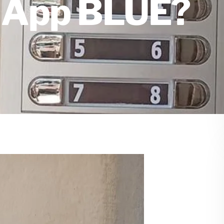
a App BLUE?