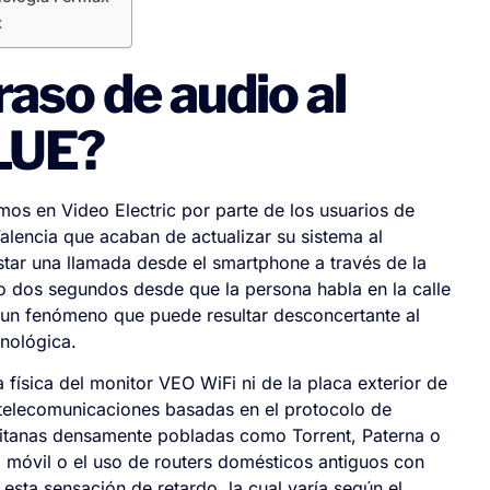
x
raso de audio al
BLUE?
mos en Video Electric por parte de los usuarios de
alencia que acaban de actualizar su sistema al
tar una llamada desde el smartphone a través de la
o o dos segundos desde que la persona habla en la calle
, un fenómeno que puede resultar desconcertante al
cnológica.
física del monitor VEO WiFi ni de la placa exterior de
s telecomunicaciones basadas en el protocolo de
politanas densamente pobladas como Torrent, Paterna o
ía móvil o el uso de routers domésticos antiguos con
sta sensación de retardo, la cual varía según el