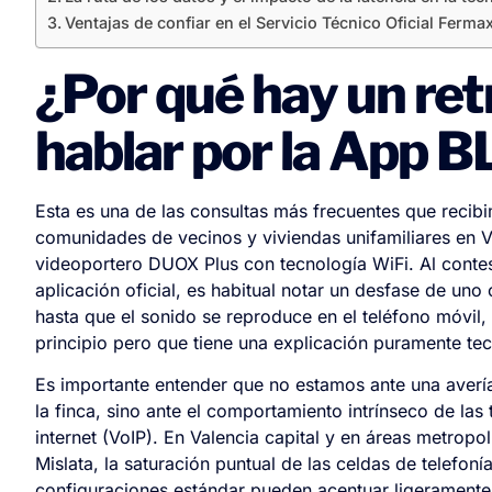
Ventajas de confiar en el Servicio Técnico Oficial Ferma
¿Por qué hay un ret
hablar por la App 
Esta es una de las consultas más frecuentes que recibi
comunidades de vecinos y viviendas unifamiliares en V
videoportero DUOX Plus con tecnología WiFi. Al contes
aplicación oficial, es habitual notar un desfase de un
hasta que el sonido se reproduce en el teléfono móvil
principio pero que tiene una explicación puramente te
Es importante entender que no estamos ante una avería 
la finca, sino ante el comportamiento intrínseco de la
internet (VoIP). En Valencia capital y en áreas metro
Mislata, la saturación puntual de las celdas de telefon
configuraciones estándar pueden acentuar ligeramente e