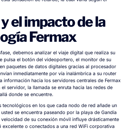
 y el impacto de la
ología Fermax
se, debemos analizar el viaje digital que realiza su
 pulsa el botón del videoportero, el monitor de su
 en paquetes de datos digitales gracias al procesador
nvían inmediatamente por vía inalámbrica a su router
 la información hacia los servidores centrales de Fermax
el servidor, la llamada se enruta hacia las redes de
e allá donde se encuentre.
tos tecnológicos en los que cada nodo de red añade un
 usted se encuentra paseando por la playa de Gandía
a velocidad de su conexión móvil influye drásticamente
5G excelente o conectados a una red WiFi corporativa