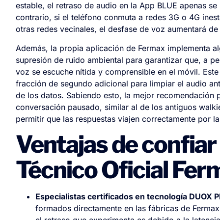
estable, el retraso de audio en la App BLUE apenas se 
contrario, si el teléfono conmuta a redes 3G o 4G inesta
otras redes vecinales, el desfase de voz aumentará de
Además, la propia aplicación de Fermax implementa a
supresión de ruido ambiental para garantizar que, a pesa
voz se escuche nítida y comprensible en el móvil. Este
fracción de segundo adicional para limpiar el audio an
de los datos. Sabiendo esto, la mejor recomendación p
conversación pausado, similar al de los antiguos walkie
permitir que las respuestas viajen correctamente por la
Ventajas de confiar 
Técnico Oficial Fer
Especialistas certificados en tecnología DUOX P
formados directamente en las fábricas de Fermax, 