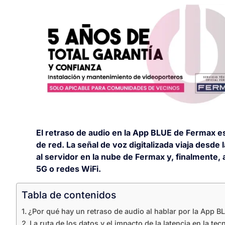
El retraso de audio en la App BLUE de Fermax e
de red. La señal de voz digitalizada viaja desde la
al servidor en la nube de Fermax y, finalmente,
5G o redes WiFi.
Tabla de contenidos
¿Por qué hay un retraso de audio al hablar por la App B
La ruta de los datos y el impacto de la latencia en la te