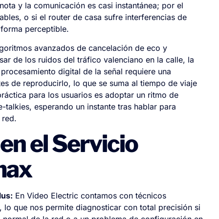
nota y la comunicación es casi instantánea; por el
bles, o si el router de casa sufre interferencias de
 forma perceptible.
lgoritmos avanzados de cancelación de eco y
r de los ruidos del tráfico valenciano en la calle, la
 procesamiento digital de la señal requiere una
tes de reproducirlo, lo que se suma al tiempo de viaje
ráctica para los usuarios es adoptar un ritmo de
-talkies, esperando un instante tras hablar para
 red.
en el Servicio
max
lus:
En Video Electric contamos con técnicos
lo que nos permite diagnosticar con total precisión si