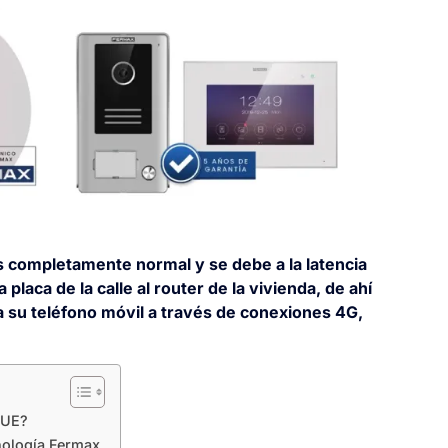
s completamente normal y se debe a la latencia
 placa de la calle al router de la vivienda, de ahí
 a su teléfono móvil a través de conexiones 4G,
LUE?
cnología Fermax