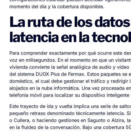
momento del día y la cobertura disponible.
La ruta de los datos
latencia en la tecn
Para comprender exactamente por qué ocurre este desfa
voz en milisegundos. En el momento en que un visitante
vivienda convierte la señal analógica de audio y vídeo
del sistema DUOX Plus de Fermax. Estos paquetes se e
doméstico, el cual debe gestionar el tráfico y redirigir
alojados en la nube informática. Una vez procesada en 
telefonía móvil para localizar su dispositivo inteligent
Este trayecto de ida y vuelta implica una serie de sal
pequeño retraso denominado técnicamente latencia. Si
o Cullera, o haciendo gestiones en Sagunto o Alzira, l
en la fluidez de la conversación. Bajo una cobertura 