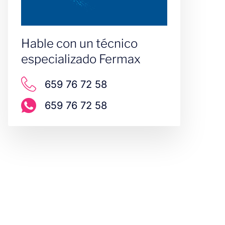
Hable con un técnico
especializado Fermax
659 76 72 58
659 76 72 58