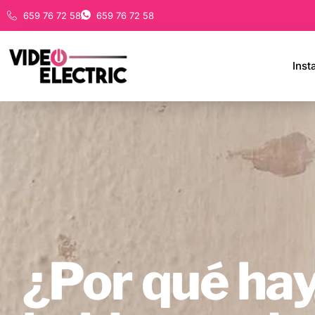
659 76 72 58
659 76 72 58
Inst
¿Por qué hay