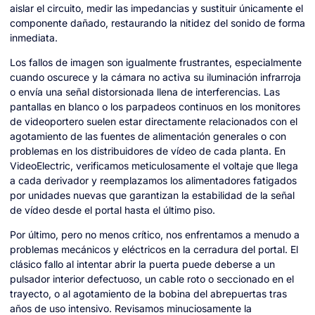
aislar el circuito, medir las impedancias y sustituir únicamente el
componente dañado, restaurando la nitidez del sonido de forma
inmediata.
Los fallos de imagen son igualmente frustrantes, especialmente
cuando oscurece y la cámara no activa su iluminación infrarroja
o envía una señal distorsionada llena de interferencias. Las
pantallas en blanco o los parpadeos continuos en los monitores
de videoportero suelen estar directamente relacionados con el
agotamiento de las fuentes de alimentación generales o con
problemas en los distribuidores de vídeo de cada planta. En
VideoElectric, verificamos meticulosamente el voltaje que llega
a cada derivador y reemplazamos los alimentadores fatigados
por unidades nuevas que garantizan la estabilidad de la señal
de vídeo desde el portal hasta el último piso.
Por último, pero no menos crítico, nos enfrentamos a menudo a
problemas mecánicos y eléctricos en la cerradura del portal. El
clásico fallo al intentar abrir la puerta puede deberse a un
pulsador interior defectuoso, un cable roto o seccionado en el
trayecto, o al agotamiento de la bobina del abrepuertas tras
años de uso intensivo. Revisamos minuciosamente la