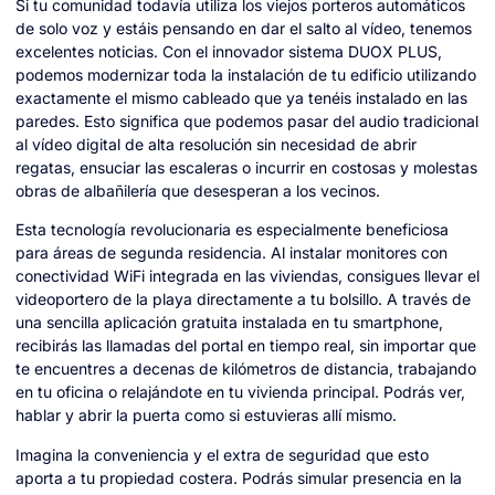
Si tu comunidad todavía utiliza los viejos porteros automáticos
de solo voz y estáis pensando en dar el salto al vídeo, tenemos
excelentes noticias. Con el innovador sistema DUOX PLUS,
podemos modernizar toda la instalación de tu edificio utilizando
exactamente el mismo cableado que ya tenéis instalado en las
paredes. Esto significa que podemos pasar del audio tradicional
al vídeo digital de alta resolución sin necesidad de abrir
regatas, ensuciar las escaleras o incurrir en costosas y molestas
obras de albañilería que desesperan a los vecinos.
Esta tecnología revolucionaria es especialmente beneficiosa
para áreas de segunda residencia. Al instalar monitores con
conectividad WiFi integrada en las viviendas, consigues llevar el
videoportero de la playa directamente a tu bolsillo. A través de
una sencilla aplicación gratuita instalada en tu smartphone,
recibirás las llamadas del portal en tiempo real, sin importar que
te encuentres a decenas de kilómetros de distancia, trabajando
en tu oficina o relajándote en tu vivienda principal. Podrás ver,
hablar y abrir la puerta como si estuvieras allí mismo.
Imagina la conveniencia y el extra de seguridad que esto
aporta a tu propiedad costera. Podrás simular presencia en la