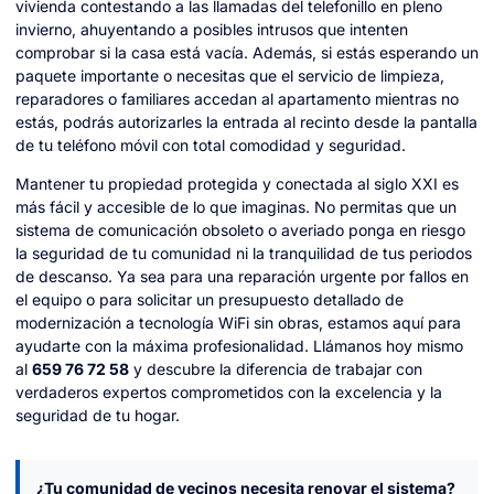
vivienda contestando a las llamadas del telefonillo en pleno
invierno, ahuyentando a posibles intrusos que intenten
comprobar si la casa está vacía. Además, si estás esperando un
paquete importante o necesitas que el servicio de limpieza,
reparadores o familiares accedan al apartamento mientras no
estás, podrás autorizarles la entrada al recinto desde la pantalla
de tu teléfono móvil con total comodidad y seguridad.
Mantener tu propiedad protegida y conectada al siglo XXI es
más fácil y accesible de lo que imaginas. No permitas que un
sistema de comunicación obsoleto o averiado ponga en riesgo
la seguridad de tu comunidad ni la tranquilidad de tus periodos
de descanso. Ya sea para una reparación urgente por fallos en
el equipo o para solicitar un presupuesto detallado de
modernización a tecnología WiFi sin obras, estamos aquí para
ayudarte con la máxima profesionalidad. Llámanos hoy mismo
al
659 76 72 58
y descubre la diferencia de trabajar con
verdaderos expertos comprometidos con la excelencia y la
seguridad de tu hogar.
¿Tu comunidad de vecinos necesita renovar el sistema?