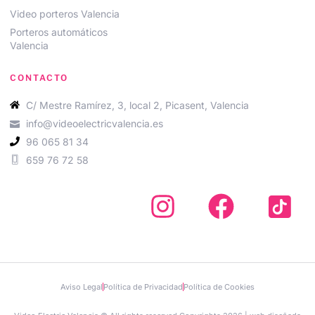
Video porteros Valencia
Porteros automáticos
Valencia
CONTACTO
C/ Mestre Ramírez, 3, local 2, Picasent, Valencia
info@videoelectricvalencia.es
96 065 81 34
659 76 72 58
Aviso Legal
Política de Privacidad
Política de Cookies