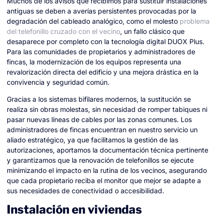
Muchos de los avisos que recibimos para sustituir instalaciones
antiguas se deben a averías persistentes provocadas por la
degradación del cableado analógico, como el molesto
problema
del telefonillo cruzado con el vecino
, un fallo clásico que
desaparece por completo con la tecnología digital DUOX Plus.
Para las comunidades de propietarios y administradores de
fincas, la modernización de los equipos representa una
revalorización directa del edificio y una mejora drástica en la
convivencia y seguridad común.
Gracias a los sistemas bifilares modernos, la sustitución se
realiza sin obras molestas, sin necesidad de romper tabiques ni
pasar nuevas líneas de cables por las zonas comunes. Los
administradores de fincas encuentran en nuestro servicio un
aliado estratégico, ya que facilitamos la gestión de las
autorizaciones, aportamos la documentación técnica pertinente
y garantizamos que la renovación de telefonillos se ejecute
minimizando el impacto en la rutina de los vecinos, asegurando
que cada propietario reciba el monitor que mejor se adapte a
sus necesidades de conectividad o accesibilidad.
Instalación en viviendas