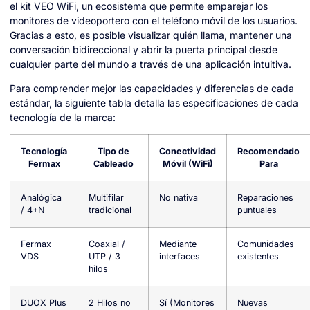
el kit VEO WiFi, un ecosistema que permite emparejar los
monitores de videoportero con el teléfono móvil de los usuarios.
Gracias a esto, es posible visualizar quién llama, mantener una
conversación bidireccional y abrir la puerta principal desde
cualquier parte del mundo a través de una aplicación intuitiva.
Para comprender mejor las capacidades y diferencias de cada
estándar, la siguiente tabla detalla las especificaciones de cada
tecnología de la marca:
Tecnología
Tipo de
Conectividad
Recomendado
Fermax
Cableado
Móvil (WiFi)
Para
Analógica
Multifilar
No nativa
Reparaciones
/ 4+N
tradicional
puntuales
Fermax
Coaxial /
Mediante
Comunidades
VDS
UTP / 3
interfaces
existentes
hilos
DUOX Plus
2 Hilos no
Sí (Monitores
Nuevas