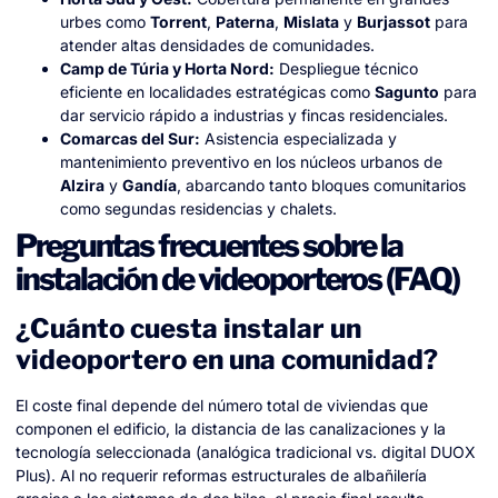
urbes como
Torrent
,
Paterna
,
Mislata
y
Burjassot
para
atender altas densidades de comunidades.
Camp de Túria y Horta Nord:
Despliegue técnico
eficiente en localidades estratégicas como
Sagunto
para
dar servicio rápido a industrias y fincas residenciales.
Comarcas del Sur:
Asistencia especializada y
mantenimiento preventivo en los núcleos urbanos de
Alzira
y
Gandía
, abarcando tanto bloques comunitarios
como segundas residencias y chalets.
Preguntas frecuentes sobre la
instalación de videoporteros (FAQ)
¿Cuánto cuesta instalar un
videoportero en una comunidad?
El coste final depende del número total de viviendas que
componen el edificio, la distancia de las canalizaciones y la
tecnología seleccionada (analógica tradicional vs. digital DUOX
Plus). Al no requerir reformas estructurales de albañilería