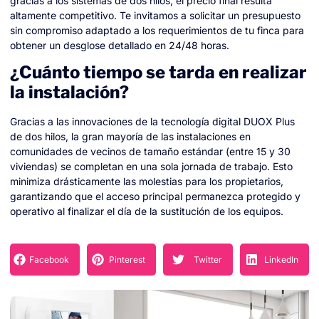
gracias a los sistemas de dos hilos, el precio final resulta
altamente competitivo. Te invitamos a solicitar un presupuesto
sin compromiso adaptado a los requerimientos de tu finca para
obtener un desglose detallado en 24/48 horas.
¿Cuánto tiempo se tarda en realizar
la instalación?
Gracias a las innovaciones de la tecnología digital DUOX Plus
de dos hilos, la gran mayoría de las instalaciones en
comunidades de vecinos de tamaño estándar (entre 15 y 30
viviendas) se completan en una sola jornada de trabajo. Esto
minimiza drásticamente las molestias para los propietarios,
garantizando que el acceso principal permanezca protegido y
operativo al finalizar el día de la sustitución de los equipos.
Facebook
Pinterest
Twitter
LinkedIn