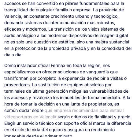
accesos se han convertido en pilares fundamentales para la
tranquilidad de cualquier familia o empresa. La provincia de
Valencia, en constante crecimiento urbano y tecnológico,
demanda sistemas de intercomunicación más robustos,
eficaces y modernos. La transición de los viejos sistemas de
audio analógico a los modernos dispositivos de imagen digital
no es solo una cuestión de estética, sino una mejora sustancial
en la protección de la propiedad privada y en la comodidad del
día a día.
Como instalador oficial Fermax en toda la región, nos
especializamos en ofrecer soluciones de vanguardia que
transforman por completo la experiencia de recibir a visitas o
proveedores. La sustitución de equipos obsoletos por
terminales de última generación mitiga las vulnerabilidades de
los accesos y revaloriza los inmuebles de forma inmediata. A la
hora de tomar la decisión en una junta de propietarios, es
común dudar sobre
qué empresa recomiendan para instalar
videoporteros en Valencia
según criterios de fiabilidad y precio.
Elegir un servicio técnico con soporte oficial marca la diferencia
en el ciclo de vida del equipo y asegura un rendimiento
impecable desde el primer minuto.