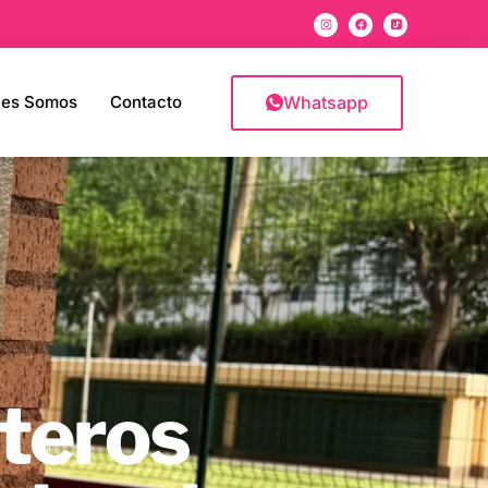
Whatsapp
nes Somos
Contacto
rteros