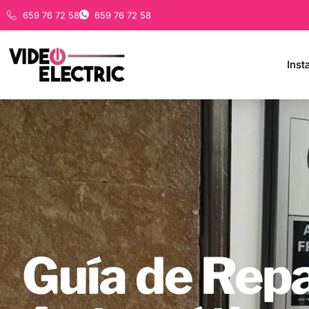
659 76 72 58
659 76 72 58
Inst
Guía de Repa