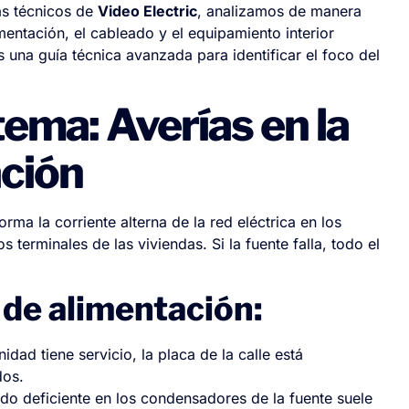
as técnicos de
Video Electric
, analizamos de manera
limentación, el cableado y el equipamiento interior
s una guía técnica avanzada para identificar el foco del
stema: Averías en la
ción
ma la corriente alterna de la red eléctrica en los
s terminales de las viviendas. Si la fuente falla, todo el
 de alimentación:
ad tiene servicio, la placa de la calle está
dos.
ado deficiente en los condensadores de la fuente suele