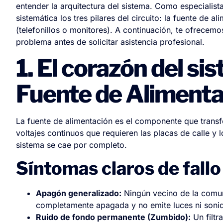
entender la arquitectura del sistema. Como especialist
sistemática los tres pilares del circuito: la fuente de a
(telefonillos o monitores). A continuación, te ofrecemo
problema antes de solicitar asistencia profesional.
1. El corazón del si
Fuente de Alimenta
La fuente de alimentación es el componente que transfor
voltajes continuos que requieren las placas de calle y lo
sistema se cae por completo.
Síntomas claros de fallo
Apagón generalizado:
Ningún vecino de la comunid
completamente apagada y no emite luces ni soni
Ruido de fondo permanente (Zumbido):
Un filtr