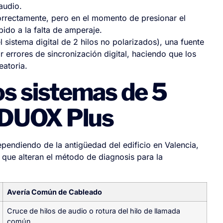
audio.
orrectamente, pero en el momento de presionar el
bido a la falta de amperaje.
l sistema digital de 2 hilos no polarizados), una fuente
r errores de sincronización digital, haciendo que los
eatoria.
los sistemas de 5
a DUOX Plus
ependiendo de la antigüedad del edificio en Valencia,
 que alteran el método de diagnosis para la
Avería Común de Cableado
Cruce de hilos de audio o rotura del hilo de llamada
común.