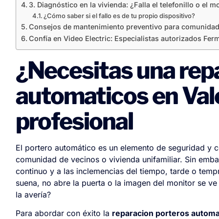
3. Diagnóstico en la vivienda: ¿Falla el telefonillo o el m
¿Cómo saber si el fallo es de tu propio dispositivo?
Consejos de mantenimiento preventivo para comunidad
Confía en Video Electric: Especialistas autorizados Fer
¿Necesitas una rep
automaticos en Val
profesional
El portero automático es un elemento de seguridad y c
comunidad de vecinos o vivienda unifamiliar. Sin emb
continuo y a las inclemencias del tiempo, tarde o tempr
suena, no abre la puerta o la imagen del monitor se ve 
la avería?
Para abordar con éxito la
reparacion porteros automa