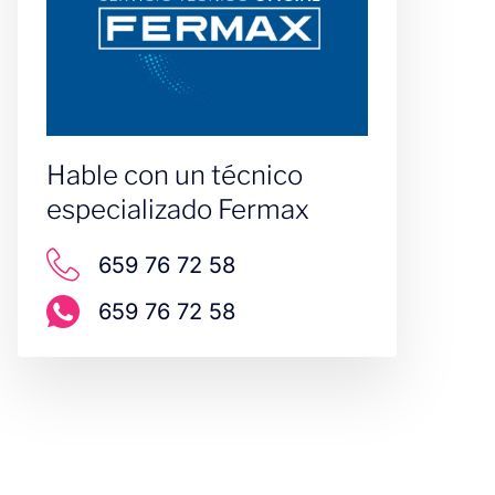
Hable con un técnico
especializado Fermax
659 76 72 58
659 76 72 58