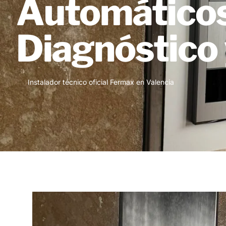
Automáticos
Diagnóstico 
Instalador técnico oficial Fermax en Valencia