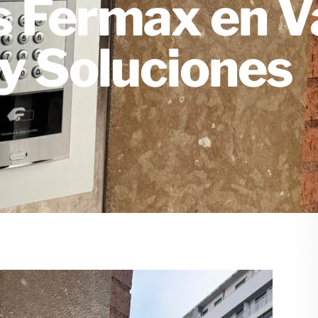
 Fermax en Va
y Soluciones