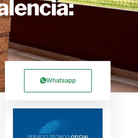
lencia:
Whatsapp