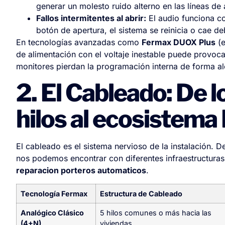
generar un molesto ruido alterno en las líneas de 
Fallos intermitentes al abrir:
El audio funciona c
botón de apertura, el sistema se reinicia o cae de
En tecnologías avanzadas como
Fermax DUOX Plus
(e
de alimentación con el voltaje inestable puede provoca
monitores pierdan la programación interna de forma al
2. El Cableado: De 
hilos al ecosistem
El cableado es el sistema nervioso de la instalación. D
nos podemos encontrar con diferentes infraestructuras
reparacion porteros automaticos
.
Tecnología Fermax
Estructura de Cableado
Analógico Clásico
5 hilos comunes o más hacia las
(4+N)
viviendas.