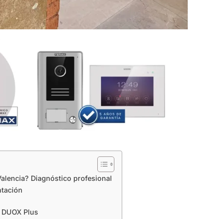
alencia? Diagnóstico profesional
ntación
ma DUOX Plus