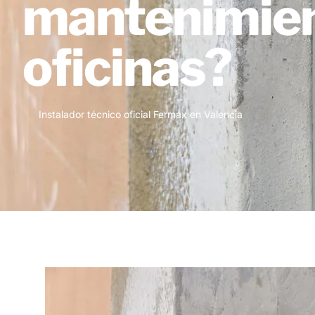
mantenimient
oficinas?
Instalador técnico oficial Fermax en Valencia