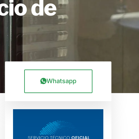
cio de
Whatsapp