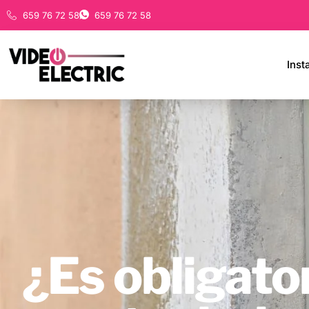
659 76 72 58
659 76 72 58
Inst
¿Es obligato