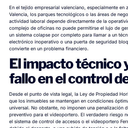
En el tejido empresarial valenciano, especialmente en 
Valencia, los parques tecnológicos o las áreas de nego
actividad laboral depende directamente de la operativi
complejo de oficinas no puede permitirse el lujo de ge
un sistema colapse por completo para llamar a un técni
electrónico inoperativo o una puerta de seguridad bloq
convierte en un problema financiero.
El impacto técnico
fallo en el control 
Desde el punto de vista legal, la Ley de Propiedad Hor
que los inmuebles se mantengan en condiciones óptimas
universal. No obstante, no imponen una penalización d
preventivo para el videoportero. El verdadero riesgo n
el sistema de control de accesos o el videoportero Ferm