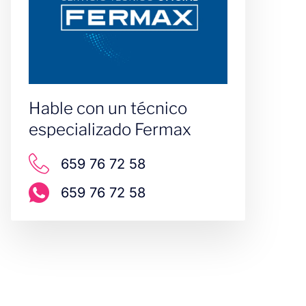
Hable con un técnico
especializado Fermax
659 76 72 58
659 76 72 58