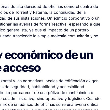
zonas de alta densidad de oficinas como el centro de
cios de Torrent y Paterna, la continuidad de la
dad de sus instalaciones. Un edificio corporativo o un
stionar las averías de forma reactiva, esperando a que
co generalista, ya que el impacto de un portero
ueada trasciende la simple molestia comunitaria y se
 y económico de un
de acceso
izontal y las normativas locales de edificación exigen
 de seguridad, habitabilidad y accesibilidad
irecta por carecer de una póliza de mantenimiento
o es administrativo, sino operativo y logístico. Cuando
ax de un edificio de oficinas sufre una avería crítica