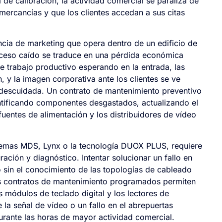
 de calibración, la actividad comercial se paraliza de
ercancías y que los clientes accedan a sus citas
cia de marketing que opera dentro de un edificio de
acceso caído se traduce en una pérdida económica
e trabajo productivo esperando en la entrada, las
, y la imagen corporativa ante los clientes se ve
 descuidada. Un contrato de mantenimiento preventivo
tificando componentes desgastados, actualizando el
uentes de alimentación y los distribuidores de vídeo
temas MDS, Lynx o la tecnología DUOX PLUS, requiere
ración y diagnóstico. Intentar solucionar un fallo en
 o sin el conocimiento de las topologías de cableado
os contratos de mantenimiento programados permiten
s módulos de teclado digital y los lectores de
a señal de vídeo o un fallo en el abrepuertas
durante las horas de mayor actividad comercial.