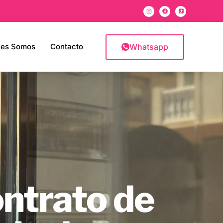
Whatsapp
nes Somos
Contacto
ontrato de