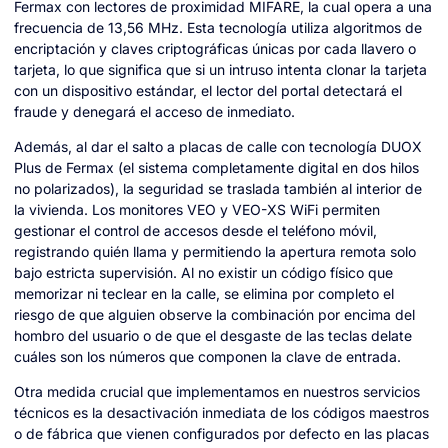
Fermax con lectores de proximidad MIFARE, la cual opera a una
frecuencia de 13,56 MHz. Esta tecnología utiliza algoritmos de
encriptación y claves criptográficas únicas por cada llavero o
tarjeta, lo que significa que si un intruso intenta clonar la tarjeta
con un dispositivo estándar, el lector del portal detectará el
fraude y denegará el acceso de inmediato.
Además, al dar el salto a placas de calle con tecnología DUOX
Plus de Fermax (el sistema completamente digital en dos hilos
no polarizados), la seguridad se traslada también al interior de
la vivienda. Los monitores VEO y VEO-XS WiFi permiten
gestionar el control de accesos desde el teléfono móvil,
registrando quién llama y permitiendo la apertura remota solo
bajo estricta supervisión. Al no existir un código físico que
memorizar ni teclear en la calle, se elimina por completo el
riesgo de que alguien observe la combinación por encima del
hombro del usuario o de que el desgaste de las teclas delate
cuáles son los números que componen la clave de entrada.
Otra medida crucial que implementamos en nuestros servicios
técnicos es la desactivación inmediata de los códigos maestros
o de fábrica que vienen configurados por defecto en las placas