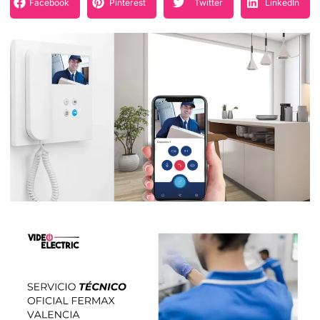
Facebook
Pinterest
Twitter
LinkedIn