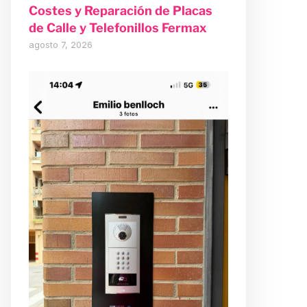
Costes y Reparación de Placas
de Calle y Telefonillos Fermax
agosto 7, 2026