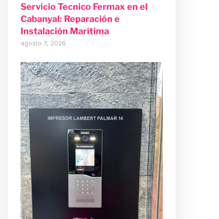
Servicio Tecnico Fermax en el
Cabanyal: Reparación e
Instalación Marítima
agosto 7, 2026