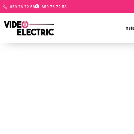
659 76 72 58
659 76 72 58
Inst
Estadísticas