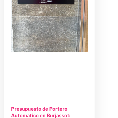
Presupuesto de Portero
Automático en Burjassot: