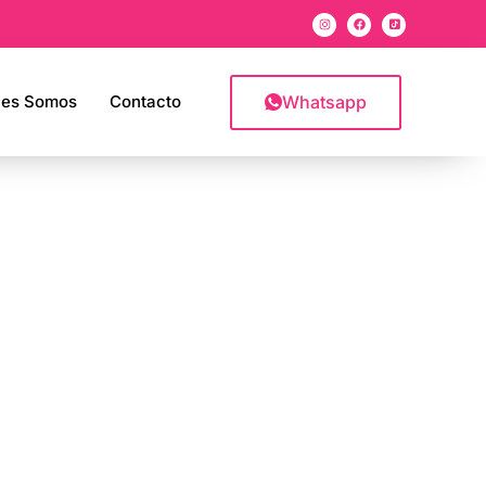
Whatsapp
nes Somos
Contacto
eros en